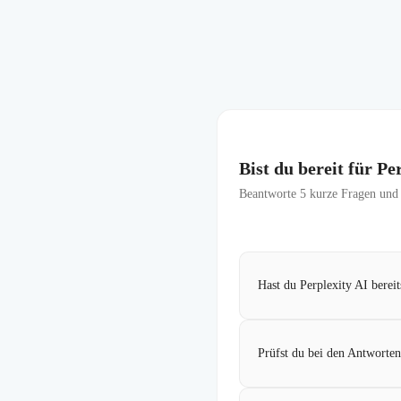
Bist du bereit für P
Beantworte
5
kurze Fragen und f
Hast du Perplexity AI berei
Prüfst du bei den Antworte