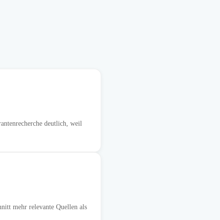
ntenrecherche deutlich, weil
itt mehr relevante Quellen als