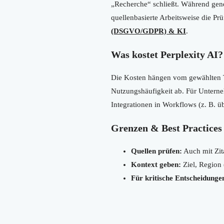
„Recherche“ schließt. Während gene
quellenbasierte Arbeitsweise die Pr
(DSGVO/GDPR) & KI
.
Was kostet Perplexity AI?
Die Kosten hängen vom gewählten Ta
Nutzungshäufigkeit ab. Für Untern
Integrationen in Workflows (z. B. ü
Grenzen & Best Practices
Quellen prüfen:
Auch mit Zita
Kontext geben:
Ziel, Region 
Für kritische Entscheidunge