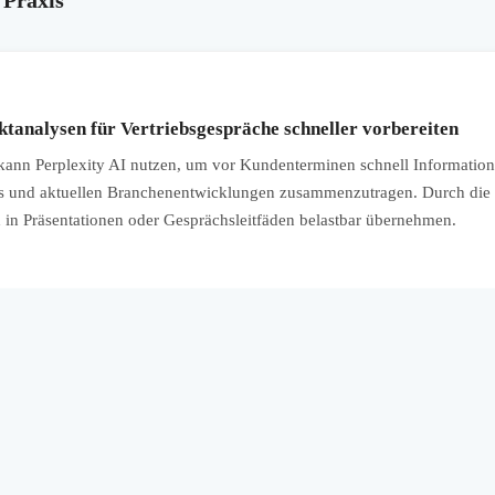
analysen für Vertriebsgespräche schneller vorbereiten
ann Perplexity AI nutzen, um vor Kundenterminen schnell Information
s und aktuellen Branchenentwicklungen zusammenzutragen. Durch die 
 in Präsentationen oder Gesprächsleitfäden belastbar übernehmen.