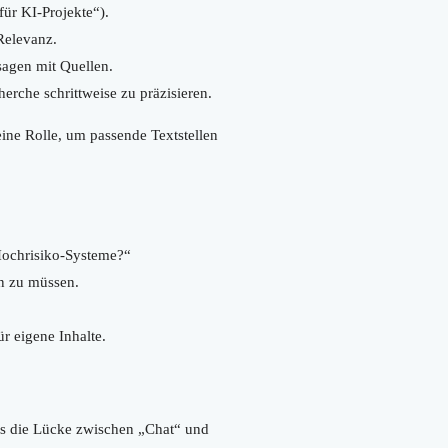
ür KI-Projekte“).
Relevanz.
agen mit Quellen.
erche schrittweise zu präzisieren.
ine Rolle, um passende Textstellen
ochrisiko-Systeme?“
n zu müssen.
r eigene Inhalte.
 es die Lücke zwischen „Chat“ und