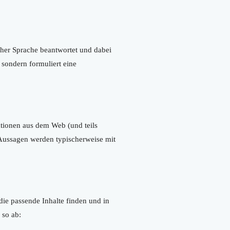
cher Sprache beantwortet und dabei
 sondern formuliert eine
ationen aus dem Web (und teils
 Aussagen werden typischerweise mit
ie passende Inhalte finden und in
 so ab: