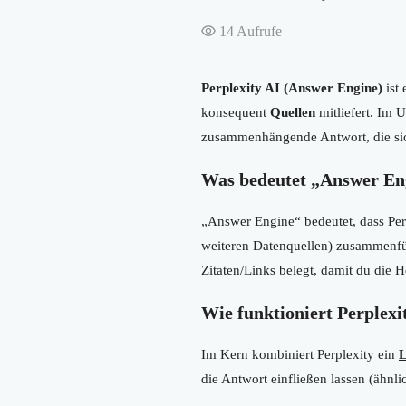
14
Aufrufe
Perplexity AI (Answer Engine)
ist 
konsequent
Quellen
mitliefert. Im U
zusammenhängende Antwort, die sich
Was bedeutet „Answer Eng
„Answer Engine“ bedeutet, dass Per
weiteren Datenquellen) zusammenfüh
Zitaten/Links belegt, damit du die H
Wie funktioniert Perplexi
Im Kern kombiniert Perplexity ein
L
die Antwort einfließen lassen (ähnl