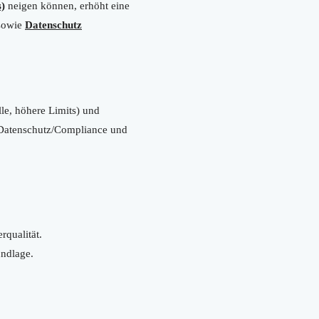
s)
neigen können, erhöht eine
owie
Datenschutz
le, höhere Limits) und
 Datenschutz/Compliance und
rqualität.
undlage.