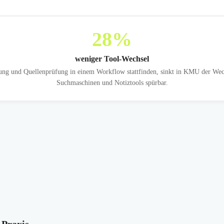
28
%
weniger Tool-Wechsel
g und Quellenprüfung in einem Workflow stattfinden, sinkt in KMU der Wec
Suchmaschinen und Notiztools spürbar.
 Praxis