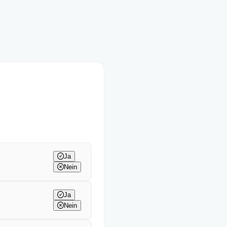
Ja
Nein
Ja
Nein