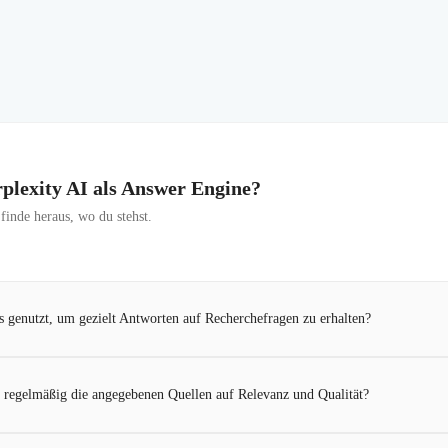
erplexity AI als Answer Engine?
inde heraus, wo du stehst.
ts genutzt, um gezielt Antworten auf Recherchefragen zu erhalten?
n regelmäßig die angegebenen Quellen auf Relevanz und Qualität?