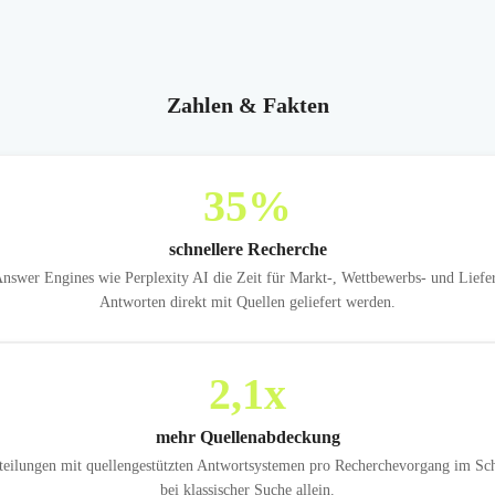
Zahlen & Fakten
35
%
schnellere Recherche
wer Engines wie Perplexity AI die Zeit für Markt-, Wettbewerbs- und Liefera
Antworten direkt mit Quellen geliefert werden.
2,1
x
mehr Quellenabdeckung
eilungen mit quellengestützten Antwortsystemen pro Recherchevorgang im Schn
bei klassischer Suche allein.