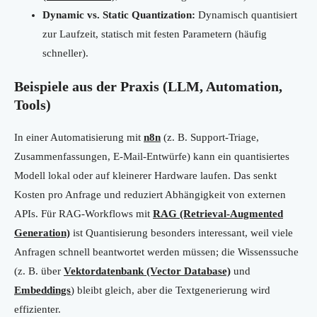
Dynamic vs. Static Quantization:
Dynamisch quantisiert
zur Laufzeit, statisch mit festen Parametern (häufig
schneller).
Beispiele aus der Praxis (LLM, Automation,
Tools)
In einer Automatisierung mit
n8n
(z. B. Support-Triage,
Zusammenfassungen, E-Mail-Entwürfe) kann ein quantisiertes
Modell lokal oder auf kleinerer Hardware laufen. Das senkt
Kosten pro Anfrage und reduziert Abhängigkeit von externen
APIs. Für RAG-Workflows mit
RAG (Retrieval-Augmented
Generation)
ist Quantisierung besonders interessant, weil viele
Anfragen schnell beantwortet werden müssen; die Wissenssuche
(z. B. über
Vektordatenbank (Vector Database)
und
Embeddings
) bleibt gleich, aber die Textgenerierung wird
effizienter.