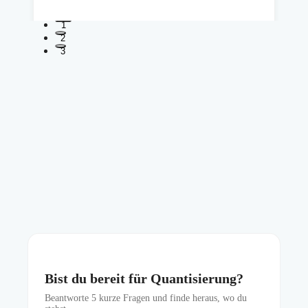
1
2
3
Bist du bereit für Quantisierung?
Beantworte
5
kurze Fragen und finde heraus, wo du