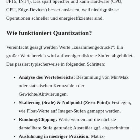
FP16, INT4). Das spart Speicher und kann Hardware (CPU,
GPU, Edge-Devices) besser auslasten, weil niedrigpräzise
Operationen schneller und energieeffizienter sind.
Wie funktioniert Quantization?
Vereinfacht gesagt werden Werte „zusammengedrückt“: Ein
großer Wertebereich wird auf weniger diskrete Stufen abgebildet.
Das passiert typischerweise in folgenden Schritten:
Analyse des Wertebereichs:
Bestimmung von Min/Max
oder statistischen Kennzahlen der
Gewichte/Aktivierungen.
Skalierung (Scale) & Nullpunkt (Zero-Point):
Festlegen,
wie Float-Werte auf Integer-Stufen gemappt werden.
Rundung/Clipping:
Werte werden auf die nächste
darstellbare Stufe gerundet; Ausreißer ggf. abgeschnitten.
Ausführung in niedriger Präzision:
Matrix-