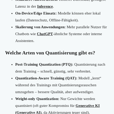
Latenz in der
Inference
.
On-Device/Edge Einsatz:
Modelle können eher lokal
laufen (Datenschutz, Offline-Fähigkeit).
Skalierung von Anwendungen:
Mehr parallele Nutzer für
Chatbots wie
ChatGPT
-ähnliche Systeme oder interne
Assistenten.
Welche Arten von Quantisierung gibt es?
Post-Training Quantization (PTQ):
Quantisierung nach
dem Training – schnell, günstig, sehr verbreitet.
Quantization-Aware Training (QAT):
Modell „lernt“
während des Trainings mit Quantisierungsrauschen
umzugehen – bessere Qualität, aber aufwendiger.
Weight-only Quantization:
Nur Gewichte werden
quantisiert (oft guter Kompromiss für
Generative KI
(Generative AI)
, da Aktivierungen teuer sind).