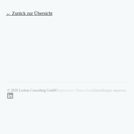
← Zurück zur Übersicht
© 2026 Loskan Consulting GmbH
|
Impressum / Datenschutz
Einstellungen anpassen