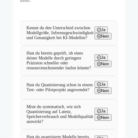
stehst.
Kennst du den Unterschied zwischen
Ja
Modellgröße, Inferenzgeschwindigkeit
Nein
und Genauigkeit bei KI-Modellen?
Hast du bereits geprüft, ob eines
Ja
deiner Modelle durch geringere
Präzision schneller oder
Nein
ressourcenschonender laufen könnte?
Ja
Hast du Quantisierung schon in einem
Test- oder Pilotprojekt angewendet?
Nein
Misst du systematisch, wie sich
Ja
Quantisierung auf Latenz,
Speicherverbrauch und Modellqualität
Nein
auswirkt?
Hast du quantisierte Modelle bereits