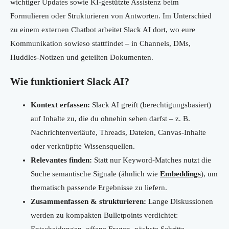
wichtiger Updates sowie KI-gestützte Assistenz beim
Formulieren oder Strukturieren von Antworten. Im Unterschied
zu einem externen Chatbot arbeitet Slack AI dort, wo eure
Kommunikation sowieso stattfindet – in Channels, DMs,
Huddles-Notizen und geteilten Dokumenten.
Wie funktioniert Slack AI?
Kontext erfassen:
Slack AI greift (berechtigungsbasiert)
auf Inhalte zu, die du ohnehin sehen darfst – z. B.
Nachrichtenverläufe, Threads, Dateien, Canvas-Inhalte
oder verknüpfte Wissensquellen.
Relevantes finden:
Statt nur Keyword-Matches nutzt die
Suche semantische Signale (ähnlich wie
Embeddings
), um
thematisch passende Ergebnisse zu liefern.
Zusammenfassen & strukturieren:
Lange Diskussionen
werden zu kompakten Bulletpoints verdichtet: