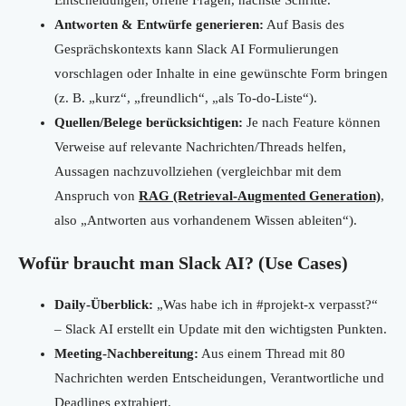
Entscheidungen, offene Fragen, nächste Schritte.
Antworten & Entwürfe generieren:
Auf Basis des
Gesprächskontexts kann Slack AI Formulierungen
vorschlagen oder Inhalte in eine gewünschte Form bringen
(z. B. „kurz“, „freundlich“, „als To-do-Liste“).
Quellen/Belege berücksichtigen:
Je nach Feature können
Verweise auf relevante Nachrichten/Threads helfen,
Aussagen nachzuvollziehen (vergleichbar mit dem
Anspruch von
RAG (Retrieval-Augmented Generation)
,
also „Antworten aus vorhandenem Wissen ableiten“).
Wofür braucht man Slack AI? (Use Cases)
Daily-Überblick:
„Was habe ich in #projekt-x verpasst?“
– Slack AI erstellt ein Update mit den wichtigsten Punkten.
Meeting-Nachbereitung:
Aus einem Thread mit 80
Nachrichten werden Entscheidungen, Verantwortliche und
Deadlines extrahiert.