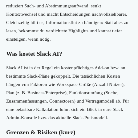
reduziert Such- und Abstimmungsaufwand, senkt
Kontextwechsel und macht Entscheidungen nachvollziehbarer.
Gleichzeitig hilft es, Informationsflut zu bändigen: Statt alles zu
lesen, bekommst du verdichtete Highlights und kannst tiefer
einsteigen, wenn nötig.
Was kostet Slack AI?
Slack AI ist in der Regel ein kostenpflichtiges Add-on bzw. an
bestimmte Slack-Pläne gekoppelt. Die tatsächlichen Kosten
hängen von Faktoren wie Workspace-Größe (Anzahl Nutzer),
Plan (z. B. Business/Enterprise), Funktionsumfang (Suche,
Zusammenfassungen, Connectoren) und Vertragsmodell ab. Für
eine belastbare Kalkulation lohnt sich ein Blick in eure Slack-
Admin-Konsole bzw. das aktuelle Slack-Preismodell.
Grenzen & Risiken (kurz)