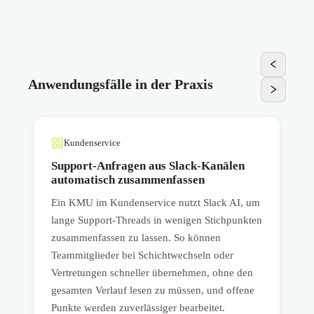
Anwendungsfälle in der Praxis
Kundenservice
Support-Anfragen aus Slack-Kanälen
automatisch zusammenfassen
Ein KMU im Kundenservice nutzt Slack AI, um
E
lange Support-Threads in wenigen Stichpunkten
I
zusammenfassen zu lassen. So können
u
Teammitglieder bei Schichtwechseln oder
s
Vertretungen schneller übernehmen, ohne den
gesamten Verlauf lesen zu müssen, und offene
W
Punkte werden zuverlässiger bearbeitet.
T