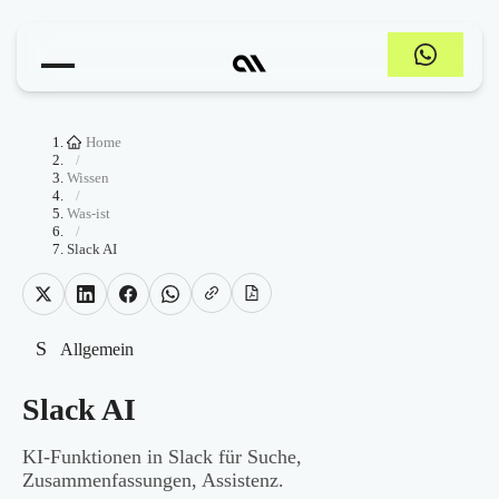
Home
/
Wissen
/
Was-ist
/
Slack AI
S
Allgemein
Slack AI
KI-Funktionen in Slack für Suche,
Zusammenfassungen, Assistenz.