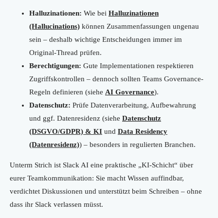
Halluzinationen:
Wie bei
Halluzinationen
(Hallucinations)
können Zusammenfassungen ungenau
sein – deshalb wichtige Entscheidungen immer im
Original-Thread prüfen.
Berechtigungen:
Gute Implementationen respektieren
Zugriffskontrollen – dennoch sollten Teams Governance-
Regeln definieren (siehe
AI Governance
).
Datenschutz:
Prüfe Datenverarbeitung, Aufbewahrung
und ggf. Datenresidenz (siehe
Datenschutz
(DSGVO/GDPR) & KI
und
Data Residency
(Datenresidenz)
) – besonders in regulierten Branchen.
Unterm Strich ist Slack AI eine praktische „KI-Schicht“ über
eurer Teamkommunikation: Sie macht Wissen auffindbar,
verdichtet Diskussionen und unterstützt beim Schreiben – ohne
dass ihr Slack verlassen müsst.