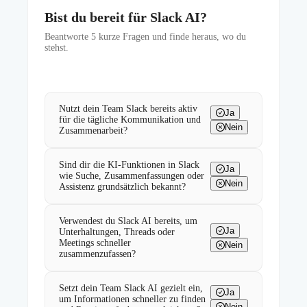
Bist du bereit für Slack AI?
Beantworte
5
kurze Fragen und finde heraus, wo du
stehst.
Nutzt dein Team Slack bereits aktiv
Ja
für die tägliche Kommunikation und
Nein
Zusammenarbeit?
Sind dir die KI-Funktionen in Slack
Ja
wie Suche, Zusammenfassungen oder
Nein
Assistenz grundsätzlich bekannt?
Verwendest du Slack AI bereits, um
Ja
Unterhaltungen, Threads oder
Meetings schneller
Nein
zusammenzufassen?
Setzt dein Team Slack AI gezielt ein,
Ja
um Informationen schneller zu finden
Nein