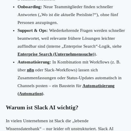
Onboarding:
Neue Teammitglieder finden schneller
Antworten („Wo ist die aktuelle Preisliste?“), ohne fünf
Personen anzupingen.
Support & Ops:
Wiederkehrende Fragen werden schneller
beantwortet, weil relevante frühere Lösungen leichter
auffindbar sind (interne „Enterprise Search“-Logik, siehe
Enterprise Search (Unternehmenssuche)
).
Automatisierung:
In Kombination mit Workflows (z. B.
über
n8n
oder Slack-Workflows) lassen sich
Zusammenfassungen oder Status-Updates automatisch in
Channels posten – ein Baustein für
Automatisierung
(Automation)
.
Warum ist Slack AI wichtig?
In vielen Unternehmen ist Slack die „lebende
Wissensdatenbank“ – nur leider oft unstrukturiert. Slack AI