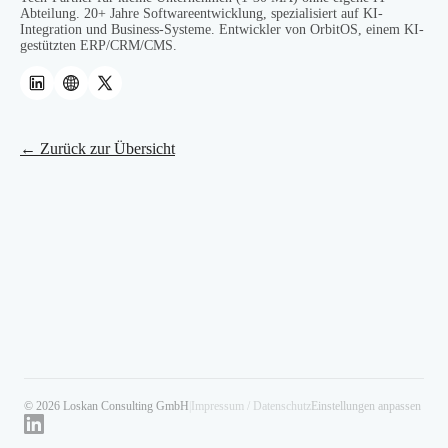
Abteilung. 20+ Jahre Softwareentwicklung, spezialisiert auf KI-
Integration und Business-Systeme. Entwickler von OrbitOS, einem KI-
gestützten ERP/CRM/CMS.
← Zurück zur Übersicht
© 2026 Loskan Consulting GmbH
|
Impressum / Datenschutz
Einstellungen anpassen