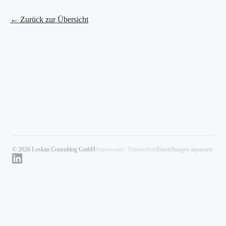
← Zurück zur Übersicht
© 2026 Loskan Consulting GmbH
|
Impressum / Datenschutz
Einstellungen anpassen