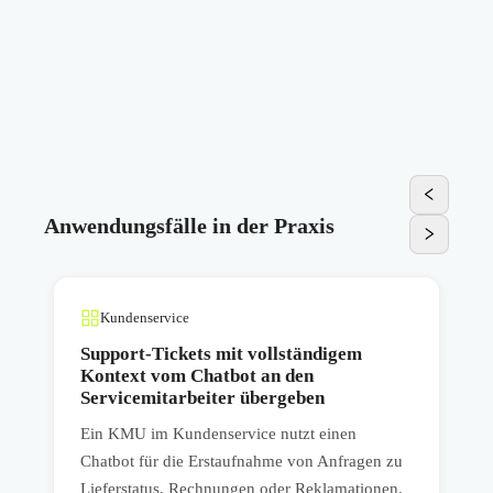
Anwendungsfälle in der Praxis
Kundenservice
Support-Tickets mit vollständigem
Kontext vom Chatbot an den
Servicemitarbeiter übergeben
Ein KMU im Kundenservice nutzt einen
E
Chatbot für die Erstaufnahme von Anfragen zu
e
Lieferstatus, Rechnungen oder Reklamationen.