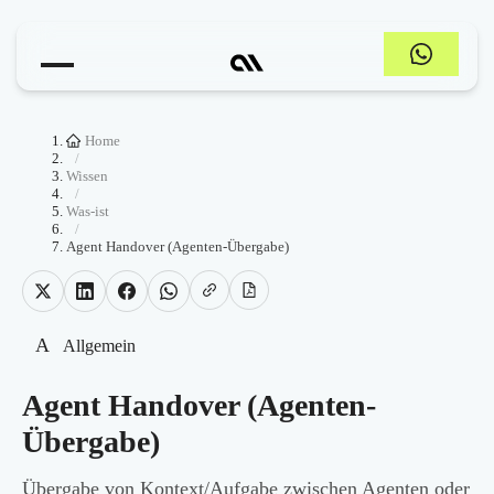
Home
/
Wissen
/
Was-ist
/
Agent Handover (Agenten-Übergabe)
A
Allgemein
Agent Handover (Agenten-
Übergabe)
Übergabe von Kontext/Aufgabe zwischen Agenten oder