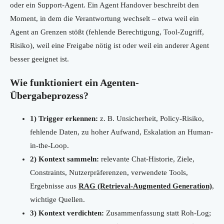
oder ein Support-Agent. Ein Agent Handover beschreibt den
Moment, in dem die Verantwortung wechselt – etwa weil ein
Agent an Grenzen stößt (fehlende Berechtigung, Tool-Zugriff,
Risiko), weil eine Freigabe nötig ist oder weil ein anderer Agent
besser geeignet ist.
Wie funktioniert ein Agenten-
Übergabeprozess?
1) Trigger erkennen:
z. B. Unsicherheit, Policy-Risiko,
fehlende Daten, zu hoher Aufwand, Eskalation an Human-
in-the-Loop.
2) Kontext sammeln:
relevante Chat-Historie, Ziele,
Constraints, Nutzerpräferenzen, verwendete Tools,
Ergebnisse aus
RAG (Retrieval-Augmented Generation)
,
wichtige Quellen.
3) Kontext verdichten:
Zusammenfassung statt Roh-Log;