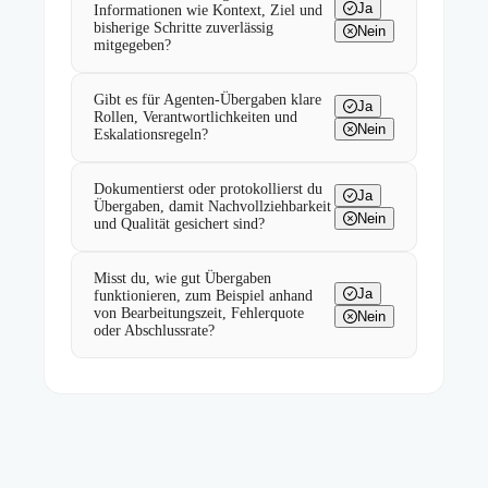
Ja
Informationen wie Kontext, Ziel und
bisherige Schritte zuverlässig
Nein
mitgegeben?
Gibt es für Agenten-Übergaben klare
Ja
Rollen, Verantwortlichkeiten und
Nein
Eskalationsregeln?
Dokumentierst oder protokollierst du
Ja
Übergaben, damit Nachvollziehbarkeit
Nein
und Qualität gesichert sind?
Misst du, wie gut Übergaben
Ja
funktionieren, zum Beispiel anhand
von Bearbeitungszeit, Fehlerquote
Nein
oder Abschlussrate?