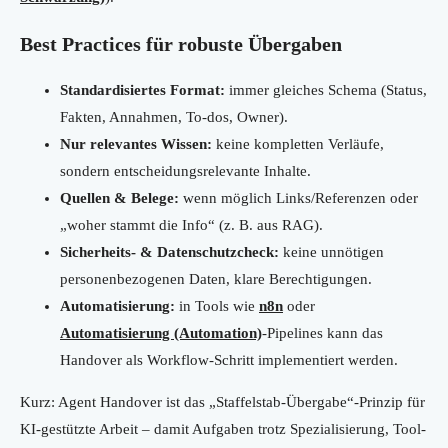
Best Practices für robuste Übergaben
Standardisiertes Format:
immer gleiches Schema (Status,
Fakten, Annahmen, To-dos, Owner).
Nur relevantes Wissen:
keine kompletten Verläufe,
sondern entscheidungsrelevante Inhalte.
Quellen & Belege:
wenn möglich Links/Referenzen oder
„woher stammt die Info“ (z. B. aus RAG).
Sicherheits- & Datenschutzcheck:
keine unnötigen
personenbezogenen Daten, klare Berechtigungen.
Automatisierung:
in Tools wie
n8n
oder
Automatisierung (Automation)
-Pipelines kann das
Handover als Workflow-Schritt implementiert werden.
Kurz: Agent Handover ist das „Staffelstab-Übergabe“-Prinzip für
KI-gestützte Arbeit – damit Aufgaben trotz Spezialisierung, Tool-