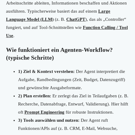
Arbeitsschritte ableiten, Informationen beschaffen und Aktionen
ausführen. Typischerweise basiert das auf einem
Large
Language Model (LLM)
(z. B.
ChatGPT
), das als „Controller“
fungiert, und auf Tool-Schnittstellen wie
Function Calling / Tool
Use
.
Wie funktioniert ein Agenten-Workflow?
(typische Schritte)
1) Ziel & Kontext verstehen:
Der Agent interpretiert die
Aufgabe, Randbedingungen (Zeit, Budget, Datenzugriff)
und gewünschte Ausgabeformate.
2) Plan erstellen:
Er zerlegt das Ziel in Teilaufgaben (z. B.
Recherche, Datenabfrage, Entwurf, Validierung). Hier hilft
oft
Prompt Engineering
für robuste Instruktionen.
3) Tools auswählen und nutzen:
Der Agent ruft
Funktionen/APIs auf (z. B. CRM, E-Mail, Websuche,