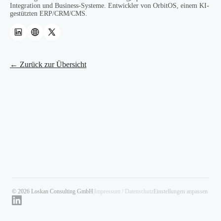
Integration und Business-Systeme. Entwickler von OrbitOS, einem KI-
gestützten ERP/CRM/CMS.
← Zurück zur Übersicht
© 2026 Loskan Consulting GmbH
|
Impressum / Datenschutz
Einstellungen anpassen