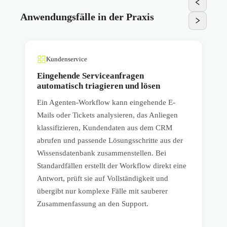
Anwendungsfälle in der Praxis
Kundenservice
Eingehende Serviceanfragen
automatisch triagieren und lösen
Ein Agenten-Workflow kann eingehende E-
F
e
Mails oder Tickets analysieren, das Anliegen
klassifizieren, Kundendaten aus dem CRM
o
abrufen und passende Lösungsschritte aus der
a
Wissensdatenbank zusammenstellen. Bei
d
Standardfällen erstellt der Workflow direkt eine
A
Antwort, prüft sie auf Vollständigkeit und
P
übergibt nur komplexe Fälle mit sauberer
M
Zusammenfassung an den Support.
e