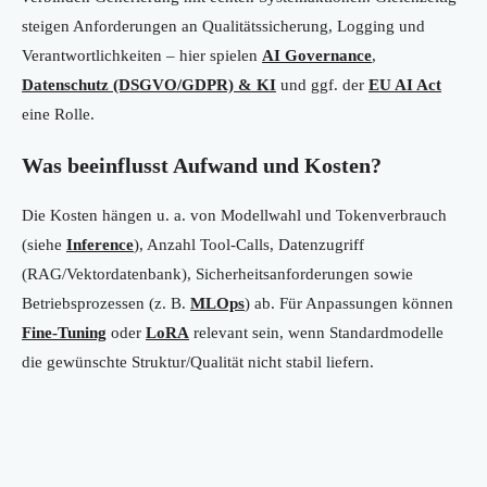
steigen Anforderungen an Qualitätssicherung, Logging und
Verantwortlichkeiten – hier spielen
AI Governance
,
Datenschutz (DSGVO/GDPR) & KI
und ggf. der
EU AI Act
eine Rolle.
Was beeinflusst Aufwand und Kosten?
Die Kosten hängen u. a. von Modellwahl und Tokenverbrauch
(siehe
Inference
), Anzahl Tool-Calls, Datenzugriff
(RAG/Vektordatenbank), Sicherheitsanforderungen sowie
Betriebsprozessen (z. B.
MLOps
) ab. Für Anpassungen können
Fine-Tuning
oder
LoRA
relevant sein, wenn Standardmodelle
die gewünschte Struktur/Qualität nicht stabil liefern.