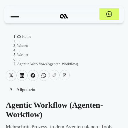
Home
/
Wissen
/
Was-ist
/
Agentic Workflow (Agenten-Workflow)
A
Allgemein
Agentic Workflow (Agenten-
Workflow)
Mehrschritt-Prozess, in dem Agenten planen, Tools