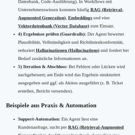
Datenbank, Code-Ausführung). In Workflows mit
Unternehmenswissen kommen häufig
RAG (Retrieval-
Augmented Generation)
,
Embeddings
und eine
Vektordatenbank (Vector Database)
zum Einsatz.
4) Ergebnisse prüfen (Guardrails):
Der Agent bewertet
Plausibilität, Vollständigkeit und Richtlinienkonformität,
reduziert
Halluzinationen (Hallucinations)
und fordert bei
Bedarf zusätzliche Informationen an.
5) Iteration & Abschluss:
Bei Fehlern oder Lücken wird
nachgebessert; am Ende wird das Ergebnis strukturiert
ausgegeben und ggf. als Aktion ausgeführt (z. B. Ticket
erstellen, Bericht versenden).
Beispiele aus Praxis & Automation
Support-Automation:
Ein Agent liest eine
Kundenanfrage, sucht per
RAG (Retrieval-Augmented