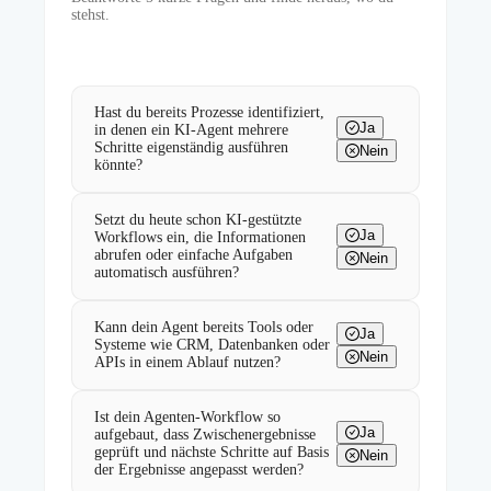
stehst.
Hast du bereits Prozesse identifiziert,
Ja
in denen ein KI-Agent mehrere
Schritte eigenständig ausführen
Nein
könnte?
Setzt du heute schon KI-gestützte
Ja
Workflows ein, die Informationen
abrufen oder einfache Aufgaben
Nein
automatisch ausführen?
Kann dein Agent bereits Tools oder
Ja
Systeme wie CRM, Datenbanken oder
Nein
APIs in einem Ablauf nutzen?
Ist dein Agenten-Workflow so
Ja
aufgebaut, dass Zwischenergebnisse
geprüft und nächste Schritte auf Basis
Nein
der Ergebnisse angepasst werden?