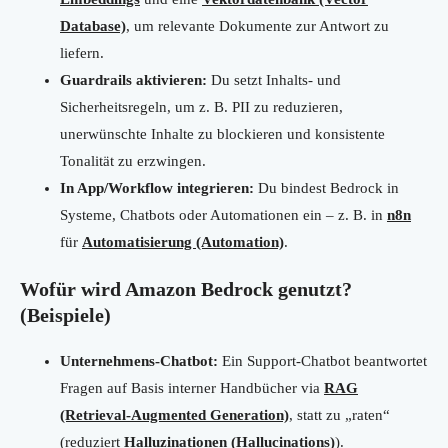
Database)
, um relevante Dokumente zur Antwort zu
liefern.
Guardrails aktivieren:
Du setzt Inhalts- und
Sicherheitsregeln, um z. B. PII zu reduzieren,
unerwünschte Inhalte zu blockieren und konsistente
Tonalität zu erzwingen.
In App/Workflow integrieren:
Du bindest Bedrock in
Systeme, Chatbots oder Automationen ein – z. B. in
n8n
für
Automatisierung (Automation)
.
Wofür wird Amazon Bedrock genutzt?
(Beispiele)
Unternehmens-Chatbot:
Ein Support-Chatbot beantwortet
Fragen auf Basis interner Handbücher via
RAG
(Retrieval-Augmented Generation)
, statt zu „raten“
(reduziert
Halluzinationen (Hallucinations)
).