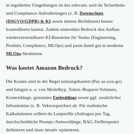
in regulierten Umgebungen ist das relevant, weil du Sicherheits-
und Compliance-Anforderungen (z. B.
Datenschutz
(DSGVO/GDPR) & KI
sowie interne Richtlinien) besser
kontrollieren kannst. Zudem unterstützt Bedrock den Aufbau
wiederverwendbarer KI-Bausteine für Teams (Engineering,
Produkt, Compliance, MLOps) und passt damit gut in moderne
MLOps
-Strukturen.
Was kostet Amazon Bedrock?
Die Kosten sind in der Regel nutzungsbasiert (Pay-as-you-go)
und hängen u. a. von Modelltyp, Token-/Request-Volumen,
Kontextlänge, genutzten
Embeddings
sowie ggf. zusätzlicher
Infrastruktur (z. B. Vektorspeicher) ab. Für realistische
Kalkulationen solltest du Lastprofile (Anfragen pro Tag,
durchschnittliche Prompt-/Antwortlänge, RAG-Trefferquote)
definieren und dann iterativ optimieren.