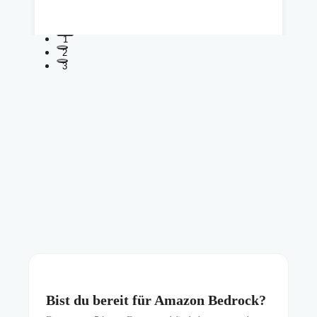
1
2
3
Bist du bereit für Amazon Bedrock?