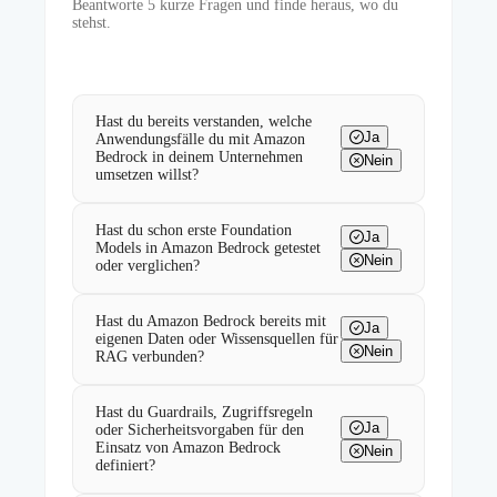
Beantworte
5
kurze Fragen und finde heraus, wo du
stehst.
Hast du bereits verstanden, welche
Ja
Anwendungsfälle du mit Amazon
Bedrock in deinem Unternehmen
Nein
umsetzen willst?
Hast du schon erste Foundation
Ja
Models in Amazon Bedrock getestet
Nein
oder verglichen?
Hast du Amazon Bedrock bereits mit
Ja
eigenen Daten oder Wissensquellen für
Nein
RAG verbunden?
Hast du Guardrails, Zugriffsregeln
Ja
oder Sicherheitsvorgaben für den
Einsatz von Amazon Bedrock
Nein
definiert?