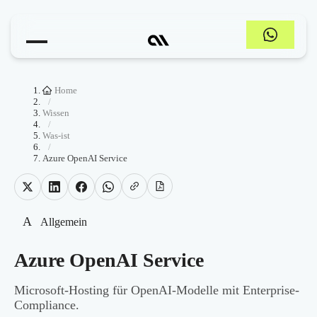
Home
/
Wissen
/
Was-ist
/
Azure OpenAI Service
A
Allgemein
Azure OpenAI Service
Microsoft-Hosting für OpenAI-Modelle mit Enterprise-
Compliance.