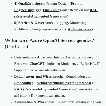
4) Qualität steigern:
Prompt-Design (
Prompt
Engineering
), ggf.
Fine-Tuning
oder Retrieval mit
RAG
(Retrieval-Augmented Generation)
.
5) Betrieb & Governance:
Logging, Monitoring,
Richtlinien, Freigabeprozesse (z. B.
AI Governance
).
Wofür wird Azure OpenAI Service genutzt?
(Use Cases)
Unternehmens-Chatbots:
Interne Assistenzsysteme auf
Basis von
ChatGPT
-ähnlichen Modellen, z. B. für HR, IT-
Support oder Wissensdatenbanken.
Dokumenten- und Wissenssuche:
Kombination aus
Embeddings
+
Vektordatenbank (Vector Database)
+
RAG (Retrieval-Augmented Generation)
, um Antworten
auf interne Dokumente zu stützen.
Automation & Workflows:
KI-gestützte Verarbeitung von