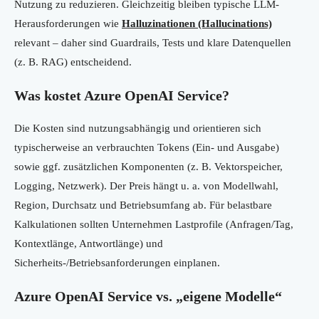
Nutzung zu reduzieren. Gleichzeitig bleiben typische LLM-
Herausforderungen wie
Halluzinationen (Hallucinations)
relevant – daher sind Guardrails, Tests und klare Datenquellen
(z. B. RAG) entscheidend.
Was kostet Azure OpenAI Service?
Die Kosten sind nutzungsabhängig und orientieren sich
typischerweise an verbrauchten Tokens (Ein- und Ausgabe)
sowie ggf. zusätzlichen Komponenten (z. B. Vektorspeicher,
Logging, Netzwerk). Der Preis hängt u. a. von Modellwahl,
Region, Durchsatz und Betriebsumfang ab. Für belastbare
Kalkulationen sollten Unternehmen Lastprofile (Anfragen/Tag,
Kontextlänge, Antwortlänge) und
Sicherheits-/Betriebsanforderungen einplanen.
Azure OpenAI Service vs. „eigene Modelle“