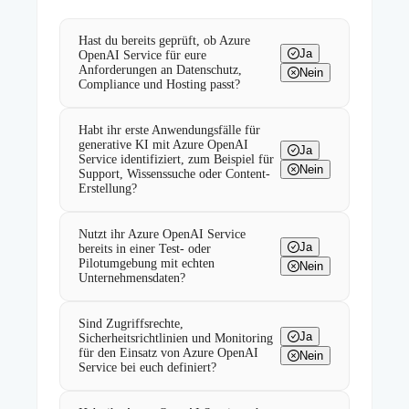
Hast du bereits geprüft, ob Azure
Ja
OpenAI Service für eure
Anforderungen an Datenschutz,
Nein
Compliance und Hosting passt?
Habt ihr erste Anwendungsfälle für
generative KI mit Azure OpenAI
Ja
Service identifiziert, zum Beispiel für
Nein
Support, Wissenssuche oder Content-
Erstellung?
Nutzt ihr Azure OpenAI Service
Ja
bereits in einer Test- oder
Pilotumgebung mit echten
Nein
Unternehmensdaten?
Sind Zugriffsrechte,
Ja
Sicherheitsrichtlinien und Monitoring
für den Einsatz von Azure OpenAI
Nein
Service bei euch definiert?