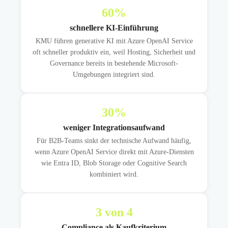
60
%
schnellere KI-Einführung
KMU führen generative KI mit Azure OpenAI Service
oft schneller produktiv ein, weil Hosting, Sicherheit und
Governance bereits in bestehende Microsoft-
Umgebungen integriert sind.
30
%
weniger Integrationsaufwand
Für B2B-Teams sinkt der technische Aufwand häufig,
wenn Azure OpenAI Service direkt mit Azure-Diensten
wie Entra ID, Blob Storage oder Cognitive Search
kombiniert wird.
3
von 4
Compliance als Kaufkriterium