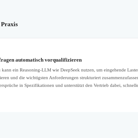
 Praxis
ragen automatisch vorqualifizieren
kann ein Reasoning-LLM wie DeepSeek nutzen, um eingehende Lasten
eren und die wichtigsten Anforderungen strukturiert zusammenzufasse
rsprüche in Spezifikationen und unterstützt den Vertrieb dabei, schnell
.