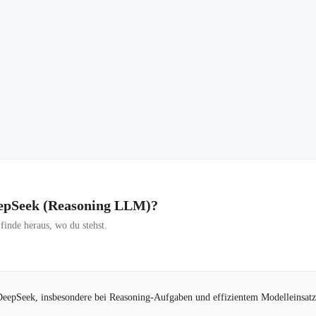
DeepSeek (Reasoning LLM)?
inde heraus, wo du stehst.
DeepSeek, insbesondere bei Reasoning-Aufgaben und effizientem Modelleinsatz