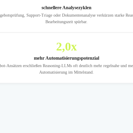
schnellere Analysezyklen
gebotsprüfung, Support-Triage oder Dokumentenanalyse verkürzen starke Reas
Bearbeitungszeit spürbar.
2,0
x
mehr Automatisierungspotenzial
bot-Ansätzen erschließen Reasoning-LLMs oft deutlich mehr regelnahe und meh
Automatisierung im Mittelstand.