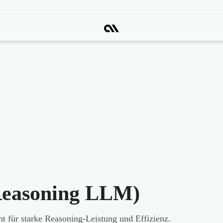
Reasoning LLM)
t für starke Reasoning-Leistung und Effizienz.