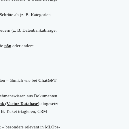
Schritte ab (z. B. Kategorien
teuern (z. B. Datenbankabfrage,
wie
n8n
oder andere
ten – ähnlich wie bei
ChatGPT
,
ehmenswissen aus Dokumenten
nk (Vector Database)
eingesetzt.
 B. Ticket triagieren, CRM
k – besonders relevant in MLOps-