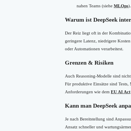
nahen Teams (siehe
MLOps
).
Warum ist DeepSeek intere
Der Reiz liegt oft in der Kombinati
geringere Latenz, niedrigere Kosten
oder Automationen verarbeitest.
Grenzen & Risiken
Auch Reasoning-Modelle sind nicht
Für produktive Einsätze sind Tests,
Anforderungen wie dem
EU AI Act
Kann man DeepSeek anpa
Je nach Bereitstellung sind Anpass
Ansatz schneller und wartungsärmer