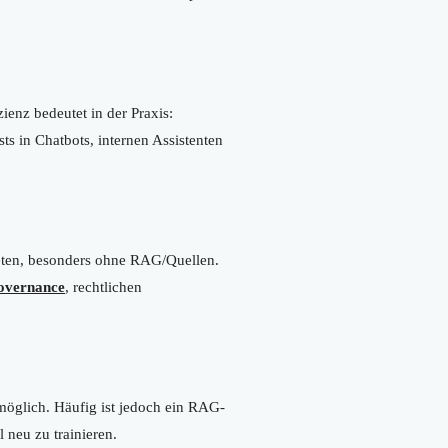
izienz bedeutet in der Praxis:
ts in Chatbots, internen Assistenten
eten, besonders ohne RAG/Quellen.
overnance
, rechtlichen
öglich. Häufig ist jedoch ein RAG-
 neu zu trainieren.