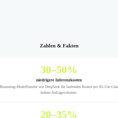
Zahlen & Fakten
30
–50%
niedrigere Inferenzkosten
Reasoning-Modellfamilie wie DeepSeek die laufenden Kosten pro KI-Use-Case 
hohem Anfragevolumen.
20
–35%