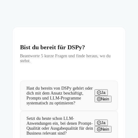
Bist du bereit für DSPy?
Beantworte
5
kurze Fragen und finde heraus, wo du
stehst.
Hast du bereits von DSPy gehört oder
Ja
dich mit dem Ansatz beschäftigt,
Prompts und LLM-Programme
Nein
systematisch zu optimieren?
Setzt du heute schon LLM-
Ja
Anwendungen ein, bei denen Prompt-
Qualität oder Ausgabequalität für dein
Nein
Business relevant sind?