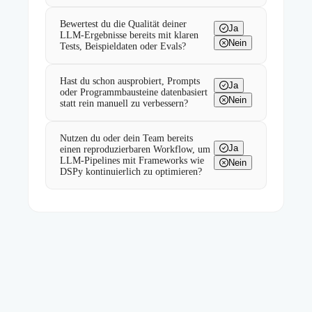
Bewertest du die Qualität deiner
Ja
LLM-Ergebnisse bereits mit klaren
Nein
Tests, Beispieldaten oder Evals?
Hast du schon ausprobiert, Prompts
Ja
oder Programmbausteine datenbasiert
Nein
statt rein manuell zu verbessern?
Nutzen du oder dein Team bereits
Ja
einen reproduzierbaren Workflow, um
LLM-Pipelines mit Frameworks wie
Nein
DSPy kontinuierlich zu optimieren?