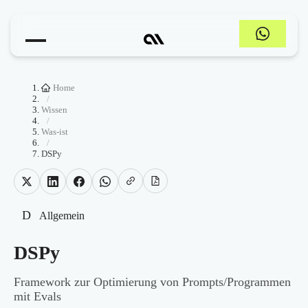
Home
/
Wissen
/
Was-ist
/
DSPy
D
Allgemein
DSPy
Framework zur Optimierung von Prompts/Programmen
mit Evals