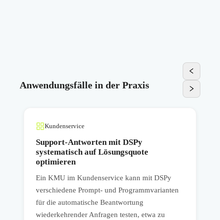
Anwendungsfälle in der Praxis
Kundenservice
Support-Antworten mit DSPy
systematisch auf Lösungsquote
optimieren
E
Ein KMU im Kundenservice kann mit DSPy
p
verschiedene Prompt- und Programmvarianten
u
für die automatische Beantwortung
H
wiederkehrender Anfragen testen, etwa zu
o