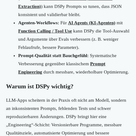
Extraction)
) kann DSPy Prompts so tunen, dass JSON
konsistent und validierbar bleibt.
Agenten-Workflows:
Für
AI Agents (KI-Agenten)
mit
Function Calling / Tool Use
kann DSPy die Tool-Auswahl
und Argumente über Evals verbessern (z. B. weniger
Fehlaufrufe, bessere Parameter).
Prompt-Qualität statt Bauchgefühl:
Systematische
Verbesserung gegenüber klassischem
Prompt
Engineering
durch messbare, wiederholbare Optimierung.
Warum ist DSPy wichtig?
LLM-Apps scheitern in der Praxis oft nicht am Modell, sondern
an inkonsistenten Prompts, fehlenden Tests und schwer
reproduzierbaren Änderungen. DSPy bringt hier eine
„Engineering“-Schicht: Versionierbare Programme, messbare
Qualitätsziele, automatisierte Optimierung und bessere