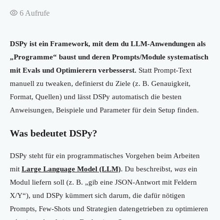
6
Aufrufe
DSPy ist ein Framework, mit dem du LLM-Anwendungen als
„Programme“ baust und deren Prompts/Module systematisch
mit Evals und Optimierern verbesserst.
Statt Prompt-Text
manuell zu tweaken, definierst du Ziele (z. B. Genauigkeit,
Format, Quellen) und lässt DSPy automatisch die besten
Anweisungen, Beispiele und Parameter für dein Setup finden.
Was bedeutet DSPy?
DSPy steht für ein programmatisches Vorgehen beim Arbeiten
mit
Large Language Model (LLM)
. Du beschreibst,
was
ein
Modul liefern soll (z. B. „gib eine JSON-Antwort mit Feldern
X/Y“), und DSPy kümmert sich darum, die dafür nötigen
Prompts, Few-Shots und Strategien datengetrieben zu optimieren