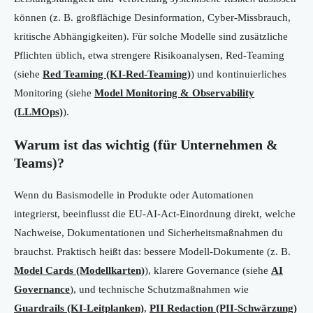
können (z. B. großflächige Desinformation, Cyber-Missbrauch,
kritische Abhängigkeiten). Für solche Modelle sind zusätzliche
Pflichten üblich, etwa strengere Risikoanalysen, Red-Teaming
(siehe
Red Teaming (KI-Red-Teaming)
) und kontinuierliches
Monitoring (siehe
Model Monitoring & Observability
(LLMOps)
).
Warum ist das wichtig (für Unternehmen &
Teams)?
Wenn du Basismodelle in Produkte oder Automationen
integrierst, beeinflusst die EU-AI-Act-Einordnung direkt, welche
Nachweise, Dokumentationen und Sicherheitsmaßnahmen du
brauchst. Praktisch heißt das: bessere Modell-Dokumente (z. B.
Model Cards (Modellkarten)
), klarere Governance (siehe
AI
Governance
), und technische Schutzmaßnahmen wie
Guardrails (KI-Leitplanken)
,
PII Redaction (PII-Schwärzung)