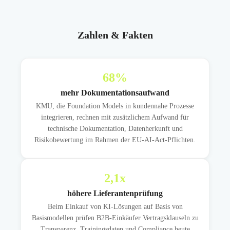
Zahlen & Fakten
68
%
mehr Dokumentationsaufwand
KMU, die Foundation Models in kundennahe Prozesse
integrieren, rechnen mit zusätzlichem Aufwand für
technische Dokumentation, Datenherkunft und
Risikobewertung im Rahmen der EU-AI-Act-Pflichten.
2,1
x
höhere Lieferantenprüfung
Beim Einkauf von KI-Lösungen auf Basis von
Basismodellen prüfen B2B-Einkäufer Vertragsklauseln zu
Transparenz, Trainingsdaten und Compliance heute