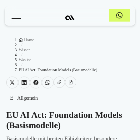
Home
/
Wissen
/
Was-ist
/
EU AI Act: Foundation Models (Basismodelle)
E
Allgemein
EU AI Act: Foundation Models
(Basismodelle)
Basismodelle mit breiten Fähigkeiten; besondere