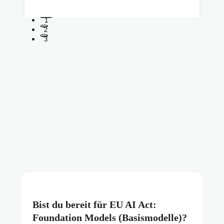
1
2
3
Bist du bereit für EU AI Act:
Foundation Models (Basismodelle)?