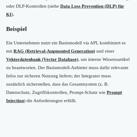
oder DLP-Kontrollen (siehe
Data Loss Prevention (DLP) für
KI
).
Beispiel
Ein Unternehmen nutzt ein Basismodell via API, kombiniert es
mit
RAG (Retrieval-Augmented Generation)
und einer
Vektordatenbank (Vector Database)
, um interne Wissensartikel
zu beantworten. Der Basismodell-Anbieter muss dafür relevante
Infos zur sicheren Nutzung liefern; der Integrator muss
zusätzlich sicherstellen, dass das Gesamtsystem (z. B.
Datenschutz, Zugriffskontrollen, Prompt-Schutz wie
Prompt
Injection
) die Anforderungen erfüllt.