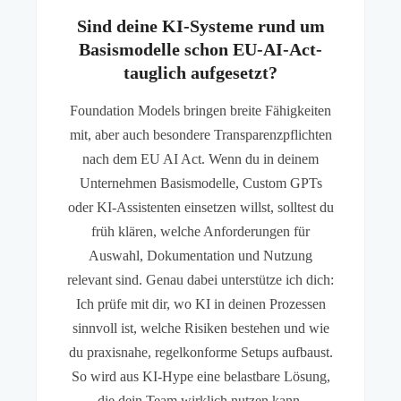
Sind deine KI-Systeme rund um
Basismodelle schon EU-AI-Act-
tauglich aufgesetzt?
Foundation Models bringen breite Fähigkeiten
mit, aber auch besondere Transparenzpflichten
nach dem EU AI Act. Wenn du in deinem
Unternehmen Basismodelle, Custom GPTs
oder KI-Assistenten einsetzen willst, solltest du
früh klären, welche Anforderungen für
Auswahl, Dokumentation und Nutzung
relevant sind. Genau dabei unterstütze ich dich:
Ich prüfe mit dir, wo KI in deinen Prozessen
sinnvoll ist, welche Risiken bestehen und wie
du praxisnahe, regelkonforme Setups aufbaust.
So wird aus KI-Hype eine belastbare Lösung,
die dein Team wirklich nutzen kann.