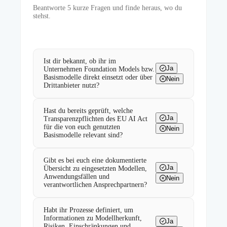
Beantworte
5
kurze Fragen und finde heraus, wo du
stehst.
Ist dir bekannt, ob ihr im
Ja
Unternehmen Foundation Models bzw.
Basismodelle direkt einsetzt oder über
Nein
Drittanbieter nutzt?
Hast du bereits geprüft, welche
Ja
Transparenzpflichten des EU AI Act
für die von euch genutzten
Nein
Basismodelle relevant sind?
Gibt es bei euch eine dokumentierte
Ja
Übersicht zu eingesetzten Modellen,
Anwendungsfällen und
Nein
verantwortlichen Ansprechpartnern?
Habt ihr Prozesse definiert, um
Informationen zu Modellherkunft,
Ja
Risiken, Einschränkungen und