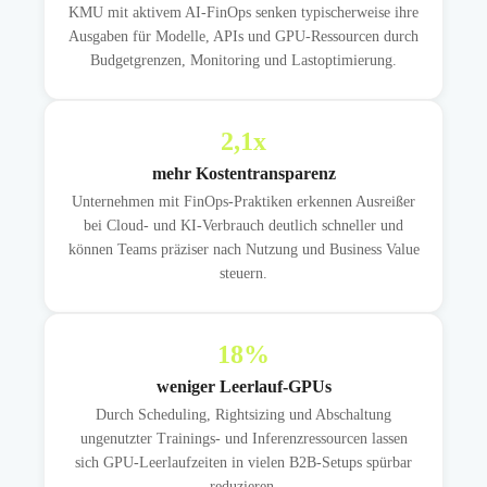
KMU mit aktivem AI-FinOps senken typischerweise ihre
Ausgaben für Modelle, APIs und GPU-Ressourcen durch
Budgetgrenzen, Monitoring und Lastoptimierung.
2,1
x
mehr Kostentransparenz
Unternehmen mit FinOps-Praktiken erkennen Ausreißer
bei Cloud- und KI-Verbrauch deutlich schneller und
können Teams präziser nach Nutzung und Business Value
steuern.
18
%
weniger Leerlauf-GPUs
Durch Scheduling, Rightsizing und Abschaltung
ungenutzter Trainings- und Inferenzressourcen lassen
sich GPU-Leerlaufzeiten in vielen B2B-Setups spürbar
reduzieren.