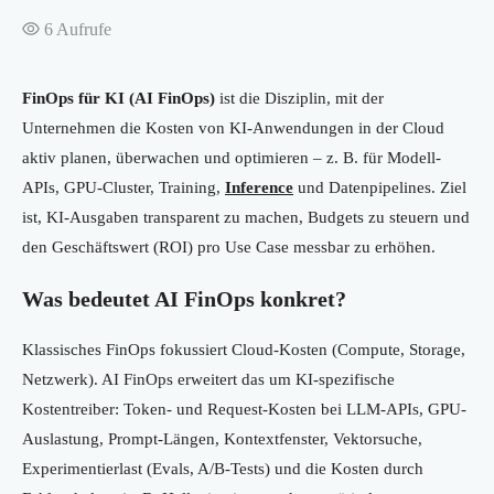
6
Aufrufe
FinOps für KI (AI FinOps)
ist die Disziplin, mit der
Unternehmen die Kosten von KI-Anwendungen in der Cloud
aktiv planen, überwachen und optimieren – z. B. für Modell-
APIs, GPU-Cluster, Training,
Inference
und Datenpipelines. Ziel
ist, KI-Ausgaben transparent zu machen, Budgets zu steuern und
den Geschäftswert (ROI) pro Use Case messbar zu erhöhen.
Was bedeutet AI FinOps konkret?
Klassisches FinOps fokussiert Cloud-Kosten (Compute, Storage,
Netzwerk). AI FinOps erweitert das um KI-spezifische
Kostentreiber: Token- und Request-Kosten bei LLM-APIs, GPU-
Auslastung, Prompt-Längen, Kontextfenster, Vektorsuche,
Experimentierlast (Evals, A/B-Tests) und die Kosten durch