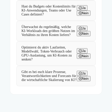
Hast du Budgets oder Kostenlimits für
Ja
KI-Anwendungen, Teams oder Use
Nein
Cases definiert?
Überwachst du regelmäßig, welche
Ja
KI-Workloads den größten Nutzen im
Nein
Verhältnis zu ihren Kosten liefern?
Optimierst du aktiv Laufzeiten,
Ja
Modellwahl, Token-Verbrauch oder
GPU-Auslastung, um KI-Kosten zu
Nein
senken?
Gibt es bei euch klare Prozesse,
Ja
Verantwortlichkeiten und Forecasts für
Nein
die wirtschaftliche Skalierung von KI?