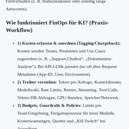
Fehlverhalten (z. B. Halluzinationen oder unnötig lange
Antworten).
Wie funktioniert FinOps für KI? (Praxis-
Workflow)
1) Kosten erfassen & zuordnen (Tagging/Chargeback):
Kosten werden Teams, Produkten und Use Cases
zugeordnet (z. B. „Support-Chatbot“, „Dokumenten-
Analyse“). Bei API-LLMs passiert das oft über Request-
Metadaten (App-ID, User, Environment).
2) Treiber verstehen:
Token pro Anfrage, Kontextfenster,
Modellwahl, Rate Limits, Retries, Streaming, Tool-Calls,
Vektor-DB-Abfragen, GPU-Stunden, Speicher/Netzwerk.
3) Budgets, Guardrails & Policies:
Limits pro
Team/Umgebung, Freigabeprozesse für teure Modelle,
Kostenwarnungen, Quoten und „Kill Switch“ bei
Ausreißern.