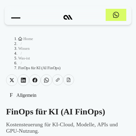
Home
/
Wissen
/
Was-ist
/
FinOps für KI (AI FinOps)
F
Allgemein
FinOps für KI (AI FinOps)
Kostensteuerung für KI-Cloud, Modelle, APIs und
GPU-Nutzung.