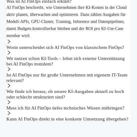
Was ist AI FinOps einfach erklärt?
AI FinOps beschreibt, wie Unternehmen ihre KI-Kosten in der Cloud
aktiv planen, überwachen und optimieren. Dazu zählen Ausgaben für
Modell-APIs, GPU-Cluster, Training, Inference und Datenpipelines,
damit Budgets kontrollierbar bleiben und der ROI pro KI-Use-Case
messbar wird.
Worin unterscheidet sich AI FinOps von klassischem FinOps?
Wir nutzen schon KI-Tools – lohnt sich externe Unterstützung
bei AI FinOps trotzdem?
Ist AI FinOps nur für große Unternehmen mit eigenem IT-Team
relevant?
Wie finde ich heraus, ob unsere KI-Ausgaben aktuell zu hoch
oder schlecht strukturiert sind?
Muss ich für AI FinOps tiefes technisches Wissen mitbringen?
Kann AI FinOps direkt in eine konkrete Umsetzung übergehen?