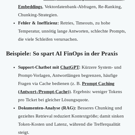
Embeddings
, Vektordatenbank-Abfragen, Re-Ranking,
Chunking-Strategien.
Fehler & Ineffizienz:
Retries, Timeouts, zu hohe
Temperatur, unnötig lange Antworten, schlechte Prompts,
die viele Schleifen verursachen.
Beispiele: So spart AI FinOps in der Praxis
Support-Chatbot mit
ChatGPT
:
Kürzere System- und
Prompt-Vorlagen, Antwortlängen begrenzen, häufige
Fragen via Cache bedienen (z. B.
Prompt Caching
(Antwort-/Prompt-Cache)
). Ergebnis: weniger Tokens
pro Ticket bei gleicher Lösungsquote.
Dokumenten-Analyse (RAG):
Besseres Chunking und
gezieltes Retrieval reduziert Kontextgröße; damit sinken
Token-Kosten und Latenz, während die Trefferqualität
steigt.