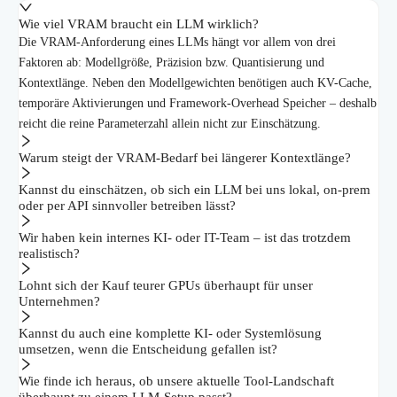
Wie viel VRAM braucht ein LLM wirklich?
Die VRAM-Anforderung eines LLMs hängt vor allem von drei
Faktoren ab: Modellgröße, Präzision bzw. Quantisierung und
Kontextlänge. Neben den Modellgewichten benötigen auch KV-Cache,
temporäre Aktivierungen und Framework-Overhead Speicher – deshalb
reicht die reine Parameterzahl allein nicht zur Einschätzung.
Warum steigt der VRAM-Bedarf bei längerer Kontextlänge?
Kannst du einschätzen, ob sich ein LLM bei uns lokal, on-prem
oder per API sinnvoller betreiben lässt?
Wir haben kein internes KI- oder IT-Team – ist das trotzdem
realistisch?
Lohnt sich der Kauf teurer GPUs überhaupt für unser
Unternehmen?
Kannst du auch eine komplette KI- oder Systemlösung
umsetzen, wenn die Entscheidung gefallen ist?
Wie finde ich heraus, ob unsere aktuelle Tool-Landschaft