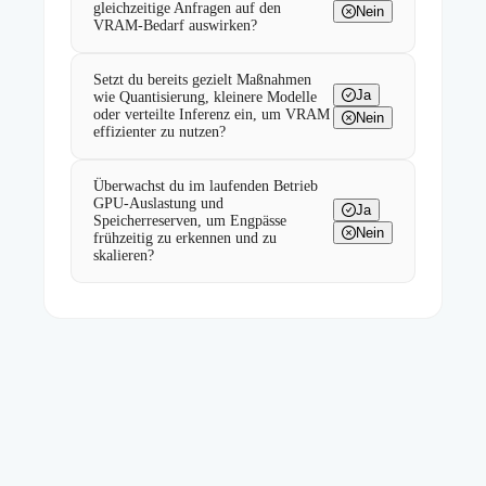
gleichzeitige Anfragen auf den
Nein
VRAM-Bedarf auswirken?
Setzt du bereits gezielt Maßnahmen
Ja
wie Quantisierung, kleinere Modelle
oder verteilte Inferenz ein, um VRAM
Nein
effizienter zu nutzen?
Überwachst du im laufenden Betrieb
GPU-Auslastung und
Ja
Speicherreserven, um Engpässe
Nein
frühzeitig zu erkennen und zu
skalieren?