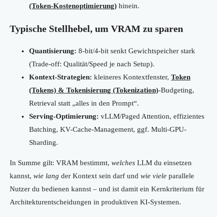
(Token-Kostenoptimierung)
hinein.
Typische Stellhebel, um VRAM zu sparen
Quantisierung:
8-bit/4-bit senkt Gewichtspeicher stark
(Trade-off: Qualität/Speed je nach Setup).
Kontext-Strategien:
kleineres Kontextfenster,
Token
(Tokens) & Tokenisierung (Tokenization)
-Budgeting,
Retrieval statt „alles in den Prompt“.
Serving-Optimierung:
vLLM/Paged Attention, effizientes
Batching, KV-Cache-Management, ggf. Multi-GPU-
Sharding.
In Summe gilt: VRAM bestimmt,
welches
LLM du einsetzen
kannst,
wie lang
der Kontext sein darf und
wie viele
parallele
Nutzer du bedienen kannst – und ist damit ein Kernkriterium für
Architekturentscheidungen in produktiven KI-Systemen.