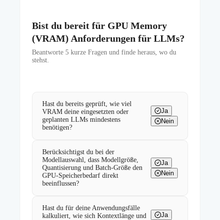
Bist du bereit für GPU Memory
(VRAM) Anforderungen für LLMs?
Beantworte
5
kurze Fragen und finde heraus, wo du
stehst.
Hast du bereits geprüft, wie viel
Ja
VRAM deine eingesetzten oder
geplanten LLMs mindestens
Nein
benötigen?
Berücksichtigst du bei der
Modellauswahl, dass Modellgröße,
Ja
Quantisierung und Batch-Größe den
Nein
GPU-Speicherbedarf direkt
beeinflussen?
Hast du für deine Anwendungsfälle
Ja
kalkuliert, wie sich Kontextlänge und