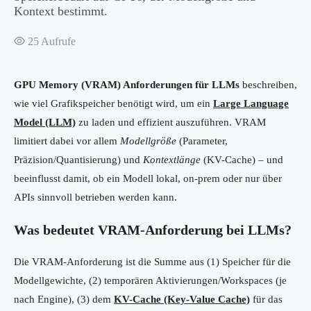
Kontext bestimmt.
25
Aufrufe
GPU Memory (VRAM) Anforderungen für LLMs
beschreiben,
wie viel Grafikspeicher benötigt wird, um ein
Large Language
Model (LLM)
zu laden und effizient auszuführen. VRAM
limitiert dabei vor allem
Modellgröße
(Parameter,
Präzision/Quantisierung) und
Kontextlänge
(KV-Cache) – und
beeinflusst damit, ob ein Modell lokal, on-prem oder nur über
APIs sinnvoll betrieben werden kann.
Was bedeutet VRAM-Anforderung bei LLMs?
Die VRAM-Anforderung ist die Summe aus (1) Speicher für die
Modellgewichte, (2) temporären Aktivierungen/Workspaces (je
nach Engine), (3) dem
KV-Cache (Key-Value Cache)
für das