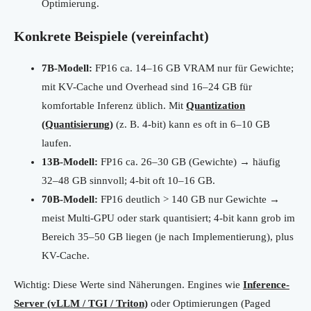
Optimierung.
Konkrete Beispiele (vereinfacht)
7B-Modell:
FP16 ca. 14–16 GB VRAM nur für Gewichte;
mit KV-Cache und Overhead sind 16–24 GB für
komfortable Inferenz üblich. Mit
Quantization
(Quantisierung)
(z. B. 4-bit) kann es oft in 6–10 GB
laufen.
13B-Modell:
FP16 ca. 26–30 GB (Gewichte) → häufig
32–48 GB sinnvoll; 4-bit oft 10–16 GB.
70B-Modell:
FP16 deutlich > 140 GB nur Gewichte →
meist Multi-GPU oder stark quantisiert; 4-bit kann grob im
Bereich 35–50 GB liegen (je nach Implementierung), plus
KV-Cache.
Wichtig: Diese Werte sind Näherungen. Engines wie
Inference-
Server (vLLM / TGI / Triton)
oder Optimierungen (Paged