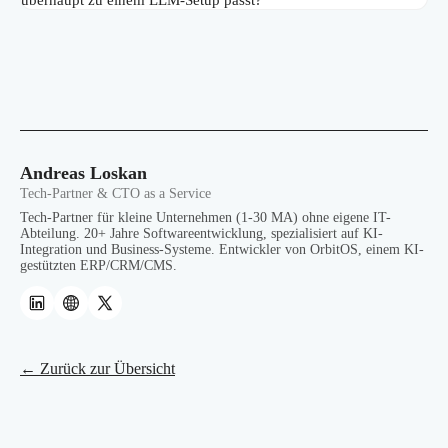
überhaupt zu einem LLM-Setup passt?
Andreas Loskan
Tech-Partner & CTO as a Service
Tech-Partner für kleine Unternehmen (1-30 MA) ohne eigene IT-
Abteilung. 20+ Jahre Softwareentwicklung, spezialisiert auf KI-
Integration und Business-Systeme. Entwickler von OrbitOS, einem KI-
gestützten ERP/CRM/CMS.
← Zurück zur Übersicht