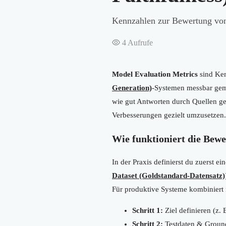
Kennzahlen zur Bewertung vo
4
Aufrufe
Model Evaluation Metrics
sind Ken
Generation)
-Systemen messbar gemac
wie gut Antworten durch Quellen ges
Verbesserungen gezielt umzusetzen.
Wie funktioniert die Bew
In der Praxis definierst du zuerst e
Dataset (Goldstandard-Datensatz)
Für produktive Systeme kombiniert m
Schritt 1:
Ziel definieren (z.
Schritt 2:
Testdaten & Ground