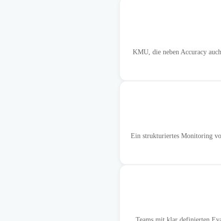
KMU, die neben Accuracy auch F
Ein strukturiertes Monitoring 
Teams mit klar definierten Ev