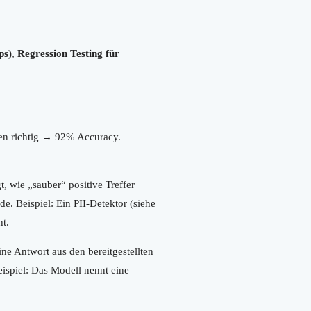
ps)
,
Regression Testing für
llen richtig → 92% Accuracy.
t, wie „sauber“ positive Treffer
de. Beispiel: Ein PII-Detektor (siehe
ht.
eine Antwort aus den bereitgestellten
eispiel: Das Modell nennt eine