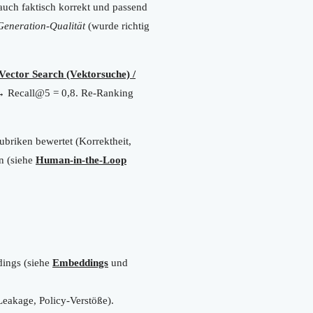
 auch faktisch korrekt und passend
Generation-Qualität
(wurde richtig
Vector Search (Vektorsuche) /
5 → Recall@5 = 0,8. Re-Ranking
briken bewertet (Korrektheit,
en (siehe
Human-in-the-Loop
ings (siehe
Embeddings
und
eakage, Policy-Verstöße).