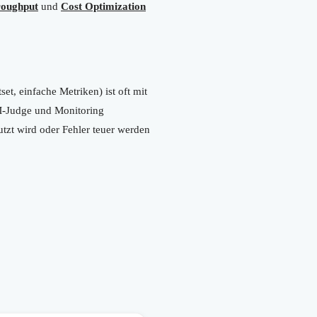
roughput
und
Cost Optimization
t, einfache Metriken) ist oft mit
M-Judge und Monitoring
tzt wird oder Fehler teuer werden