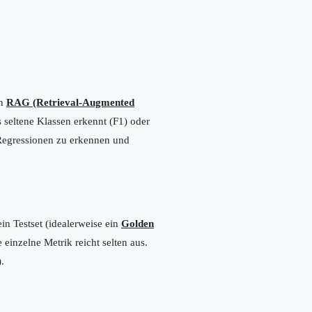
on
RAG (Retrieval-Augmented
 seltene Klassen erkennt (F1) oder
, Regressionen zu erkennen und
ein Testset (idealerweise ein
Golden
einzelne Metrik reicht selten aus.
.