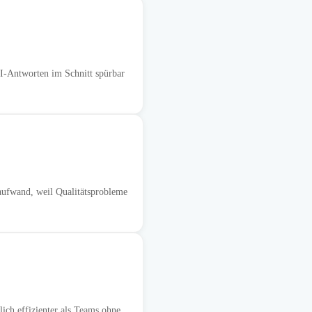
KI-Antworten im Schnitt spürbar
aufwand, weil Qualitätsprobleme
ich effizienter als Teams ohne