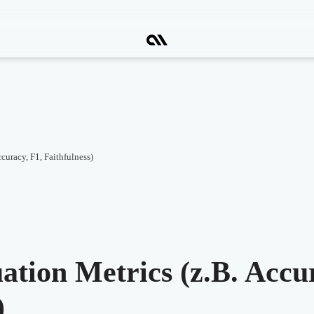
curacy, F1, Faithfulness)
tion Metrics (z.B. Accu
)