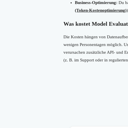
Business-Optimierung:
Du ba
(Token-Kostenoptimierung)
)
Was kostet Model Evaluat
Die Kosten hängen von Datenaufberei
wenigen Personentagen möglich. Um
verursachen zusätzliche API- und E
(z. B. im Support oder in regulierte