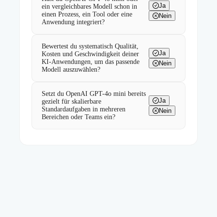
Ja
ein vergleichbares Modell schon in
einen Prozess, ein Tool oder eine
Nein
Anwendung integriert?
Bewertest du systematisch Qualität,
Ja
Kosten und Geschwindigkeit deiner
KI-Anwendungen, um das passende
Nein
Modell auszuwählen?
Setzt du OpenAI GPT-4o mini bereits
Ja
gezielt für skalierbare
Standardaufgaben in mehreren
Nein
Bereichen oder Teams ein?