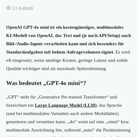
13
Aufrufe
OpenAI GPT-4o mini ist ein kostengünstiges, multimodales
KI-Modell von OpenAI, das Text und (je nach API/Setup) auch
Bild-/Audio-Inputs verarbeiten kann und sich besonders für
Standardaufgaben mit hohem Anfragevolumen eignet.
Es wird
oft eingesetzt, wenn niedrige Kosten, geringe Latenz und solide
Qualität wichtiger sind als maximale Spitzenleistung.
Was bedeutet „GPT-4o mini“?
„GPT“ steht für „Generative Pre-trained Transformer“ und
bezeichnet ein
Large Language Model (LLM)
, das Sprache
(und bei multimodalen Varianten auch andere Modalitäten)
generieren und verstehen kann. „4o“ weist auf eine „omni“ bzw.
multimodale Ausrichtung hin, während „mini“ die Positionierung