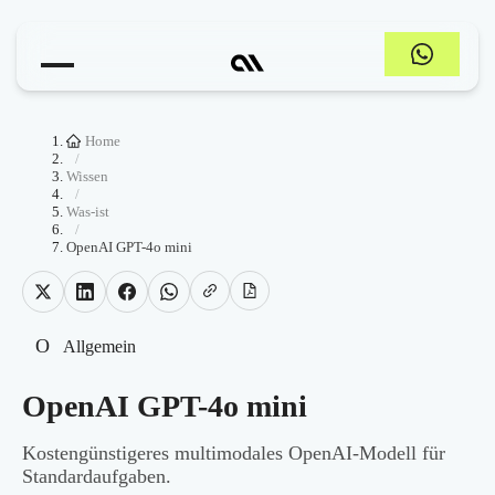
Home
/
Wissen
/
Was-ist
/
OpenAI GPT-4o mini
O
Allgemein
OpenAI GPT-4o mini
Kostengünstigeres multimodales OpenAI-Modell für
Standardaufgaben.