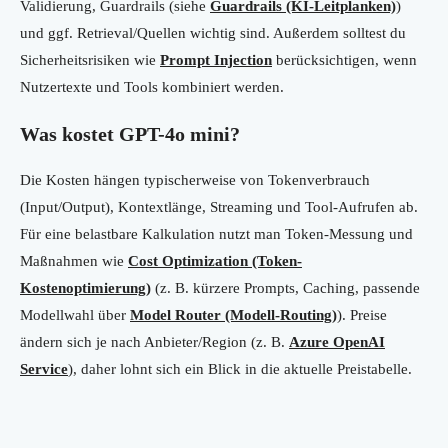
Validierung, Guardrails (siehe
Guardrails (KI-Leitplanken)
)
und ggf. Retrieval/Quellen wichtig sind. Außerdem solltest du
Sicherheitsrisiken wie
Prompt Injection
berücksichtigen, wenn
Nutzertexte und Tools kombiniert werden.
Was kostet GPT-4o mini?
Die Kosten hängen typischerweise von Tokenverbrauch
(Input/Output), Kontextlänge, Streaming und Tool-Aufrufen ab.
Für eine belastbare Kalkulation nutzt man Token-Messung und
Maßnahmen wie
Cost Optimization (Token-
Kostenoptimierung)
(z. B. kürzere Prompts, Caching, passende
Modellwahl über
Model Router (Modell-Routing)
). Preise
ändern sich je nach Anbieter/Region (z. B.
Azure OpenAI
Service
), daher lohnt sich ein Blick in die aktuelle Preistabelle.