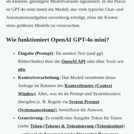
als kleinere, günstigere Modellvariante signalisiert. In der Praxis
ist GPT-4o mini damit ein Modell, das viele typische Chat- und
Automationsaufgaben zuverlässig erledigt, ohne die Kosten
eines größeren Modells zu verursachen.
Wie funktioniert OpenAI GPT-4o mini?
Eingabe (Prompt):
Du sendest Text (und ggf.
Bilder/Audio) über die
OpenAI API
oder über Tools wie
n8n
.
Kontextverarbeitung:
Das Modell verarbeitet deine
Anfrage im Rahmen des
Kontextfenster (Context
Window)
. Alles, was du im Prompt und Systemkontext
übergibst (z. B. Regeln via
System Prompt
(Systemanweisung)
), beeinflusst die Antwort.
Generierung:
Es erstellt eine Ausgabe Token für Token
(siehe
Token (Tokens) & Tokenisierung (Tokenization)
)