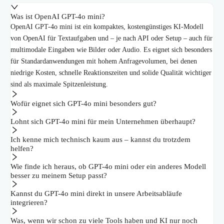
Was ist OpenAI GPT-4o mini?
OpenAI GPT-4o mini ist ein kompaktes, kostengünstiges KI-Modell
von OpenAI für Textaufgaben und – je nach API oder Setup – auch für
multimodale Eingaben wie Bilder oder Audio. Es eignet sich besonders
für Standardanwendungen mit hohem Anfragevolumen, bei denen
niedrige Kosten, schnelle Reaktionszeiten und solide Qualität wichtiger
sind als maximale Spitzenleistung.
Wofür eignet sich GPT-4o mini besonders gut?
Lohnt sich GPT-4o mini für mein Unternehmen überhaupt?
Ich kenne mich technisch kaum aus – kannst du trotzdem
helfen?
Wie finde ich heraus, ob GPT-4o mini oder ein anderes Modell
besser zu meinem Setup passt?
Kannst du GPT-4o mini direkt in unsere Arbeitsabläufe
integrieren?
Was, wenn wir schon zu viele Tools haben und KI nur noch