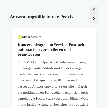
Anwendungsfälle in der Praxis
Kundenservice
Kundenanfragen im Service-Postfach
automatisch vorsortieren und
beantworten
Ein KMU kann OpenAI GPT-4o mini nutzen,
M
um eingehende E-Mails und Chat-Anfragen
nach Themen wie Reklamation, Lieferstatus
m
oder Produktfrage zu klassifizieren und
k
passende Antwortentwürfe zu erstellen. Durch
die multimodalen Fähigkeiten lassen sich auch
l
angehängte Fotos, etwa von beschädigter Ware,
S
in die Erstbewertung einbeziehen. So reduziert
V