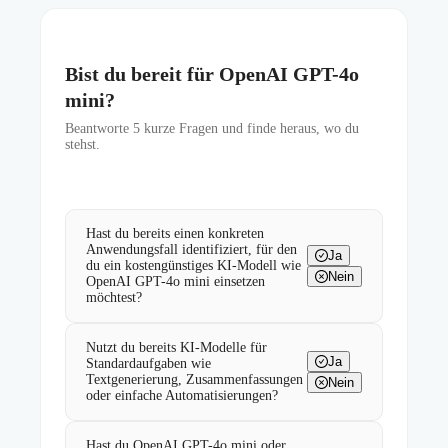
Bist du bereit für OpenAI GPT-4o
mini?
Beantworte
5
kurze Fragen und finde heraus, wo du
stehst.
Hast du bereits einen konkreten
Anwendungsfall identifiziert, für den
Ja
du ein kostengünstiges KI-Modell wie
Nein
OpenAI GPT-4o mini einsetzen
möchtest?
Nutzt du bereits KI-Modelle für
Ja
Standardaufgaben wie
Textgenerierung, Zusammenfassungen
Nein
oder einfache Automatisierungen?
Hast du OpenAI GPT-4o mini oder