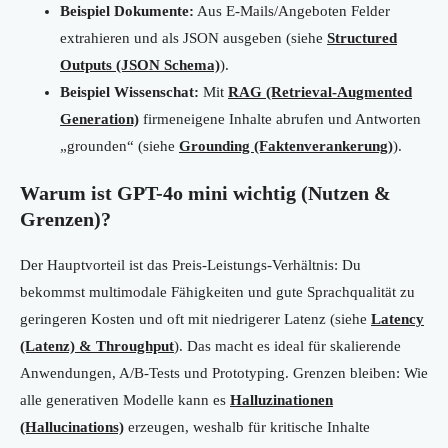
Beispiel Dokumente:
Aus E-Mails/Angeboten Felder
extrahieren und als JSON ausgeben (siehe
Structured
Outputs (JSON Schema)
).
Beispiel Wissenschat:
Mit
RAG (Retrieval-Augmented
Generation)
firmeneigene Inhalte abrufen und Antworten
„grounden“ (siehe
Grounding (Faktenverankerung)
).
Warum ist GPT-4o mini wichtig (Nutzen &
Grenzen)?
Der Hauptvorteil ist das Preis-Leistungs-Verhältnis: Du
bekommst multimodale Fähigkeiten und gute Sprachqualität zu
geringeren Kosten und oft mit niedrigerer Latenz (siehe
Latency
(Latenz) & Throughput
). Das macht es ideal für skalierende
Anwendungen, A/B-Tests und Prototyping. Grenzen bleiben: Wie
alle generativen Modelle kann es
Halluzinationen
(Hallucinations)
erzeugen, weshalb für kritische Inhalte