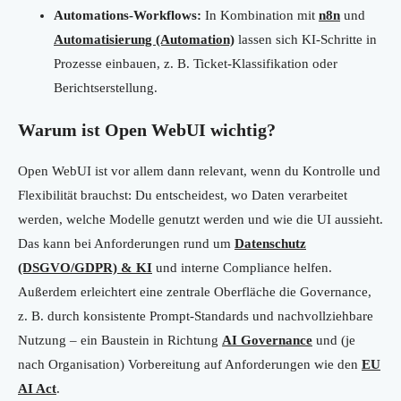
Automations-Workflows:
In Kombination mit
n8n
und
Automatisierung (Automation)
lassen sich KI-Schritte in
Prozesse einbauen, z. B. Ticket-Klassifikation oder
Berichtserstellung.
Warum ist Open WebUI wichtig?
Open WebUI ist vor allem dann relevant, wenn du Kontrolle und
Flexibilität brauchst: Du entscheidest, wo Daten verarbeitet
werden, welche Modelle genutzt werden und wie die UI aussieht.
Das kann bei Anforderungen rund um
Datenschutz
(DSGVO/GDPR) & KI
und interne Compliance helfen.
Außerdem erleichtert eine zentrale Oberfläche die Governance,
z. B. durch konsistente Prompt-Standards und nachvollziehbare
Nutzung – ein Baustein in Richtung
AI Governance
und (je
nach Organisation) Vorbereitung auf Anforderungen wie den
EU
AI Act
.