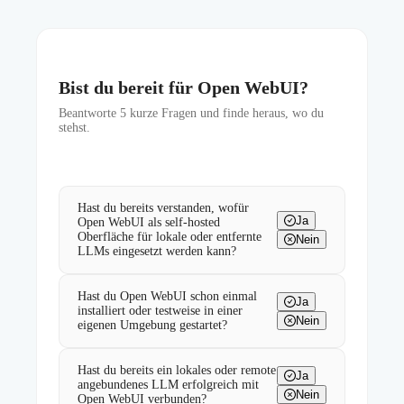
Bist du bereit für Open WebUI?
Beantworte
5
kurze Fragen und finde heraus, wo du
stehst.
Hast du bereits verstanden, wofür
Ja
Open WebUI als self-hosted
Oberfläche für lokale oder entfernte
Nein
LLMs eingesetzt werden kann?
Hast du Open WebUI schon einmal
Ja
installiert oder testweise in einer
Nein
eigenen Umgebung gestartet?
Hast du bereits ein lokales oder remote
Ja
angebundenes LLM erfolgreich mit
Nein
Open WebUI verbunden?