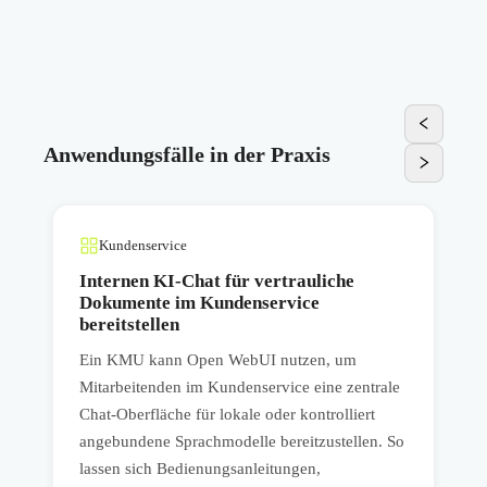
Anwendungsfälle in der Praxis
Kundenservice
Internen KI-Chat für vertrauliche
Dokumente im Kundenservice
bereitstellen
Ein KMU kann Open WebUI nutzen, um
I
n
Mitarbeitenden im Kundenservice eine zentrale
A
Chat-Oberfläche für lokale oder kontrolliert
P
angebundene Sprachmodelle bereitzustellen. So
A
lassen sich Bedienungsanleitungen,
V