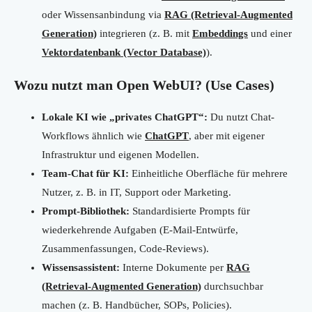
oder Wissensanbindung via
RAG (Retrieval-Augmented
Generation)
integrieren (z. B. mit
Embeddings
und einer
Vektordatenbank (Vector Database)
).
Wozu nutzt man Open WebUI? (Use Cases)
Lokale KI wie „privates ChatGPT“:
Du nutzt Chat-
Workflows ähnlich wie
ChatGPT
, aber mit eigener
Infrastruktur und eigenen Modellen.
Team-Chat für KI:
Einheitliche Oberfläche für mehrere
Nutzer, z. B. in IT, Support oder Marketing.
Prompt-Bibliothek:
Standardisierte Prompts für
wiederkehrende Aufgaben (E-Mail-Entwürfe,
Zusammenfassungen, Code-Reviews).
Wissensassistent:
Interne Dokumente per
RAG
(Retrieval-Augmented Generation)
durchsuchbar
machen (z. B. Handbücher, SOPs, Policies).