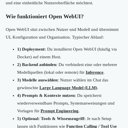
und eine einheitliche Nutzeroberfläche möchtest.
Wie funktioniert Open WebUI?
Open WebUI sitzt zwischen Nutzer und Modell und übernimmt
UI, Konfiguration und Organisation. Typischer Ablauf:
1) Deployment:
Du installierst Open WebUI (häufig via
Docker) auf einem Host.
2) Backend anbinden:
Du verbindest eine oder mehrere
Modellquellen (lokal oder remote) für
Inference
.
3) Modelle auswählen:
Nutzer wählen im Chat das
gewünschte
Large Language Model (LLM)
.
4) Prompts & Kontexte nutzen:
Du speicherst
wiederverwendbare Prompts, Systemanweisungen und
Vorlagen für
Prompt Engineering
.
5) Optional: Tools & Wissenszugriff:
Je nach Setup
lassen sich Funktionen wie
Function Calling / Tool Use