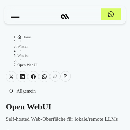
Home
/
Wissen
/
Was-ist
/
Open WebUI
O
Allgemein
Open WebUI
Self-hosted Web-Oberfläche für lokale/remote LLMs