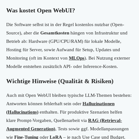
Was kostet Open WebUI?
Die Software selbst ist in der Regel kostenlos nutzbar (Open-
Source), aber die
Gesamtkosten
hängen von Infrastruktur und
Betrieb ab: Hardware (GPU/CPU/RAM) für lokale Modelle,
Hosting für Server, sowie Aufwand für Setup, Updates und
Monitoring (oft im Kontext von
MLOps
). Bei Nutzung externer
Modelle entstehen zusätzlich API- oder Inference-Kosten.
Wichtige Hinweise (Qualität & Risiken)
Auch mit Open WebUI bleiben typische LLM-Themen bestehen:
Antworten können fehlerhaft sein oder
Halluzinationen
(Hallucinations)
enthalten. Für produktive Szenarien helfen
klare Prompt-Vorgaben, Quellenarbeit via
RAG (Retrieval-
Augmented Generation)
, Tests sowie ggf. Modellanpassungen
wie
Fine-Tuning
oder
LoRA
– je nach Use Case und Budget.