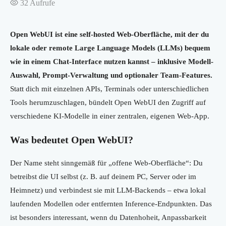
32
Aufrufe
Open WebUI ist eine self-hosted Web-Oberfläche, mit der du
lokale oder remote Large Language Models (LLMs) bequem
wie in einem Chat-Interface nutzen kannst – inklusive Modell-
Auswahl, Prompt-Verwaltung und optionaler Team-Features.
Statt dich mit einzelnen APIs, Terminals oder unterschiedlichen
Tools herumzuschlagen, bündelt Open WebUI den Zugriff auf
verschiedene KI-Modelle in einer zentralen, eigenen Web-App.
Was bedeutet Open WebUI?
Der Name steht sinngemäß für „offene Web-Oberfläche“: Du
betreibst die UI selbst (z. B. auf deinem PC, Server oder im
Heimnetz) und verbindest sie mit LLM-Backends – etwa lokal
laufenden Modellen oder entfernten Inference-Endpunkten. Das
ist besonders interessant, wenn du Datenhoheit, Anpassbarkeit