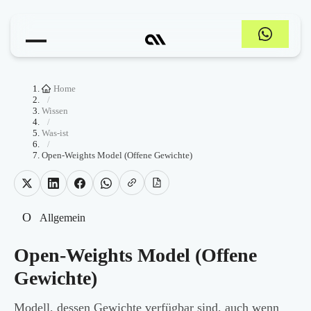
Home
/
Wissen
/
Was-ist
/
Open-Weights Model (Offene Gewichte)
O
Allgemein
Open-Weights Model (Offene
Gewichte)
Modell, dessen Gewichte verfügbar sind, auch wenn