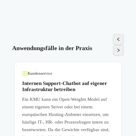
Anwendungsfälle in der Praxis
Kundenservice
n
Internen Support-Chatbot auf eigener
Infrastruktur betreiben
Ein KMU kann ein Open-Weights Model auf
E
einem eigenen Server oder bei einem
e
europäischen Hosting-Anbieter einsetzen, um
b
häufige IT-, HR- oder Prozessfragen intern zu
s
beantworten. Da die Gewichte verfügbar sind,
B