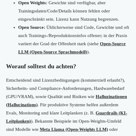
Open Weights:
Gewichte sind verfügbar, aber
Trainingsdaten/Code/Details können fehlen oder
eingeschränkt sein. Lizenz kann Nutzung begrenzen.
Open Source:
Üblicherweise sind Code, Gewichte und oft
auch Trainings-/Reproduktionsinfos offener; in der Praxis
variiert der Grad der Offenheit stark (siehe
Open-Source
LLM (Open-Source Sprachmodell)
).
Worauf solltest du achten?
Entscheidend sind Lizenzbedingungen (kommerziell erlaubt?),
Sicherheits- und Compliance-Anforderungen, Hardwarebedarf
(GPU/VRAM), sowie Qualität und Risiken wie
Halluzinationen
(Hallucinations)
. Für produktive Systeme helfen außerdem
Evals, Monitoring und klare Leitplanken (z. B.
Guardrails (KI-
Leitplanken)
). Bekannte Beispiele im Open-Weights-Umfeld
sind Modelle wie
Meta Llama (Open-Weights LLM)
oder