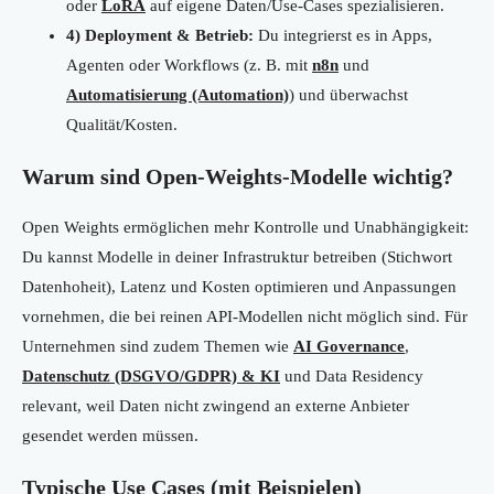
oder
LoRA
auf eigene Daten/Use-Cases spezialisieren.
4) Deployment & Betrieb:
Du integrierst es in Apps,
Agenten oder Workflows (z. B. mit
n8n
und
Automatisierung (Automation)
) und überwachst
Qualität/Kosten.
Warum sind Open-Weights-Modelle wichtig?
Open Weights ermöglichen mehr Kontrolle und Unabhängigkeit:
Du kannst Modelle in deiner Infrastruktur betreiben (Stichwort
Datenhoheit), Latenz und Kosten optimieren und Anpassungen
vornehmen, die bei reinen API-Modellen nicht möglich sind. Für
Unternehmen sind zudem Themen wie
AI Governance
,
Datenschutz (DSGVO/GDPR) & KI
und Data Residency
relevant, weil Daten nicht zwingend an externe Anbieter
gesendet werden müssen.
Typische Use Cases (mit Beispielen)