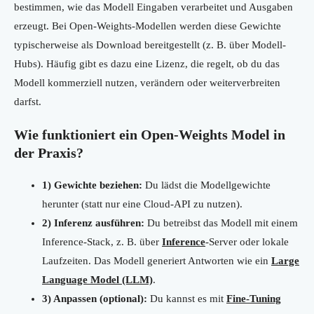
bestimmen, wie das Modell Eingaben verarbeitet und Ausgaben
erzeugt. Bei Open-Weights-Modellen werden diese Gewichte
typischerweise als Download bereitgestellt (z. B. über Modell-
Hubs). Häufig gibt es dazu eine Lizenz, die regelt, ob du das
Modell kommerziell nutzen, verändern oder weiterverbreiten
darfst.
Wie funktioniert ein Open-Weights Model in
der Praxis?
1) Gewichte beziehen:
Du lädst die Modellgewichte
herunter (statt nur eine Cloud-API zu nutzen).
2) Inferenz ausführen:
Du betreibst das Modell mit einem
Inference-Stack, z. B. über
Inference
-Server oder lokale
Laufzeiten. Das Modell generiert Antworten wie ein
Large
Language Model (LLM)
.
3) Anpassen (optional):
Du kannst es mit
Fine-Tuning