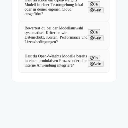
Hast du schon ein Open-Weights
Ja
Modell in einer Testumgebung lokal
oder in deiner eigenen Cloud
Nein
ausgeführt?
Bewertest du bei der Modellauswahl
Ja
systematisch Kriterien wie
Datenschutz, Kosten, Performance und
Nein
Lizenzbedingungen?
Hast du Open-Weights Modelle bereits
Ja
in einen produktiven Prozess oder eine
Nein
interne Anwendung integriert?