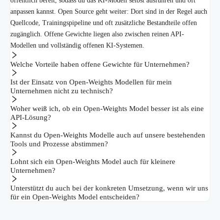
öffentlich bereit, sodass du das KI-Modell selbst ausführen und oft
anpassen kannst. Open Source geht weiter: Dort sind in der Regel auch
Quellcode, Trainingspipeline und oft zusätzliche Bestandteile offen
zugänglich. Offene Gewichte liegen also zwischen reinen API-
Modellen und vollständig offenen KI-Systemen.
Welche Vorteile haben offene Gewichte für Unternehmen?
Ist der Einsatz von Open-Weights Modellen für mein
Unternehmen nicht zu technisch?
Woher weiß ich, ob ein Open-Weights Model besser ist als eine
API-Lösung?
Kannst du Open-Weights Modelle auch auf unsere bestehenden
Tools und Prozesse abstimmen?
Lohnt sich ein Open-Weights Model auch für kleinere
Unternehmen?
Unterstützt du auch bei der konkreten Umsetzung, wenn wir uns
für ein Open-Weights Model entscheiden?