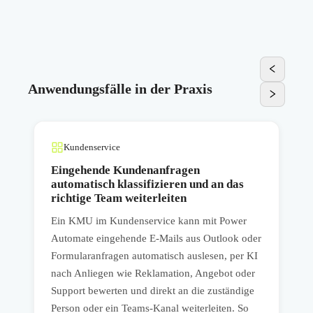
Anwendungsfälle in der Praxis
Kundenservice
Eingehende Kundenanfragen
automatisch klassifizieren und an das
richtige Team weiterleiten
E
Ein KMU im Kundenservice kann mit Power
Automate eingehende E-Mails aus Outlook oder
B
Formularanfragen automatisch auslesen, per KI
nach Anliegen wie Reklamation, Angebot oder
a
Support bewerten und direkt an die zuständige
B
Person oder ein Teams-Kanal weiterleiten. So
A