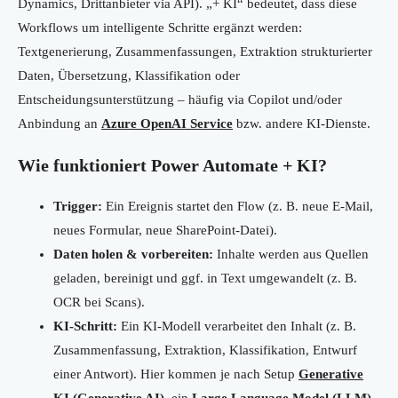
Dynamics, Drittanbieter via API). „+ KI“ bedeutet, dass diese
Workflows um intelligente Schritte ergänzt werden:
Textgenerierung, Zusammenfassungen, Extraktion strukturierter
Daten, Übersetzung, Klassifikation oder
Entscheidungsunterstützung – häufig via Copilot und/oder
Anbindung an
Azure OpenAI Service
bzw. andere KI-Dienste.
Wie funktioniert Power Automate + KI?
Trigger:
Ein Ereignis startet den Flow (z. B. neue E-Mail,
neues Formular, neue SharePoint-Datei).
Daten holen & vorbereiten:
Inhalte werden aus Quellen
geladen, bereinigt und ggf. in Text umgewandelt (z. B.
OCR bei Scans).
KI-Schritt:
Ein KI-Modell verarbeitet den Inhalt (z. B.
Zusammenfassung, Extraktion, Klassifikation, Entwurf
einer Antwort). Hier kommen je nach Setup
Generative