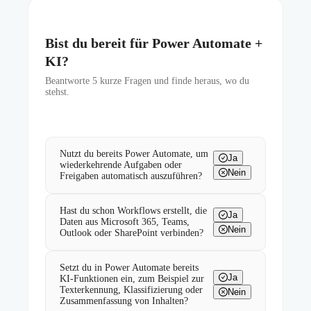
Bist du bereit für Power Automate +
KI?
Beantworte
5
kurze Fragen und finde heraus, wo du
stehst.
Nutzt du bereits Power Automate, um
Ja
wiederkehrende Aufgaben oder
Nein
Freigaben automatisch auszuführen?
Hast du schon Workflows erstellt, die
Ja
Daten aus Microsoft 365, Teams,
Nein
Outlook oder SharePoint verbinden?
Setzt du in Power Automate bereits
Ja
KI-Funktionen ein, zum Beispiel zur
Texterkennung, Klassifizierung oder
Nein
Zusammenfassung von Inhalten?