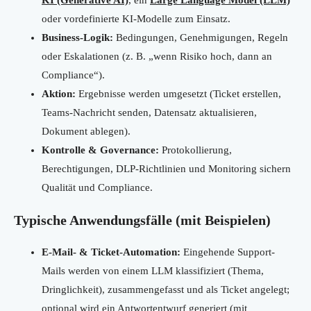
KI (Generative AI)
, ein
Large Language Model (LLM)
oder vordefinierte KI-Modelle zum Einsatz.
Business-Logik:
Bedingungen, Genehmigungen, Regeln
oder Eskalationen (z. B. „wenn Risiko hoch, dann an
Compliance“).
Aktion:
Ergebnisse werden umgesetzt (Ticket erstellen,
Teams-Nachricht senden, Datensatz aktualisieren,
Dokument ablegen).
Kontrolle & Governance:
Protokollierung,
Berechtigungen, DLP-Richtlinien und Monitoring sichern
Qualität und Compliance.
Typische Anwendungsfälle (mit Beispielen)
E-Mail- & Ticket-Automation:
Eingehende Support-
Mails werden von einem LLM klassifiziert (Thema,
Dringlichkeit), zusammengefasst und als Ticket angelegt;
optional wird ein Antwortentwurf generiert (mit