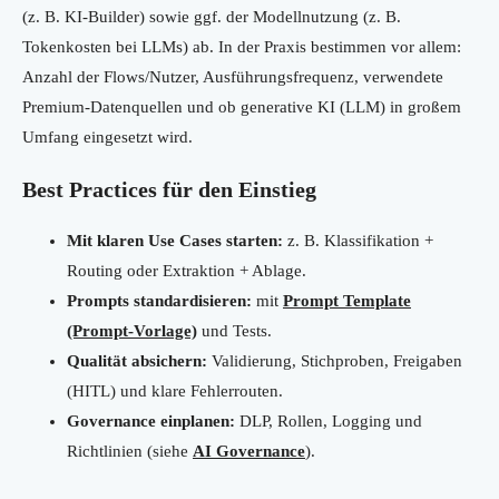
(z. B. KI-Builder) sowie ggf. der Modellnutzung (z. B.
Tokenkosten bei LLMs) ab. In der Praxis bestimmen vor allem:
Anzahl der Flows/Nutzer, Ausführungsfrequenz, verwendete
Premium-Datenquellen und ob generative KI (LLM) in großem
Umfang eingesetzt wird.
Best Practices für den Einstieg
Mit klaren Use Cases starten:
z. B. Klassifikation +
Routing oder Extraktion + Ablage.
Prompts standardisieren:
mit
Prompt Template
(Prompt-Vorlage)
und Tests.
Qualität absichern:
Validierung, Stichproben, Freigaben
(HITL) und klare Fehlerrouten.
Governance einplanen:
DLP, Rollen, Logging und
Richtlinien (siehe
AI Governance
).