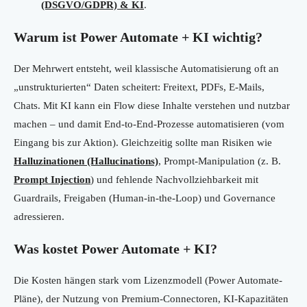
(DSGVO/GDPR) & KI
.
Warum ist Power Automate + KI wichtig?
Der Mehrwert entsteht, weil klassische Automatisierung oft an
„unstrukturierten“ Daten scheitert: Freitext, PDFs, E-Mails,
Chats. Mit KI kann ein Flow diese Inhalte verstehen und nutzbar
machen – und damit End-to-End-Prozesse automatisieren (vom
Eingang bis zur Aktion). Gleichzeitig sollte man Risiken wie
Halluzinationen (Hallucinations)
, Prompt-Manipulation (z. B.
Prompt Injection
) und fehlende Nachvollziehbarkeit mit
Guardrails, Freigaben (Human-in-the-Loop) und Governance
adressieren.
Was kostet Power Automate + KI?
Die Kosten hängen stark vom Lizenzmodell (Power Automate-
Pläne), der Nutzung von Premium-Connectoren, KI-Kapazitäten