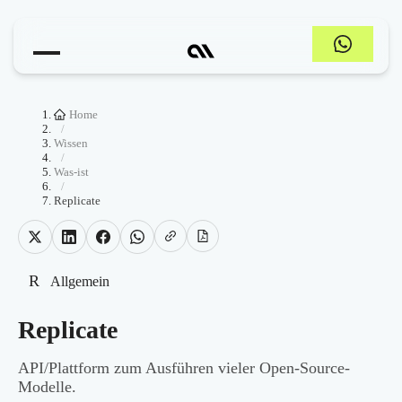
Home
/
Wissen
/
Was-ist
/
Replicate
R
Allgemein
Replicate
API/Plattform zum Ausführen vieler Open-Source-
Modelle.