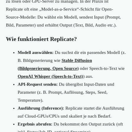
zu lösen oder GPU-Server zu managen. In der Praxis ist
Replicate oft eine „Model-as-a-Service“-Schicht für Open-
Source-Modelle: Du wählst ein Modell, sendest Input (Prompt,
Bild, Parameter) und erhältst Output (Text, Bild, Audio etc.).
Wie funktioniert Replicate?
Modell auswählen:
Du suchst dir ein passendes Modell (z.
B. Bildgenerierung wie
Stable Diffusion
(Bildgenerierung, Open Source)
oder Speech-to-Text wie
OpenAI Whisper (Speech-to-Text)
) aus.
API-Request senden:
Du übergibst Input-Daten und
Parameter (z. B. Prompt, Auflösung, Steps, Seed,
Temperature).
Ausführung (Inference):
Replicate startet die Ausführung
auf Cloud-GPUs/CPUs und skaliert je nach Bedarf.
Ergebnis abrufen:
Du bekommst den Output zurück (oft