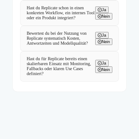
Hast du Replicate schon in einen
Ja
konkreten Workflow, ein internes Tool
Nein
oder ein Produkt integriert?
Bewertest du bei der Nutzung von
Ja
Replicate systematisch Kosten,
Nein
Antwortzeiten und Modellqualität?
Hast du für Replicate bereits einen
Ja
skalierbaren Einsatz mit Monitoring,
Fallbacks oder klaren Use Cases
Nein
definiert?