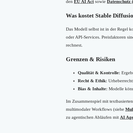
den
EU AI Act
sowie
Datenschut
Was kostet Stable Diffusi
Das Modell selbst ist in der Regel 
oder API-Services. Preisfaktoren sin
rechnest.
Grenzen & Risiken
Qualität & Kontrolle:
Ergebn
Recht & Ethik:
Urheberrecht,
Bias & Inhalte:
Modelle könne
Im Zusammenspiel mit textbasierte
multimodaler Workflows (siehe
Mul
zu agentischen Abläufen mit
AI Age