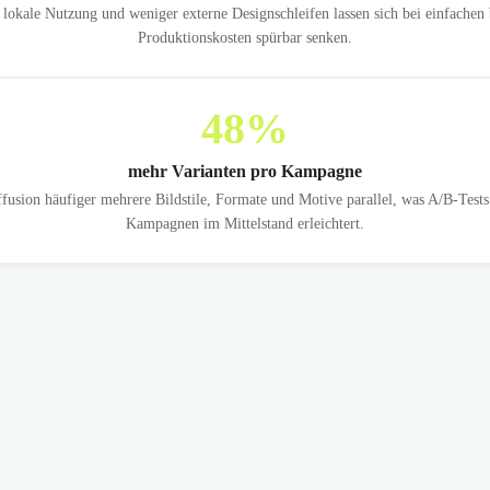
okale Nutzung und weniger externe Designschleifen lassen sich bei einfachen b
Produktionskosten spürbar senken.
48
%
mehr Varianten pro Kampagne
ffusion häufiger mehrere Bildstile, Formate und Motive parallel, was A/B-Tests
Kampagnen im Mittelstand erleichtert.