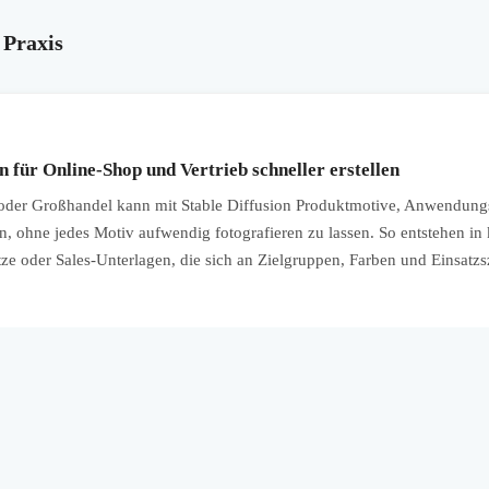
 Praxis
 für Online-Shop und Vertrieb schneller erstellen
r Großhandel kann mit Stable Diffusion Produktmotive, Anwendungsb
 ohne jedes Motiv aufwendig fotografieren zu lassen. So entstehen in k
ze oder Sales-Unterlagen, die sich an Zielgruppen, Farben und Einsatzs