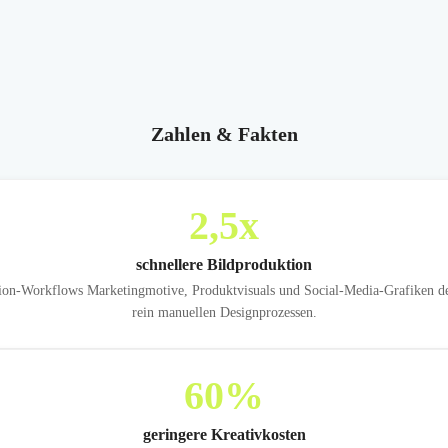
Zahlen & Fakten
2,5
x
schnellere Bildproduktion
n-Workflows Marketingmotive, Produktvisuals und Social-Media-Grafiken deutl
rein manuellen Designprozessen.
60
%
geringere Kreativkosten