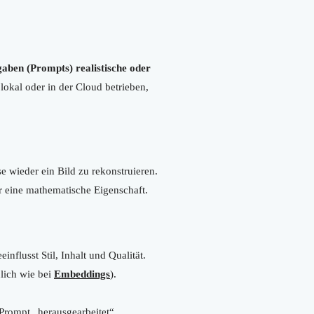
gaben (Prompts) realistische oder
 lokal oder in der Cloud betrieben,
se wieder ein Bild zu rekonstruieren.
r eine mathematische Eigenschaft.
einflusst Stil, Inhalt und Qualität.
lich wie bei
Embeddings
).
Prompt „herausgearbeitet“