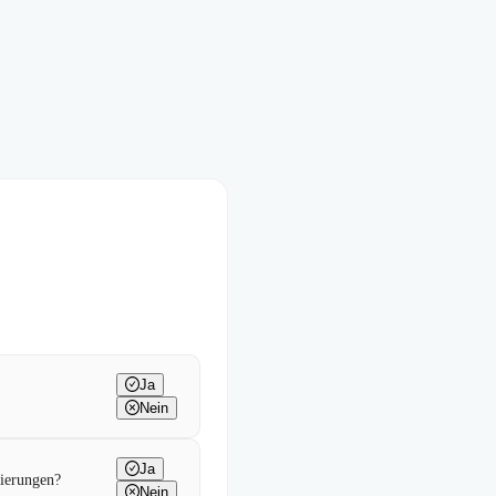
Ja
Nein
Ja
sierungen?
Nein