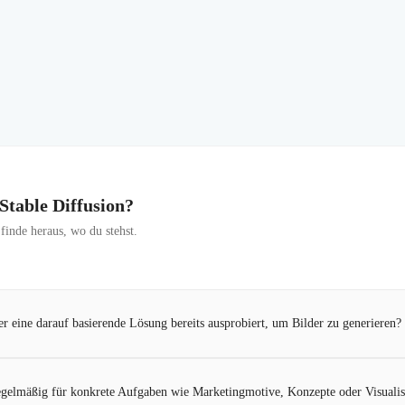
 Stable Diffusion?
inde heraus, wo du stehst.
er eine darauf basierende Lösung bereits ausprobiert, um Bilder zu generieren?
regelmäßig für konkrete Aufgaben wie Marketingmotive, Konzepte oder Visuali