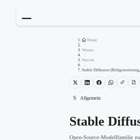
Home
/
Wissen
/
Was-ist
/
Stable Diffusion (Bildgenerierung
S
Allgemein
Stable Diffu
Open-Source-Modellfamilie zu