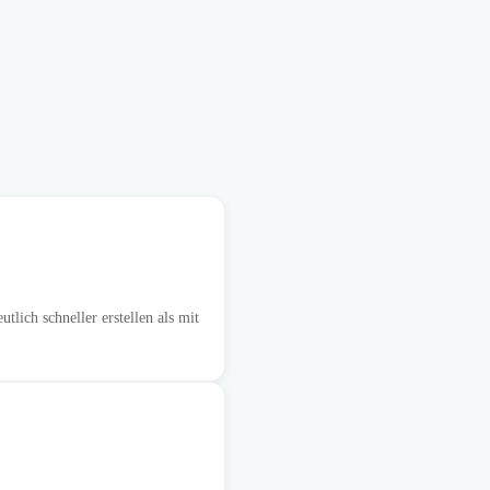
ich schneller erstellen als mit