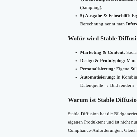
(Sampling).
5) Ausgabe & Feinschliff:
Erg
Berechnung nennt man
Infer
Wofür wird Stable Diffusi
Marketing & Content:
Socia
Design & Prototyping:
Moodb
Personalisierung:
Eigene Sti
Automatisierung:
In Kombin
Datenquelle → Bild rendern
Warum ist Stable Diffusio
Stable Diffusion hat die Bildgenerie
eigenen Produkten) und ist nicht nu
Compliance-Anforderungen. Gleichz