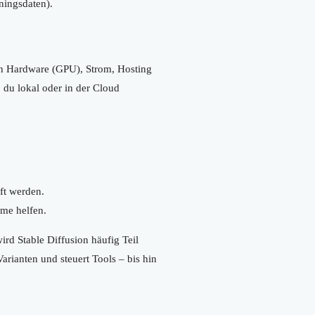
ningsdaten).
h Hardware (GPU), Strom, Hosting
b du lokal oder in der Cloud
ft werden.
eme helfen.
ird Stable Diffusion häufig Teil
Varianten und steuert Tools – bis hin