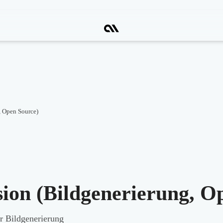
, Open Source)
sion (Bildgenerierung, O
r Bildgenerierung