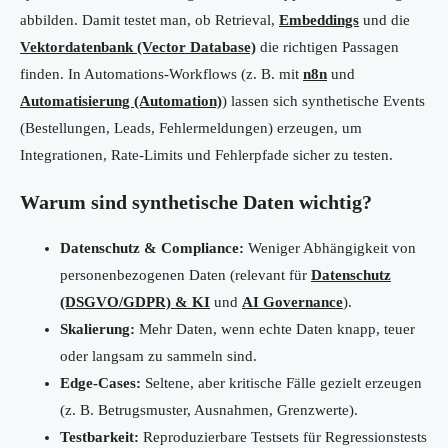
abbilden. Damit testet man, ob Retrieval,
Embeddings
und die
Vektordatenbank (Vector Database)
die richtigen Passagen
finden. In Automations-Workflows (z. B. mit
n8n
und
Automatisierung (Automation)
) lassen sich synthetische Events
(Bestellungen, Leads, Fehlermeldungen) erzeugen, um
Integrationen, Rate-Limits und Fehlerpfade sicher zu testen.
Warum sind synthetische Daten wichtig?
Datenschutz & Compliance:
Weniger Abhängigkeit von
personenbezogenen Daten (relevant für
Datenschutz
(DSGVO/GDPR) & KI
und
AI Governance
).
Skalierung:
Mehr Daten, wenn echte Daten knapp, teuer
oder langsam zu sammeln sind.
Edge-Cases:
Seltene, aber kritische Fälle gezielt erzeugen
(z. B. Betrugsmuster, Ausnahmen, Grenzwerte).
Testbarkeit:
Reproduzierbare Testsets für Regressionstests