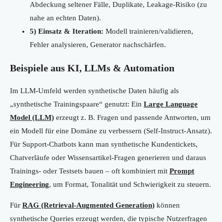
Abdeckung seltener Fälle, Duplikate, Leakage-Risiko (zu
nahe an echten Daten).
5) Einsatz & Iteration:
Modell trainieren/validieren,
Fehler analysieren, Generator nachschärfen.
Beispiele aus KI, LLMs & Automation
Im LLM-Umfeld werden synthetische Daten häufig als
„synthetische Trainingspaare“ genutzt: Ein
Large Language
Model (LLM)
erzeugt z. B. Fragen und passende Antworten, um
ein Modell für eine Domäne zu verbessern (Self-Instruct-Ansatz).
Für Support-Chatbots kann man synthetische Kundentickets,
Chatverläufe oder Wissensartikel-Fragen generieren und daraus
Trainings- oder Testsets bauen – oft kombiniert mit
Prompt
Engineering
, um Format, Tonalität und Schwierigkeit zu steuern.
Für
RAG (Retrieval-Augmented Generation)
können
synthetische Queries erzeugt werden, die typische Nutzerfragen