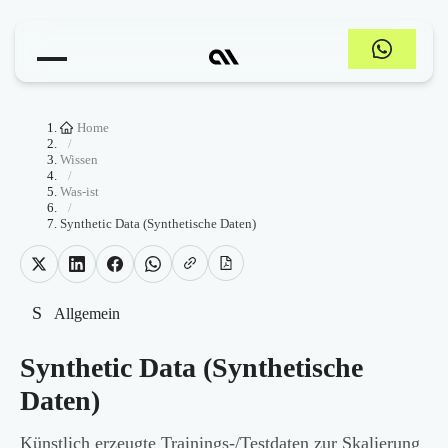
Home
/
Wissen
/
Was-ist
/
Synthetic Data (Synthetische Daten)
S
Allgemein
Synthetic Data (Synthetische
Daten)
Künstlich erzeugte Trainings-/Testdaten zur Skalierung