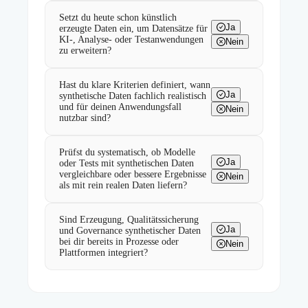
Setzt du heute schon künstlich
Ja
erzeugte Daten ein, um Datensätze für
KI-, Analyse- oder Testanwendungen
Nein
zu erweitern?
Hast du klare Kriterien definiert, wann
Ja
synthetische Daten fachlich realistisch
und für deinen Anwendungsfall
Nein
nutzbar sind?
Prüfst du systematisch, ob Modelle
Ja
oder Tests mit synthetischen Daten
vergleichbare oder bessere Ergebnisse
Nein
als mit rein realen Daten liefern?
Sind Erzeugung, Qualitätssicherung
Ja
und Governance synthetischer Daten
bei dir bereits in Prozesse oder
Nein
Plattformen integriert?