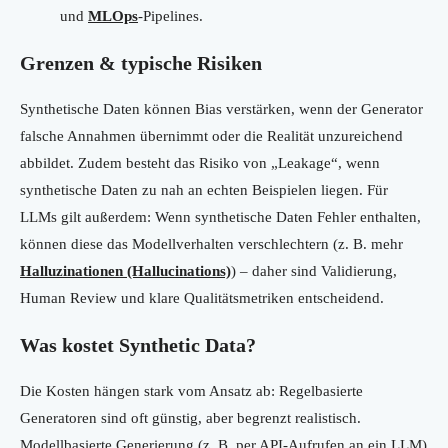
und
MLOps
-Pipelines.
Grenzen & typische Risiken
Synthetische Daten können Bias verstärken, wenn der Generator
falsche Annahmen übernimmt oder die Realität unzureichend
abbildet. Zudem besteht das Risiko von „Leakage“, wenn
synthetische Daten zu nah an echten Beispielen liegen. Für
LLMs gilt außerdem: Wenn synthetische Daten Fehler enthalten,
können diese das Modellverhalten verschlechtern (z. B. mehr
Halluzinationen (Hallucinations)
) – daher sind Validierung,
Human Review und klare Qualitätsmetriken entscheidend.
Was kostet Synthetic Data?
Die Kosten hängen stark vom Ansatz ab: Regelbasierte
Generatoren sind oft günstig, aber begrenzt realistisch.
Modellbasierte Generierung (z. B. per API-Aufrufen an ein LLM)