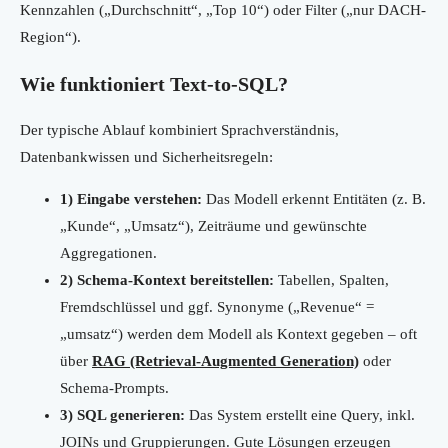
Kennzahlen („Durchschnitt“, „Top 10“) oder Filter („nur DACH-
Region“).
Wie funktioniert Text-to-SQL?
Der typische Ablauf kombiniert Sprachverständnis,
Datenbankwissen und Sicherheitsregeln:
1) Eingabe verstehen:
Das Modell erkennt Entitäten (z. B.
„Kunde“, „Umsatz“), Zeiträume und gewünschte
Aggregationen.
2) Schema-Kontext bereitstellen:
Tabellen, Spalten,
Fremdschlüssel und ggf. Synonyme („Revenue“ =
„umsatz“) werden dem Modell als Kontext gegeben – oft
über
RAG (Retrieval-Augmented Generation)
oder
Schema-Prompts.
3) SQL generieren:
Das System erstellt eine Query, inkl.
JOINs und Gruppierungen. Gute Lösungen erzeugen