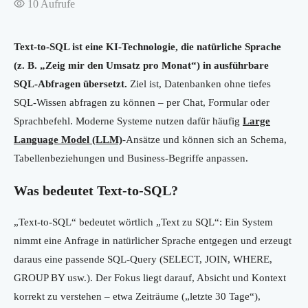
10
Aufrufe
Text-to-SQL ist eine KI-Technologie, die natürliche Sprache
(z. B. „Zeig mir den Umsatz pro Monat“) in ausführbare
SQL-Abfragen übersetzt.
Ziel ist, Datenbanken ohne tiefes
SQL-Wissen abfragen zu können – per Chat, Formular oder
Sprachbefehl. Moderne Systeme nutzen dafür häufig
Large
Language Model (LLM)
-Ansätze und können sich an Schema,
Tabellenbeziehungen und Business-Begriffe anpassen.
Was bedeutet Text-to-SQL?
„Text-to-SQL“ bedeutet wörtlich „Text zu SQL“: Ein System
nimmt eine Anfrage in natürlicher Sprache entgegen und erzeugt
daraus eine passende SQL-Query (SELECT, JOIN, WHERE,
GROUP BY usw.). Der Fokus liegt darauf, Absicht und Kontext
korrekt zu verstehen – etwa Zeiträume („letzte 30 Tage“),