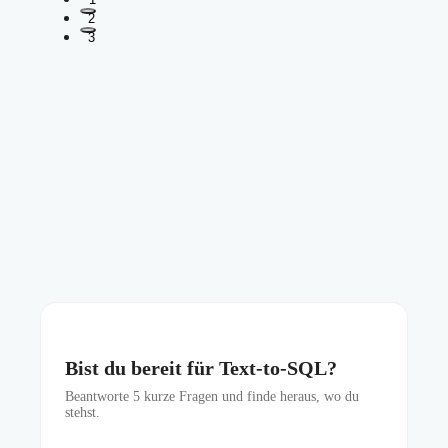
2
3
Bist du bereit für Text-to-SQL?
Beantworte
5
kurze Fragen und finde heraus, wo du
stehst.