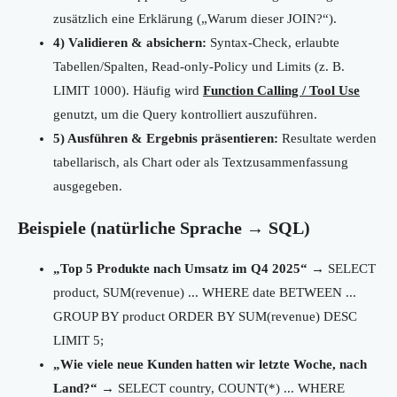
zusätzlich eine Erklärung („Warum dieser JOIN?“).
4) Validieren & absichern:
Syntax-Check, erlaubte
Tabellen/Spalten, Read-only-Policy und Limits (z. B.
LIMIT 1000). Häufig wird
Function Calling / Tool Use
genutzt, um die Query kontrolliert auszuführen.
5) Ausführen & Ergebnis präsentieren:
Resultate werden
tabellarisch, als Chart oder als Textzusammenfassung
ausgegeben.
Beispiele (natürliche Sprache → SQL)
„Top 5 Produkte nach Umsatz im Q4 2025“
→ SELECT
product, SUM(revenue) ... WHERE date BETWEEN ...
GROUP BY product ORDER BY SUM(revenue) DESC
LIMIT 5;
„Wie viele neue Kunden hatten wir letzte Woche, nach
Land?“
→ SELECT country, COUNT(*) ... WHERE