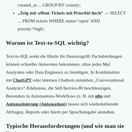
created_at ... GROUP BY country;
„Zeig mir offene Tickets mit Priorität hoch“
→ SELECT
... FROM tickets WHERE status='open' AND
priority='high';
Warum ist Text-to-SQL wichtig?
Text-to-SQL senkt die Hürde für Datenzugriff: Fachabteilungen
können schneller Antworten bekommen, ohne jedes Mal
Analysten oder Data Engineers zu benötigen. In Kombination
mit
ChatGPT
oder internen Chatbots entstehen „Conversational
Analytics“-Erlebnisse, die Self-Service-BI beschleunigen.
Besonders in Automations-Workflows (z. B. mit
n8n
und
Automatisierung (Automation)
) lassen sich wiederkehrende
Abfragen, Reports oder Alerts per Spracheingabe anstoßen.
Typische Herausforderungen (und wie man sie