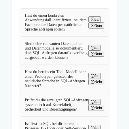
Hast du einen konkreten
Ja
Anwendungsfall identifiziert, bei dem
Fachbereiche Daten per natürlicher
Nein
Sprache abfragen sollen?
Sind deine relevanten Datenquellen
Ja
und Datenmodelle so dokumentiert,
dass SQL-Abfragen darauf zuverlässig
Nein
aufgebaut werden können?
Hast du bereits ein Tool, Modell oder
Ja
einen Prototypen getestet, der
natürliche Sprache in SQL-Abfragen
Nein
übersetzt?
Prüfst du die erzeugten SQL-Abfragen
Ja
systematisch auf Korrektheit,
Nein
Sicherheit und Berechtigungen?
Ist Text-to-SQL bei dir bereits in
Ja
Prozesse, BI-Tools oder Self-Service-