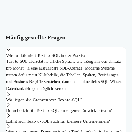
Häufig gestellte Fragen
Wie funktioniert Text-to-SQL in der Praxis?
Text-to-SQL übersetzt natürliche Sprache wie „Zeig mir den Umsatz
pro Monat“ in eine ausführbare SQL-Abfrage. Moderne Systeme
nutzen dafür meist KI-Modelle, die Tabellen, Spalten, Beziehungen
und Business-Begriffe verstehen, damit auch ohne tiefes SQL-Wissen
Datenbankabfragen möglich werden.
Wo liegen die Grenzen von Text-to-SQL?
Brauche ich für Text-to-SQL ein eigenes Entwicklerteam?
Lohnt sich Text-to-SQL auch für kleinere Unternehmen?
Was, wenn unsere Datenbasis oder Tool-Landschaft dafür noch