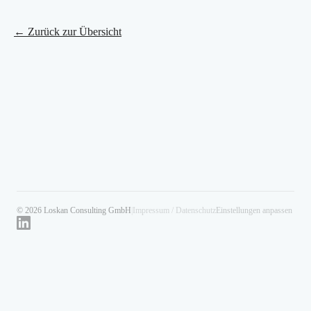
← Zurück zur Übersicht
© 2026 Loskan Consulting GmbH
|
Impressum / Datenschutz
Einstellungen anpassen