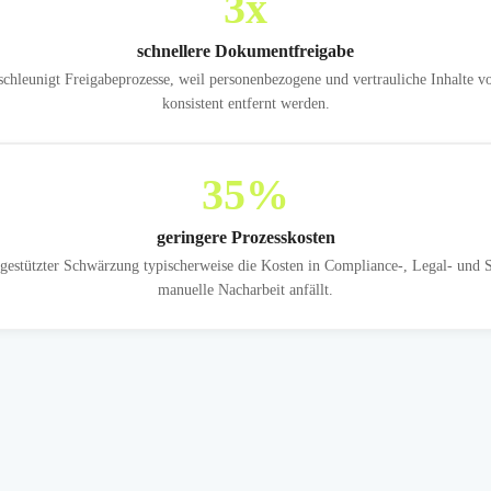
3
x
schnellere Dokumentfreigabe
schleunigt Freigabeprozesse, weil personenbezogene und vertrauliche Inhalte v
konsistent entfernt werden.
35
%
geringere Prozesskosten
estützter Schwärzung typischerweise die Kosten in Compliance-, Legal- und S
manuelle Nacharbeit anfällt.