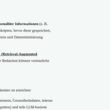
sensibler Informationen
(z. B.
ripten, bevor diese gespeichert,
uzieren und Datenminimierung
(Retrieval-Augmented
 Redaction können vertrauliche
larmen zu erreichen:
ummern, Gesundheitsdaten, interne
ition) und teils LLM-basierte