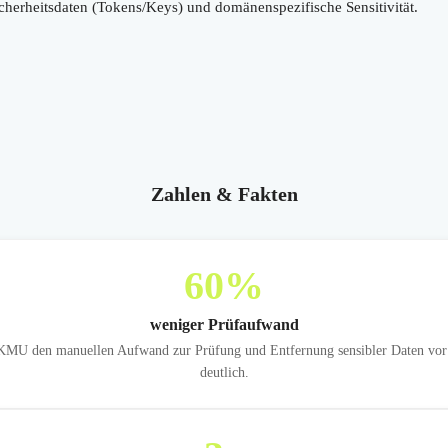
cherheitsdaten (Tokens/Keys) und domänenspezifische Sensitivität.
Zahlen & Fakten
60
%
weniger Prüfaufwand
 KMU den manuellen Aufwand zur Prüfung und Entfernung sensibler Daten vo
deutlich.