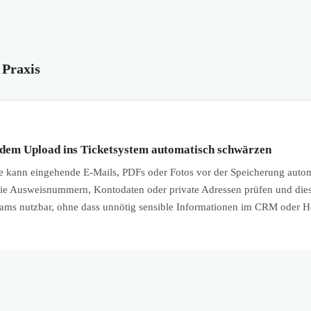
 Praxis
em Upload ins Ticketsystem automatisch schwärzen
kann eingehende E-Mails, PDFs oder Fotos vor der Speicherung autom
e Ausweisnummern, Kontodaten oder private Adressen prüfen und dies
Teams nutzbar, ohne dass unnötig sensible Informationen im CRM oder 