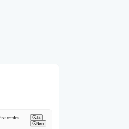
Ja
wärzt werden
Nein