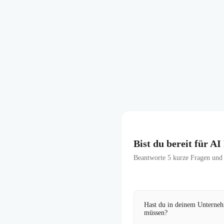
Bist du bereit für A
Beantworte
5
kurze Fragen und f
Hast du in deinem Unternehm
müssen?