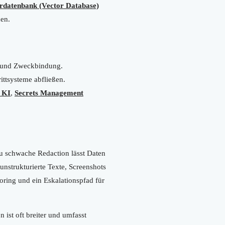
rdatenbank (Vector Database)
hen.
 und Zweckbindung.
ittsysteme abfließen.
 KI
,
Secrets Management
zu schwache Redaction lässt Daten
unstrukturierte Texte, Screenshots
toring und ein Eskalationspfad für
ist oft breiter und umfasst