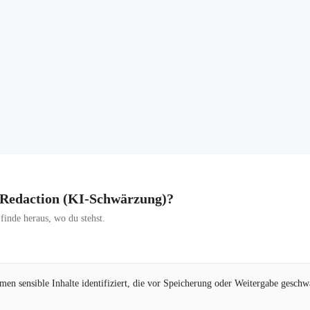
I Redaction (KI-Schwärzung)?
inde heraus, wo du stehst.
en sensible Inhalte identifiziert, die vor Speicherung oder Weitergabe gesch