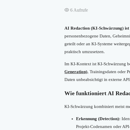
6
Aufrufe
AI Redaction (KI-Schwärzung) ist
personenbezogene Daten, Geheimniss
geteilt oder an KI-Systeme weiterge
praktisch umzusetzen.
Im KI-Kontext ist KI-Schwärzung be
Generation)
, Trainingsdaten oder 
Daten unbeabsichtigt in externe AP
Wie funktioniert AI Reda
KI-Schwärzung kombiniert meist meh
Erkennung (Detection):
Ident
Projekt-Codenamen oder API-