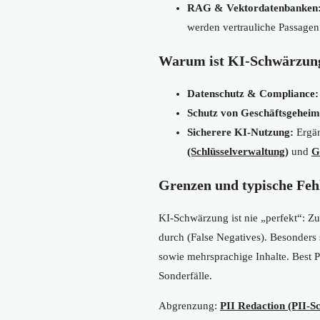
RAG & Vektordatenbanken
werden vertrauliche Passagen 
Warum ist KI-Schwärzung
Datenschutz & Compliance:
Schutz von Geschäftsgeheim
Sicherere KI-Nutzung:
Ergän
(Schlüsselverwaltung)
und
G
Grenzen und typische Feh
KI-Schwärzung ist nie „perfekt“: Zu
durch (False Negatives). Besonders 
sowie mehrsprachige Inhalte. Best Pr
Sonderfälle.
Abgrenzung:
PII Redaction (PII-