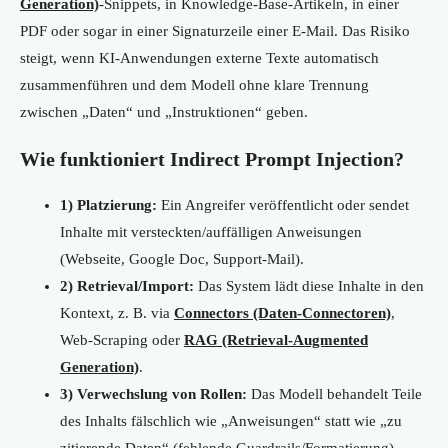
Generation)
-Snippets, in Knowledge-Base-Artikeln, in einer
PDF oder sogar in einer Signaturzeile einer E-Mail. Das Risiko
steigt, wenn KI-Anwendungen externe Texte automatisch
zusammenführen und dem Modell ohne klare Trennung
zwischen „Daten“ und „Instruktionen“ geben.
Wie funktioniert Indirect Prompt Injection?
1) Platzierung:
Ein Angreifer veröffentlicht oder sendet
Inhalte mit versteckten/auffälligen Anweisungen
(Webseite, Google Doc, Support-Mail).
2) Retrieval/Import:
Das System lädt diese Inhalte in den
Kontext, z. B. via
Connectors (Daten-Connectoren)
,
Web-Scraping oder
RAG (Retrieval-Augmented
Generation)
.
3) Verwechslung von Rollen:
Das Modell behandelt Teile
des Inhalts fälschlich wie „Anweisungen“ statt wie „zu