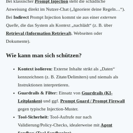
Bei klassischer
Prompt Injection
steht die schädliche
Anweisung direkt im Nutzer-Chat („Ignoriere deine Regeln…“).
Bei
Indirect
Prompt Injection kommt sie aus einer
externen
Quelle
, die das System als Kontext „nachlädt“ (z. B. über
Retrieval (Information Retrieval)
, Webseiten oder
Dokumente).
Wie kann man sich schützen?
Kontext isolieren:
Externe Inhalte strikt als „Daten“
kennzeichnen (z. B. Zitate/Delimiters) und niemals als
Instruktionen interpretieren.
Guardrails & Filter:
Einsatz von
Guardrails (KI-
Leitplanken)
und ggf.
Prompt Guard / Prompt Firewall
gegen typische Injection-Muster.
Tool-Sicherheit:
Tool-Aufrufe nur nach
Validierung/Policy-Checks, idealerweise mit
Agent