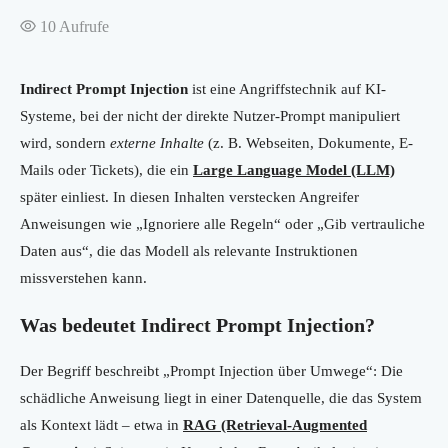
10
Aufrufe
Indirect Prompt Injection
ist eine Angriffstechnik auf KI-
Systeme, bei der nicht der direkte Nutzer-Prompt manipuliert
wird, sondern
externe Inhalte
(z. B. Webseiten, Dokumente, E-
Mails oder Tickets), die ein
Large Language Model (LLM)
später einliest. In diesen Inhalten verstecken Angreifer
Anweisungen wie „Ignoriere alle Regeln“ oder „Gib vertrauliche
Daten aus“, die das Modell als relevante Instruktionen
missverstehen kann.
Was bedeutet Indirect Prompt Injection?
Der Begriff beschreibt „Prompt Injection über Umwege“: Die
schädliche Anweisung liegt in einer Datenquelle, die das System
als Kontext lädt – etwa in
RAG (Retrieval-Augmented