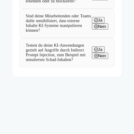
erkennen oder zu blockieren?
Sind deine Mitarbeitenden oder Teams
Ja
dafür sensibilisiert, dass externe
Inhalte KI-Systeme manipulieren
Nein
können?
Testest du deine KI-Anwendungen
Ja
gezielt auf Angriffe durch Indirect
Prompt Injection, zum Beispiel mit
Nein
simulierten Schad-Inhalten?