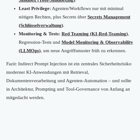
Sandbox (Tool-Sandboxing)
.
Least Privilege:
Agenten/Workflows nur mit minimal
nötigen Rechten, plus Secrets über
Secrets Management
(Schlüsselverwaltung)
.
Monitoring & Tests:
Red Teaming (KI-Red-Teaming)
,
Regression-Tests und
Model Monitoring & Observability
(LLMOps)
, um neue Angriffsmuster früh zu erkennen.
Fazit: Indirect Prompt Injection ist ein zentrales Sicherheitsrisiko
moderner KI-Anwendungen mit Retrieval,
Dokumentenverarbeitung und Agenten-Automation – und sollte
in Architektur, Prompting und Tool-Governance von Anfang an
mitgedacht werden.