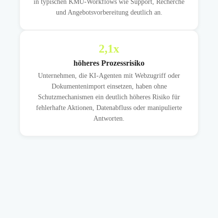
in typischen KMU-Workflows wie Support, Recherche
und Angebotsvorbereitung deutlich an.
2,1
x
höheres Prozessrisiko
Unternehmen, die KI-Agenten mit Webzugriff oder
Dokumentenimport einsetzen, haben ohne
Schutzmechanismen ein deutlich höheres Risiko für
fehlerhafte Aktionen, Datenabfluss oder manipulierte
Antworten.