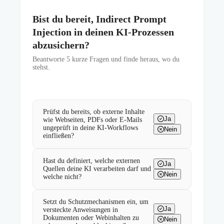
Bist du bereit, Indirect Prompt
Injection in deinen KI-Prozessen
abzusichern?
Beantworte
5
kurze Fragen und finde heraus, wo du
stehst.
Prüfst du bereits, ob externe Inhalte
Ja
wie Webseiten, PDFs oder E-Mails
ungeprüft in deine KI-Workflows
Nein
einfließen?
Hast du definiert, welche externen
Ja
Quellen deine KI verarbeiten darf und
Nein
welche nicht?
Setzt du Schutzmechanismen ein, um
Ja
versteckte Anweisungen in
Dokumenten oder Webinhalten zu
Nein