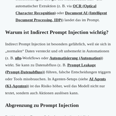
automatischer Extraktion (z. B. via
OCR (Optical
Character Recognition)
oder
Document AI (Intelligent
Document Processing, IDP)
) landet das im Prompt.
Warum ist Indirect Prompt Injection wichtig?
Indirect Prompt Injection ist besonders gefährlich, weil sie sich in
„normalen“ Daten versteckt und oft unbemerkt in Automationen
(z. B.
n8n
-Workflows oder
Automatisierung (Automation)
)
wirkt. Sie kann zu Datenabfluss (z. B.
Prompt Leakage
(Prompt-Datenabfluss)
) führen, falsche Entscheidungen triggern
oder Tools missbrauchen. In Agenten-Setups (siehe
AI Agents
(KI-Agenten)
) ist das Risiko höher, weil das Modell nicht nur
textet, sondern auch Aktionen auslösen kann.
Abgrenzung zu Prompt Injection