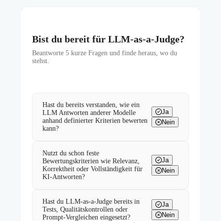
Bist du bereit für LLM-as-a-Judge?
Beantworte
5
kurze Fragen und finde heraus, wo du
stehst.
Hast du bereits verstanden, wie ein
Ja
LLM Antworten anderer Modelle
anhand definierter Kriterien bewerten
Nein
kann?
Nutzt du schon feste
Ja
Bewertungskriterien wie Relevanz,
Korrektheit oder Vollständigkeit für
Nein
KI-Antworten?
Hast du LLM-as-a-Judge bereits in
Ja
Tests, Qualitätskontrollen oder
Nein
Prompt-Vergleichen eingesetzt?