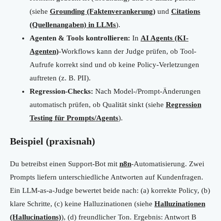
(siehe
Grounding (Faktenverankerung)
und
Citations
(Quellenangaben) in LLMs
).
Agenten & Tools kontrollieren:
In
AI Agents (KI-
Agenten)
-Workflows kann der Judge prüfen, ob Tool-
Aufrufe korrekt sind und ob keine Policy-Verletzungen
auftreten (z. B. PII).
Regression-Checks:
Nach Model-/Prompt-Änderungen
automatisch prüfen, ob Qualität sinkt (siehe
Regression
Testing für Prompts/Agents
).
Beispiel (praxisnah)
Du betreibst einen Support-Bot mit
n8n
-Automatisierung. Zwei
Prompts liefern unterschiedliche Antworten auf Kundenfragen.
Ein LLM-as-a-Judge bewertet beide nach: (a) korrekte Policy, (b)
klare Schritte, (c) keine Halluzinationen (siehe
Halluzinationen
(Hallucinations)
), (d) freundlicher Ton. Ergebnis: Antwort B