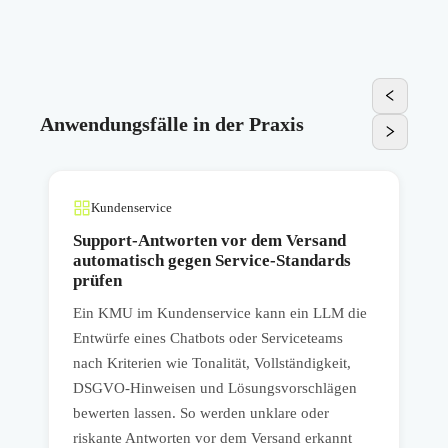
Anwendungsfälle in der Praxis
Kundenservice
g
Support-Antworten vor dem Versand
automatisch gegen Service-Standards
prüfen
Ein KMU im Kundenservice kann ein LLM die
E
Entwürfe eines Chatbots oder Serviceteams
a
nach Kriterien wie Tonalität, Vollständigkeit,
A
DSGVO-Hinweisen und Lösungsvorschlägen
nz
bewerten lassen. So werden unklare oder
K
riskante Antworten vor dem Versand erkannt
v