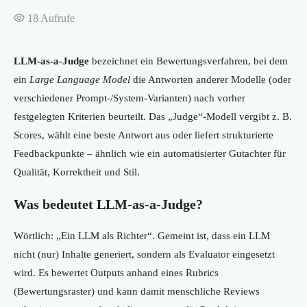
18
Aufrufe
LLM-as-a-Judge
bezeichnet ein Bewertungsverfahren, bei dem
ein
Large Language Model
die Antworten anderer Modelle (oder
verschiedener Prompt-/System-Varianten) nach vorher
festgelegten Kriterien beurteilt. Das „Judge“-Modell vergibt z. B.
Scores, wählt eine beste Antwort aus oder liefert strukturierte
Feedbackpunkte – ähnlich wie ein automatisierter Gutachter für
Qualität, Korrektheit und Stil.
Was bedeutet LLM-as-a-Judge?
Wörtlich: „Ein LLM als Richter“. Gemeint ist, dass ein LLM
nicht (nur) Inhalte generiert, sondern als Evaluator eingesetzt
wird. Es bewertet Outputs anhand eines Rubrics
(Bewertungsraster) und kann damit menschliche Reviews