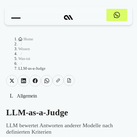
Home
/
Wissen
/
Was-ist
/
LLM-as-a-Judge
L
Allgemein
LLM-as-a-Judge
LLM bewertet Antworten anderer Modelle nach
definierten Kriterien