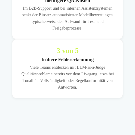
niedrigere QA-Kosten
Im B2B-Support und bei internen Assistenzsystemen
senkt der Einsatz automatisierter Modellbewertungen
typischerweise den Aufwand für Test- und
Freigabeprozesse.
3
von 5
frühere Fehlererkennung
Viele Teams entdecken mit LLM-as-a-Judge
Qualitätsprobleme bereits vor dem Livegang, etwa bei
Tonalität, Vollständigkeit oder Regelkonformität von
Antworten.