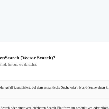
penSearch (Vector Search)?
inde heraus, wo du stehst.
dungsfall identifiziert, bei dem semantische Suche oder Hybrid-Suche einen k
Search oder einer vergleichbaren Search-Plattform im produktiven oder piloth