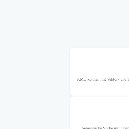
KMU können mit Vektor- und Hyb
Semantische Suche mit OpenS