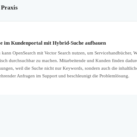
 Praxis
ce im Kundenportal mit Hybrid-Suche aufbauen
kann OpenSearch mit Vector Search nutzen, um Servicehandbücher, W
ntisch durchsuchbar zu machen. Mitarbeitende und Kunden finden dadu
ungen, weil die Suche nicht nur Keywords, sondern auch die inhaltlich
ehrender Anfragen im Support und beschleunigt die Problemlösung.