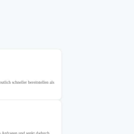
ich schneller bereitstellen als
n Anfragen und senkt dadurch