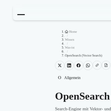
Home
/
Wissen
/
Was-ist
/
OpenSearch (Vector Search)
O
Allgemein
OpenSearch 
Search-Engine mit Vektor- und