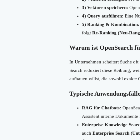
3) Vektoren speichern:
OpenS
4) Query ausführen:
Eine Nu
5) Ranking & Kombination:
folgt
Re-Ranking (Neu-Rang
Warum ist OpenSearch für
In Unternehmen scheitert Suche of
Search reduziert diese Reibung, we
aufbauen willst, die sowohl exakte C
Typische Anwendungsfälle 
RAG für Chatbots:
OpenSearc
Assistent interne Dokumente 
Enterprise Knowledge Searc
auch
Enterprise Search (Un