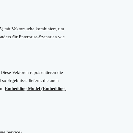
25) mit Vektorsuche kombiniert, um
nders für Enterprise-Szenarien wie
Diese Vektoren repräsentieren die
so Ergebnisse liefern, die auch
nem
Embedding Model (Embedding-
ine/Service).