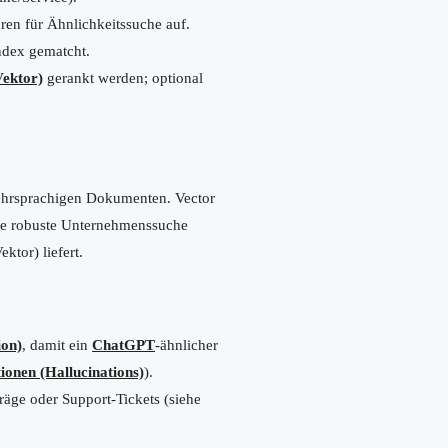
ren für Ähnlichkeitssuche auf.
ndex gematcht.
ektor)
gerankt werden; optional
ehrsprachigen Dokumenten. Vector
ine robuste Unternehmenssuche
ktor) liefert.
on)
, damit ein
ChatGPT
-ähnlicher
ionen (Hallucinations)
).
äge oder Support-Tickets (siehe