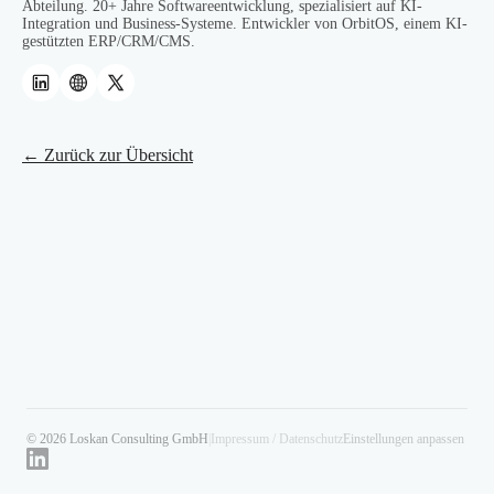
Abteilung. 20+ Jahre Softwareentwicklung, spezialisiert auf KI-
Integration und Business-Systeme. Entwickler von OrbitOS, einem KI-
gestützten ERP/CRM/CMS.
← Zurück zur Übersicht
© 2026 Loskan Consulting GmbH
|
Impressum / Datenschutz
Einstellungen anpassen