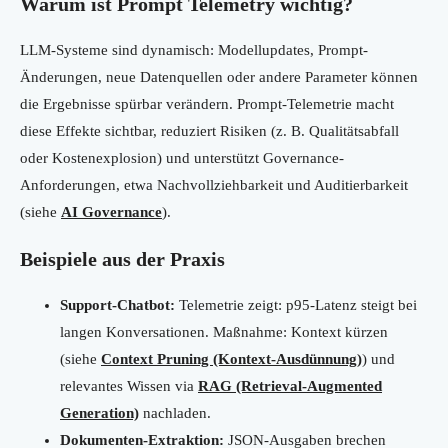
Warum ist Prompt Telemetry wichtig?
LLM-Systeme sind dynamisch: Modellupdates, Prompt-
Änderungen, neue Datenquellen oder andere Parameter können
die Ergebnisse spürbar verändern. Prompt-Telemetrie macht
diese Effekte sichtbar, reduziert Risiken (z. B. Qualitätsabfall
oder Kostenexplosion) und unterstützt Governance-
Anforderungen, etwa Nachvollziehbarkeit und Auditierbarkeit
(siehe
AI Governance
).
Beispiele aus der Praxis
Support-Chatbot:
Telemetrie zeigt: p95-Latenz steigt bei
langen Konversationen. Maßnahme: Kontext kürzen
(siehe
Context Pruning (Kontext-Ausdünnung)
) und
relevantes Wissen via
RAG (Retrieval-Augmented
Generation)
nachladen.
Dokumenten-Extraktion:
JSON-Ausgaben brechen