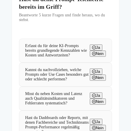
bereits im Griff?
Beantworte
5
kurze Fragen und finde heraus, wo du
stehst.
Erfasst du für deine KI-Prompts
Ja
bereits grundlegende Kennzahlen wie
Nein
Kosten und Antwortzeiten?
Kannst du nachvollziehen, welche
Ja
Prompts oder Use Cases besonders gut
Nein
oder schlecht performen?
Misst du neben Kosten und Latenz
Ja
auch Qualitätsindikatoren und
Nein
Fehlerraten systematisch?
Hast du Dashboards oder Reports, mit
Ja
denen Fachbereiche und Technikteams
Prompt-Performance regelmäßig
Nein