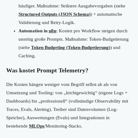
häufiger. Maßnahme: Striktere Ausgabevorgaben (siehe
Structured Outputs (JSON Schema)
) + automatische
Validierung und Retry-Logik.
Automation in
n8n
:
Kosten pro Workflow steigen durch
unnötig große Prompts. Maßnahme: Token-Budgetierung
(siehe
Token Budgeting (Token-Budgetierung)
) und
Caching.
Was kostet Prompt Telemetry?
Die Kosten hängen weniger vom Begriff selbst ab als von
Umsetzung und Tooling: von „leichtgewichtig“ (eigene Logs +
Dashboards) bis „professionell“ (vollständige Observability mit
Traces, Evals, Alerting). Treiber sind Datenvolumen (Log-
Speicher), Auswertungen (Evals) und Integrationen in
bestehende
MLOps
/Monitoring-Stacks.