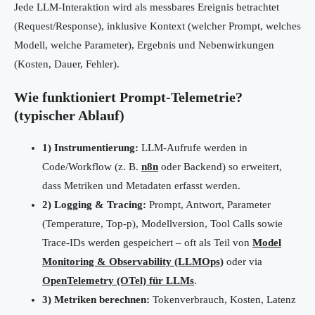
Jede LLM-Interaktion wird als messbares Ereignis betrachtet
(Request/Response), inklusive Kontext (welcher Prompt, welches
Modell, welche Parameter), Ergebnis und Nebenwirkungen
(Kosten, Dauer, Fehler).
Wie funktioniert Prompt-Telemetrie?
(typischer Ablauf)
1) Instrumentierung:
LLM-Aufrufe werden in
Code/Workflow (z. B.
n8n
oder Backend) so erweitert,
dass Metriken und Metadaten erfasst werden.
2) Logging & Tracing:
Prompt, Antwort, Parameter
(Temperature, Top-p), Modellversion, Tool Calls sowie
Trace-IDs werden gespeichert – oft als Teil von
Model
Monitoring & Observability (LLMOps)
oder via
OpenTelemetry (OTel) für LLMs
.
3) Metriken berechnen:
Tokenverbrauch, Kosten, Latenz