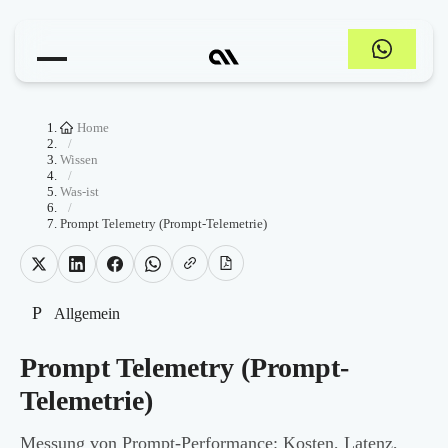
Home
/
Wissen
/
Was-ist
/
Prompt Telemetry (Prompt-Telemetrie)
P
Allgemein
Prompt Telemetry (Prompt-
Telemetrie)
Messung von Prompt-Performance: Kosten, Latenz,