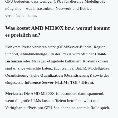
GPU bedeuten, dass weniger GPUs für dieselbe Modellgröße
nötig sind – was Infrastruktur, Netzwerk und Betrieb
vereinfachen kann.
Was kostet AMD MI300X bzw. worauf kommt
es preislich an?
Konkrete Preise variieren stark (OEM/Server-Bundle, Region,
Support, Abnahmemenge). In der Praxis wird oft über
Cloud-
Instanzen
oder Managed-Angebote kalkuliert. Kostenfaktoren
sind u. a. gewünschte Latenz (Echtzeit vs. Batch), Modellgröße,
Quantisierung (siehe
Quantization (Quantisierung)
) sowie der
eingesetzte
Inference-Server (vLLM / TGI / Triton)
.
Merksatz:
Die AMD MI300X ist besonders dann spannend,
wenn du große LLMs kosteneffizient betreiben willst und
Verfügbarkeit/Preis pro GPU-Speicher eine zentrale Rolle spielt.