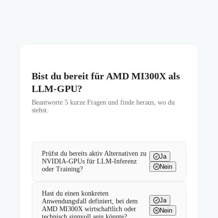
Bist du bereit für AMD MI300X als
LLM-GPU?
Beantworte
5
kurze Fragen und finde heraus, wo du
stehst.
Prüfst du bereits aktiv Alternativen zu
Ja
NVIDIA-GPUs für LLM-Inferenz
Nein
oder Training?
Hast du einen konkreten
Ja
Anwendungsfall definiert, bei dem
AMD MI300X wirtschaftlich oder
Nein
technisch sinnvoll sein könnte?