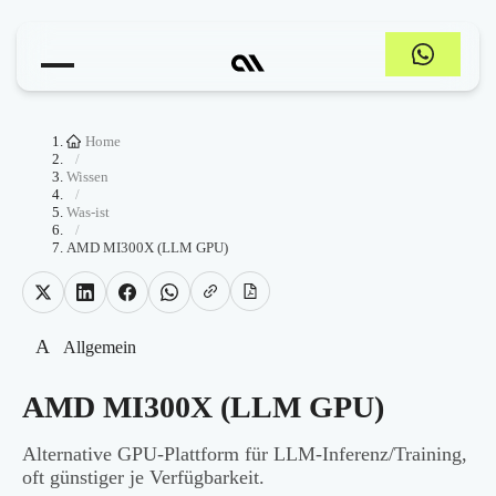
Home
/
Wissen
/
Was-ist
/
AMD MI300X (LLM GPU)
A
Allgemein
AMD MI300X (LLM GPU)
Alternative GPU-Plattform für LLM-Inferenz/Training,
oft günstiger je Verfügbarkeit.