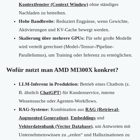
Kontextfenster (Context Window)
ohne ständiges
Nachladen zu betreiben.
Hohe Bandbreite:
Reduziert Engpässe, wenn Gewichte,
Aktivierungen und KV-Cache bewegt werden.
Skalierung über mehrere GPUs:
Für sehr große Modelle
wird verteilt gerechnet (Model-/Tensor-/Pipeline-
Parallelismus), um Training oder Inferenz zu ermöglichen.
Wofür nutzt man AMD MI300X konkret?
LLM-Inferenz in Produktion:
Betrieb eines Chatbots (z.
B. ähnlich
ChatGPT
) für Kundenservice, interne
Wissenssuche oder Agenten-Workflows.
RAG-Systeme:
Kombination aus
RAG (Retrieval-
Augmented Generation)
,
Embeddings
und
Vektordatenbank (Vector Database)
, um Antworten mit
Unternehmenswissen zu „erden“ und Halluzinationen zu