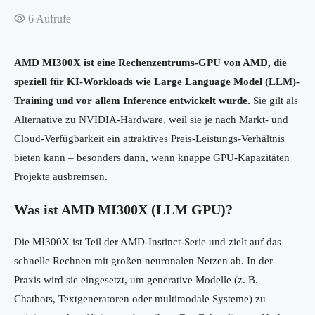
6
Aufrufe
AMD MI300X ist eine Rechenzentrums-GPU von AMD, die
speziell für KI-Workloads wie
Large Language Model (LLM)
-
Training und vor allem
Inference
entwickelt wurde.
Sie gilt als
Alternative zu NVIDIA-Hardware, weil sie je nach Markt- und
Cloud-Verfügbarkeit ein attraktives Preis-Leistungs-Verhältnis
bieten kann – besonders dann, wenn knappe GPU-Kapazitäten
Projekte ausbremsen.
Was ist AMD MI300X (LLM GPU)?
Die MI300X ist Teil der AMD-Instinct-Serie und zielt auf das
schnelle Rechnen mit großen neuronalen Netzen ab. In der
Praxis wird sie eingesetzt, um generative Modelle (z. B.
Chatbots, Textgeneratoren oder multimodale Systeme) zu