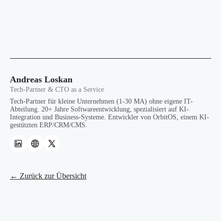
Andreas Loskan
Tech-Partner & CTO as a Service
Tech-Partner für kleine Unternehmen (1-30 MA) ohne eigene IT-
Abteilung. 20+ Jahre Softwareentwicklung, spezialisiert auf KI-
Integration und Business-Systeme. Entwickler von OrbitOS, einem KI-
gestützten ERP/CRM/CMS.
← Zurück zur Übersicht