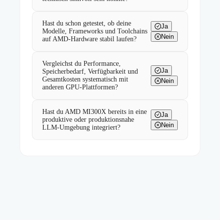
Hast du schon getestet, ob deine
Ja
Modelle, Frameworks und Toolchains
Nein
auf AMD-Hardware stabil laufen?
Vergleichst du Performance,
Ja
Speicherbedarf, Verfügbarkeit und
Gesamtkosten systematisch mit
Nein
anderen GPU-Plattformen?
Hast du AMD MI300X bereits in eine
Ja
produktive oder produktionsnahe
Nein
LLM-Umgebung integriert?