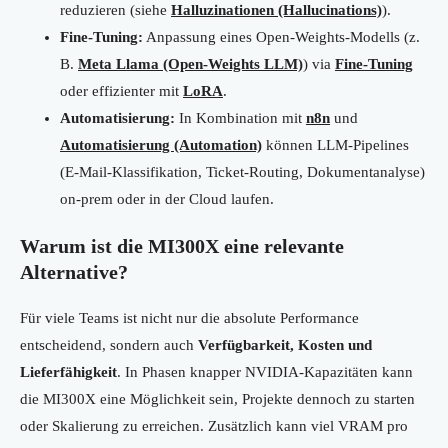
reduzieren (siehe
Halluzinationen (Hallucinations)
).
Fine-Tuning:
Anpassung eines Open-Weights-Modells (z.
B.
Meta Llama (Open-Weights LLM)
) via
Fine-Tuning
oder effizienter mit
LoRA
.
Automatisierung:
In Kombination mit
n8n
und
Automatisierung (Automation)
können LLM-Pipelines
(E-Mail-Klassifikation, Ticket-Routing, Dokumentanalyse)
on-prem oder in der Cloud laufen.
Warum ist die MI300X eine relevante
Alternative?
Für viele Teams ist nicht nur die absolute Performance
entscheidend, sondern auch
Verfügbarkeit, Kosten und
Lieferfähigkeit
. In Phasen knapper NVIDIA-Kapazitäten kann
die MI300X eine Möglichkeit sein, Projekte dennoch zu starten
oder Skalierung zu erreichen. Zusätzlich kann viel VRAM pro