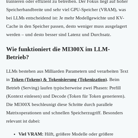
trainieren oder effizient zu betreiben. Der Fokus liegt auf hoher
Speicherbandbreite und sehr viel GPU-Speicher (VRAM), was
bei LLMs entscheidend ist: Je mehr Modellgewichte und KV-
Cache in den Speicher passen, desto weniger muss ausgelagert
werden – und desto besser sind Latenz und Durchsatz.
Wie funktioniert die MI300X im LLM-
Betrieb?
LLMs bestehen aus Milliarden Parametern und verarbeiten Text
in
Token (Tokens) & Tokenisierung (Tokenization)
. Beim
Betrieb (Serving) laufen typischerweise zwei Phasen: Prefill
(Kontext einlesen) und Decode (Token für Token generieren).
Die MI300X beschleunigt diese Schritte durch parallele
Matrixoperationen und schnellen Speicherzugriff. Besonders
relevant ist dabei:
Viel VRAM:
Hilft, größere Modelle oder größere