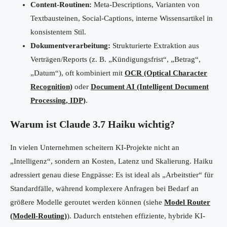
Content-Routinen:
Meta-Descriptions, Varianten von
Textbausteinen, Social-Captions, interne Wissensartikel in
konsistentem Stil.
Dokumentverarbeitung:
Strukturierte Extraktion aus
Verträgen/Reports (z. B. „Kündigungsfrist“, „Betrag“,
„Datum“), oft kombiniert mit
OCR (Optical Character
Recognition)
oder
Document AI (Intelligent Document
Processing, IDP)
.
Warum ist Claude 3.7 Haiku wichtig?
In vielen Unternehmen scheitern KI-Projekte nicht an
„Intelligenz“, sondern an Kosten, Latenz und Skalierung. Haiku
adressiert genau diese Engpässe: Es ist ideal als „Arbeitstier“ für
Standardfälle, während komplexere Anfragen bei Bedarf an
größere Modelle geroutet werden können (siehe
Model Router
(Modell-Routing)
). Dadurch entstehen effiziente, hybride KI-