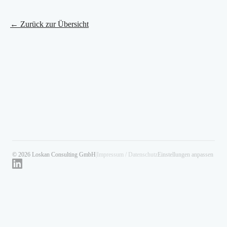
← Zurück zur Übersicht
© 2026 Loskan Consulting GmbH
|
Impressum / Datenschutz
Einstellungen anpassen