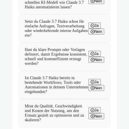
Nein
schnellen KI-Modell wie Claude 3.7
Haiku automatisieren lassen?
Setzt du Claude 3.7 Haiku schon für
Ja
einfache Anfragen, Textverarbeitung
oder wiederkehrende interne Aufgaben
Nein
ein?
Hast du klare Prompts oder Vorlagen
Ja
definiert, damit Ergebnisse konsistent,
schnell und kosteneffizient erzeugt
Nein
werden?
Ist Claude 3.7 Haiku bereits in
Ja
bestehende Workflows, Tools oder
Automationen in deinem Unternehmen
Nein
eingebunden?
Misst du Qualität, Geschwindigkeit
Ja
und Kosten der Nutzung, um den
Einsatz gezielt zu optimieren und zu
Nein
skalieren?