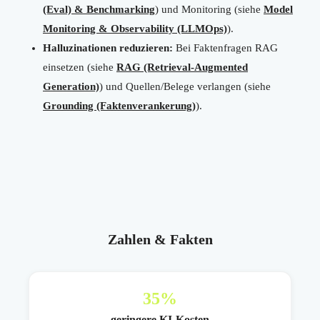
(Eval) & Benchmarking
) und Monitoring (siehe
Model
Monitoring & Observability (LLMOps)
).
Halluzinationen reduzieren:
Bei Faktenfragen RAG
einsetzen (siehe
RAG (Retrieval-Augmented
Generation)
) und Quellen/Belege verlangen (siehe
Grounding (Faktenverankerung)
).
Zahlen & Fakten
35
%
geringere KI-Kosten