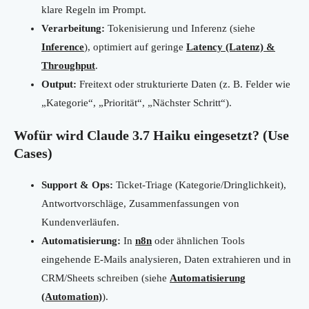
klare Regeln im Prompt.
Verarbeitung:
Tokenisierung und Inferenz (siehe
Inference
), optimiert auf geringe
Latency (Latenz) &
Throughput
.
Output:
Freitext oder strukturierte Daten (z. B. Felder wie
„Kategorie“, „Priorität“, „Nächster Schritt“).
Wofür wird Claude 3.7 Haiku eingesetzt? (Use
Cases)
Support & Ops:
Ticket-Triage (Kategorie/Dringlichkeit),
Antwortvorschläge, Zusammenfassungen von
Kundenverläufen.
Automatisierung:
In
n8n
oder ähnlichen Tools
eingehende E-Mails analysieren, Daten extrahieren und in
CRM/Sheets schreiben (siehe
Automatisierung
(Automation)
).