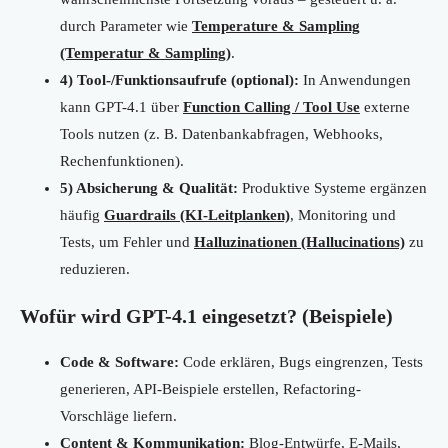
durch Parameter wie
Temperature & Sampling
(Temperatur & Sampling)
.
4) Tool-/Funktionsaufrufe (optional):
In Anwendungen
kann GPT-4.1 über
Function Calling / Tool Use
externe
Tools nutzen (z. B. Datenbankabfragen, Webhooks,
Rechenfunktionen).
5) Absicherung & Qualität:
Produktive Systeme ergänzen
häufig
Guardrails (KI-Leitplanken)
, Monitoring und
Tests, um Fehler und
Halluzinationen (Hallucinations)
zu
reduzieren.
Wofür wird GPT-4.1 eingesetzt? (Beispiele)
Code & Software:
Code erklären, Bugs eingrenzen, Tests
generieren, API-Beispiele erstellen, Refactoring-
Vorschläge liefern.
Content & Kommunikation:
Blog-Entwürfe, E-Mails,