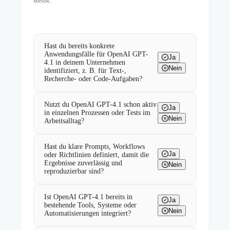
stehst.
Hast du bereits konkrete
Anwendungsfälle für OpenAI GPT-
Ja
4.1 in deinem Unternehmen
Nein
identifiziert, z. B. für Text-,
Recherche- oder Code-Aufgaben?
Nutzt du OpenAI GPT-4.1 schon aktiv
Ja
in einzelnen Prozessen oder Tests im
Nein
Arbeitsalltag?
Hast du klare Prompts, Workflows
Ja
oder Richtlinien definiert, damit die
Ergebnisse zuverlässig und
Nein
reproduzierbar sind?
Ist OpenAI GPT-4.1 bereits in
Ja
bestehende Tools, Systeme oder
Nein
Automatisierungen integriert?