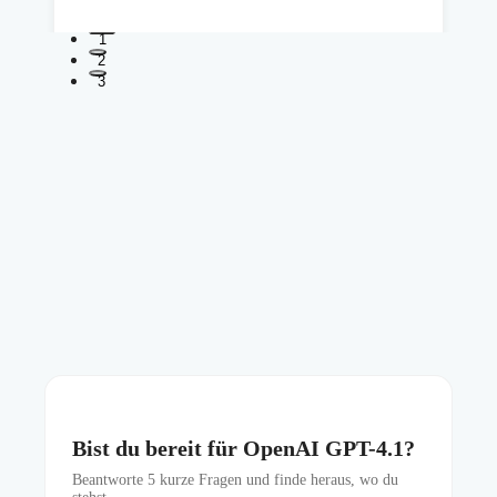
1
2
3
Bist du bereit für OpenAI GPT-4.1?
Beantworte
5
kurze Fragen und finde heraus, wo du