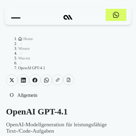
Home
/
Wissen
/
Was-ist
/
OpenAI GPT-4.1
O
Allgemein
OpenAI GPT-4.1
OpenAI-Modellgeneration für leistungsfähige
Text-/Code-Aufgaben