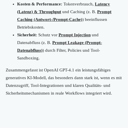
Kosten & Performance:
Tokenverbrauch,
Latency
(Latenz) & Throughput
und Caching (z. B.
Prompt
Caching (Antwort-/Prompt-Cache)
) beeinflussen
Betriebskosten.
Sicherheit:
Schutz vor
Prompt Injection
und
Datenabfluss (z. B.
Prompt Leakage (Prompt-
Datenabfluss)
) durch Filter, Policies und Tool-
Sandboxing.
Zusammengefasst ist OpenAI GPT-4.1 ein leistungsfähiges
generatives KI-Modell, das besonders dann stark ist, wenn es mit
Datenzugriff, Tool-Integrationen und klaren Qualitäts- und
Sicherheitsmechanismen in reale Workflows integriert wird.