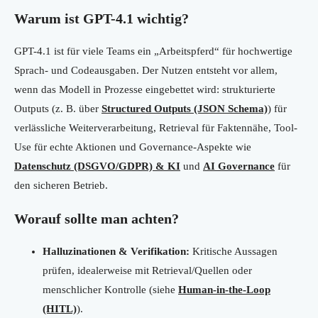
Warum ist GPT-4.1 wichtig?
GPT-4.1 ist für viele Teams ein „Arbeitspferd“ für hochwertige
Sprach- und Codeausgaben. Der Nutzen entsteht vor allem,
wenn das Modell in Prozesse eingebettet wird: strukturierte
Outputs (z. B. über
Structured Outputs (JSON Schema)
) für
verlässliche Weiterverarbeitung, Retrieval für Faktennähe, Tool-
Use für echte Aktionen und Governance-Aspekte wie
Datenschutz (DSGVO/GDPR) & KI
und
AI Governance
für
den sicheren Betrieb.
Worauf sollte man achten?
Halluzinationen & Verifikation:
Kritische Aussagen
prüfen, idealerweise mit Retrieval/Quellen oder
menschlicher Kontrolle (siehe
Human-in-the-Loop
(HITL)
).