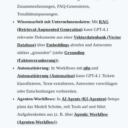
Zusammenfassungen, FAQ-Generatoren,
Tonalitätsanpassungen.
Wissensarbeit mit Unternehmensdaten:
Mit
RAG
(Retrieval-Augmented Generation)
kann GPT-4.1
relevante Dokumente aus einer
Vektordatenbank (Vector
Database)
über
Embeddings
abrufen und Antworten
stärker „grounden“ (siehe
Grounding
(Faktenverankerung)
).
Automatisierung:
In Workflows mit
n8n
und
Automatisierung (Automation)
kann GPT-4.1 Tickets
klassifizieren, Texte extrahieren, Antworten vorschlagen
oder Entscheidungen vorbereiten.
Agenten-Workflows:
In
AI Agents (KI-Agenten)
-Setups
plant das Modell Schritte, ruft Tools auf und führt
Aufgabenketten aus (z. B. über
Agentic Workflow
(Agenten-Workflow)
).