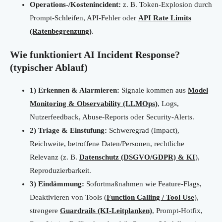
Operations-/Kostenincident:
z. B. Token-Explosion durch
Prompt-Schleifen, API-Fehler oder
API Rate Limits
(Ratenbegrenzung)
.
Wie funktioniert AI Incident Response?
(typischer Ablauf)
1) Erkennen & Alarmieren:
Signale kommen aus
Model
Monitoring & Observability (LLMOps)
, Logs,
Nutzerfeedback, Abuse-Reports oder Security-Alerts.
2) Triage & Einstufung:
Schweregrad (Impact),
Reichweite, betroffene Daten/Personen, rechtliche
Relevanz (z. B.
Datenschutz (DSGVO/GDPR) & KI
),
Reproduzierbarkeit.
3) Eindämmung:
Sofortmaßnahmen wie Feature-Flags,
Deaktivieren von Tools (
Function Calling / Tool Use
),
strengere
Guardrails (KI-Leitplanken)
, Prompt-Hotfix,