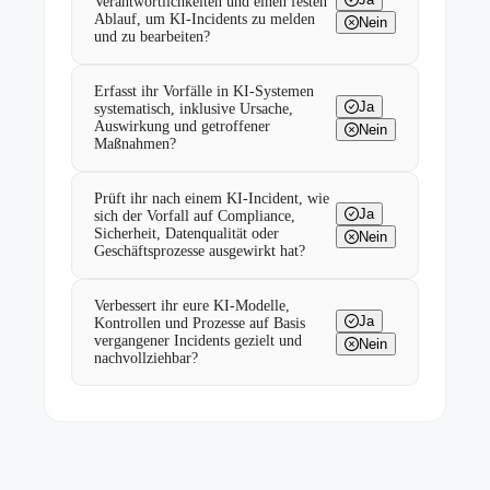
Verantwortlichkeiten und einen festen
Ablauf, um KI-Incidents zu melden
Nein
und zu bearbeiten?
Erfasst ihr Vorfälle in KI-Systemen
Ja
systematisch, inklusive Ursache,
Auswirkung und getroffener
Nein
Maßnahmen?
Prüft ihr nach einem KI-Incident, wie
Ja
sich der Vorfall auf Compliance,
Sicherheit, Datenqualität oder
Nein
Geschäftsprozesse ausgewirkt hat?
Verbessert ihr eure KI-Modelle,
Ja
Kontrollen und Prozesse auf Basis
vergangener Incidents gezielt und
Nein
nachvollziehbar?