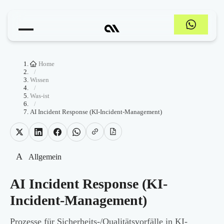
Home
/
Wissen
/
Was-ist
/
AI Incident Response (KI-Incident-Management)
A
Allgemein
AI Incident Response (KI-
Incident-Management)
Prozesse für Sicherheits-/Qualitätsvorfälle in KI-