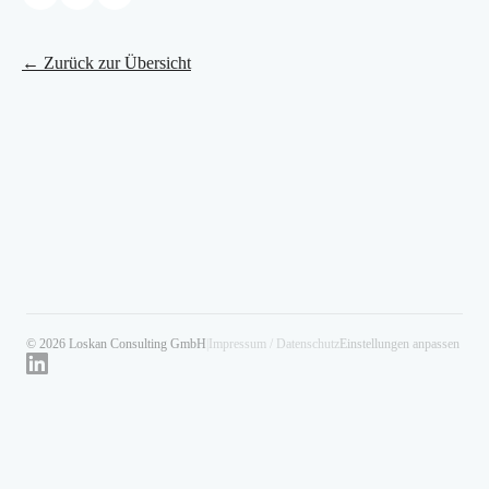
← Zurück zur Übersicht
© 2026 Loskan Consulting GmbH
|
Impressum / Datenschutz
Einstellungen anpassen