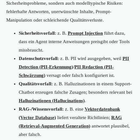
Sicherheitsprobleme, sondern auch modelltypische Risiken:
fehlerhafte Antworten, unerwünschte Inhalte, Prompt-
Manipulation oder schleichende Qualitätsverluste.
Sicherheitsvorfall:
z. B.
Prompt Injection
führt dazu,
dass ein Agent interne Anweisungen preisgibt oder Tools
missbraucht.
Datenschutzvorfall:
z. B. PII wird ausgegeben, weil
PII
Detection (PII-Erkennung)
/
PII Redaction (PII-
Schwärzung)
versagt oder falsch konfiguriert ist.
Qualitätsvorfall:
z. B. Halluzinationen in einem Support-
Chatbot erzeugen falsche Zusagen; besonders relevant bei
Halluzinationen (Hallucinations)
.
RAG-/Wissensvorfall:
z. B. eine
Vektordatenbank
(Vector Database)
liefert veraltete Richtlinien;
RAG
(Retrieval-Augmented Generation)
antwortet plausibel,
aber falsch.