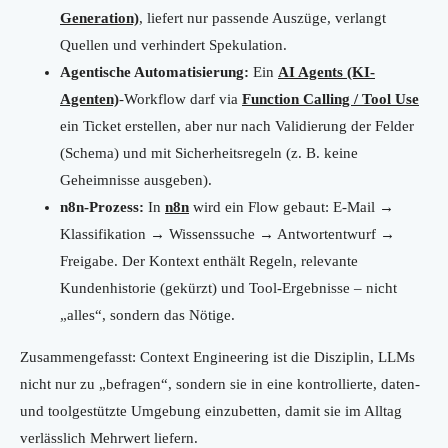
Generation)
, liefert nur passende Auszüge, verlangt
Quellen und verhindert Spekulation.
Agentische Automatisierung:
Ein
AI Agents (KI-
Agenten)
-Workflow darf via
Function Calling / Tool Use
ein Ticket erstellen, aber nur nach Validierung der Felder
(Schema) und mit Sicherheitsregeln (z. B. keine
Geheimnisse ausgeben).
n8n-Prozess:
In
n8n
wird ein Flow gebaut: E-Mail →
Klassifikation → Wissenssuche → Antwortentwurf →
Freigabe. Der Kontext enthält Regeln, relevante
Kundenhistorie (gekürzt) und Tool-Ergebnisse – nicht
„alles“, sondern das Nötige.
Zusammengefasst: Context Engineering ist die Disziplin, LLMs
nicht nur zu „befragen“, sondern sie in eine kontrollierte, daten-
und toolgestützte Umgebung einzubetten, damit sie im Alltag
verlässlich Mehrwert liefern.