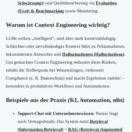
Schwärzung)
) und Qualitätssicherung via
Evaluation
(Eval) & Benchmarking
sowie Monitoring.
Warum ist Context Engineering wichtig?
LLMs wirken „intelligent“, sind aber stark kontextabhängig.
Schlechter oder unvollständiger Kontext führt zu Fehlannahmen,
inkonsistenten Antworten und
Halluzinationen (Hallucinations)
.
Gut gemachtes Context Engineering reduziert diese Risiken,
erhöht die Trefferquote bei Wissensfragen, verbessert
Compliance (z. B. Datenschutz) und macht Ergebnisse stabiler –
besonders in produktiven Workflows und Automationen.
Beispiele aus der Praxis (KI, Automation, n8n)
Support-Chat mit Unternehmenswissen:
Nutzer fragt
nach Vertragsdetails. Das System nutzt
Retrieval
(Information Retrieval)
+
RAG (Retrieval-Augmented