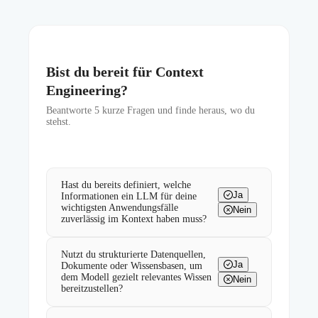
Bist du bereit für Context
Engineering?
Beantworte
5
kurze Fragen und finde heraus, wo du
stehst.
Hast du bereits definiert, welche
Ja
Informationen ein LLM für deine
wichtigsten Anwendungsfälle
Nein
zuverlässig im Kontext haben muss?
Nutzt du strukturierte Datenquellen,
Ja
Dokumente oder Wissensbasen, um
dem Modell gezielt relevantes Wissen
Nein
bereitzustellen?