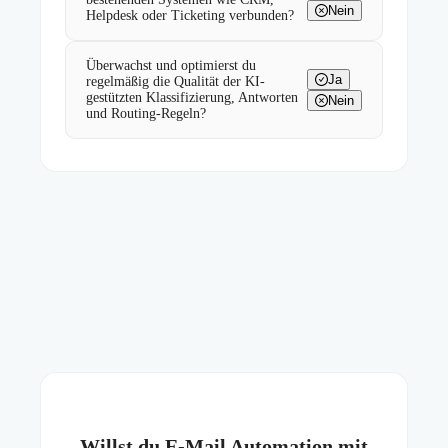
Nein
Helpdesk oder Ticketing verbunden?
Überwachst und optimierst du
Ja
regelmäßig die Qualität der KI-
gestützten Klassifizierung, Antworten
Nein
und Routing-Regeln?
Willst du E-Mail Automation mit