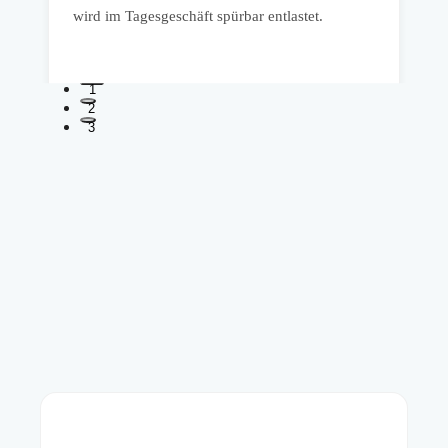
wird im Tagesgeschäft spürbar entlastet.
1
2
3