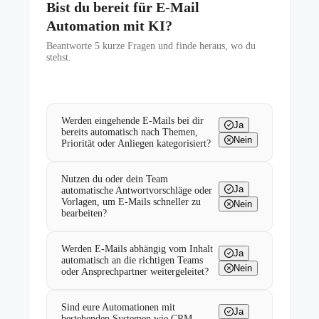
Bist du bereit für E-Mail
Automation mit KI?
Beantworte
5
kurze Fragen und finde heraus, wo du
stehst.
Werden eingehende E-Mails bei dir
Ja
bereits automatisch nach Themen,
Nein
Priorität oder Anliegen kategorisiert?
Nutzen du oder dein Team
Ja
automatische Antwortvorschläge oder
Vorlagen, um E-Mails schneller zu
Nein
bearbeiten?
Werden E-Mails abhängig vom Inhalt
Ja
automatisch an die richtigen Teams
Nein
oder Ansprechpartner weitergeleitet?
Sind eure Automationen mit
Ja
bestehenden Systemen wie CRM,