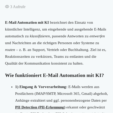
3
Aufrufe
E-Mail Automation mit KI
bezeichnet den Einsatz von
künstlicher Intelligenz, um eingehende und ausgehende E-Mails
automatisch zu
klassifizieren
, passende Antworten zu
entwerfen
und Nachrichten an die richtigen Personen oder Systeme zu
routen
– z. B. an Support, Vertrieb oder Buchhaltung. Ziel ist es,
Reaktionszeiten zu verkürzen, Teams zu entlasten und die
Qualität der Kommunikation konsistent zu halten.
Wie funktioniert E-Mail Automation mit KI?
1) Eingang & Vorverarbeitung:
E-Mails werden aus
Postfächern (IMAP/SMTP, Microsoft 365, Gmail) abgeholt,
Anhänge extrahiert und ggf. personenbezogene Daten per
PII Detection (PII-Erkennung)
erkannt oder geschwärzt