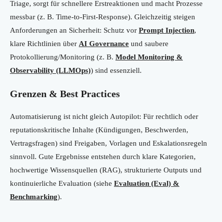
Triage, sorgt für schnellere Erstreaktionen und macht Prozesse
messbar (z. B. Time-to-First-Response). Gleichzeitig steigen
Anforderungen an Sicherheit: Schutz vor
Prompt Injection
,
klare Richtlinien über
AI Governance
und saubere
Protokollierung/Monitoring (z. B.
Model Monitoring &
Observability (LLMOps)
) sind essenziell.
Grenzen & Best Practices
Automatisierung ist nicht gleich Autopilot: Für rechtlich oder
reputationskritische Inhalte (Kündigungen, Beschwerden,
Vertragsfragen) sind Freigaben, Vorlagen und Eskalationsregeln
sinnvoll. Gute Ergebnisse entstehen durch klare Kategorien,
hochwertige Wissensquellen (RAG), strukturierte Outputs und
kontinuierliche Evaluation (siehe
Evaluation (Eval) &
Benchmarking
).