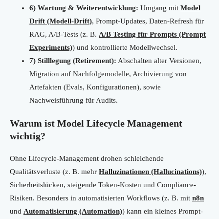
6) Wartung & Weiterentwicklung:
Umgang mit
Model
Drift (Modell-Drift)
, Prompt-Updates, Daten-Refresh für
RAG, A/B-Tests (z. B.
A/B Testing für Prompts (Prompt
Experiments)
) und kontrollierte Modellwechsel.
7) Stilllegung (Retirement):
Abschalten alter Versionen,
Migration auf Nachfolgemodelle, Archivierung von
Artefakten (Evals, Konfigurationen), sowie
Nachweisführung für Audits.
Warum ist Model Lifecycle Management
wichtig?
Ohne Lifecycle-Management drohen schleichende
Qualitätsverluste (z. B. mehr
Halluzinationen (Hallucinations)
),
Sicherheitslücken, steigende Token-Kosten und Compliance-
Risiken. Besonders in automatisierten Workflows (z. B. mit
n8n
und
Automatisierung (Automation)
) kann ein kleines Prompt-