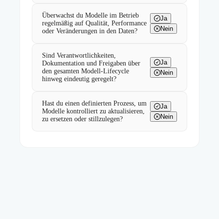
Überwachst du Modelle im Betrieb
Ja
regelmäßig auf Qualität, Performance
Nein
oder Veränderungen in den Daten?
Sind Verantwortlichkeiten,
Ja
Dokumentation und Freigaben über
den gesamten Modell-Lifecycle
Nein
hinweg eindeutig geregelt?
Hast du einen definierten Prozess, um
Ja
Modelle kontrolliert zu aktualisieren,
Nein
zu ersetzen oder stillzulegen?