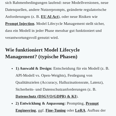
sich Rahmenbedingungen laufend: neue Modellversionen, neue
Datenquellen, andere Nutzerprompts, geänderte regulatorische
Anforderungen (z. B.
EU AI Act
), oder neue Risiken wie
Prompt Injection
. Model Lifecycle Management stellt sicher,
dass ein Modell in jeder Phase messbar gut funktioniert und
verantwortungsvoll genutzt wird.
Wie funktioniert Model Lifecycle
Management? (typische Phasen)
1) Auswahl & Design:
Entscheidung für ein Modell (z. B.
API-Modell vs. Open-Weights), Festlegung von
Qualitätszielen (Accuracy, Halluzinationsrate, Latenz),
Sicherheits- und Datenschutzanforderungen (z. B.
Datenschutz (DSGVO/GDPR) & KI
).
2) Entwicklung & Anpassung:
Prompting,
Prompt
Engineering
, ggf.
Fine-Tuning
oder
LoRA
. Aufbau der