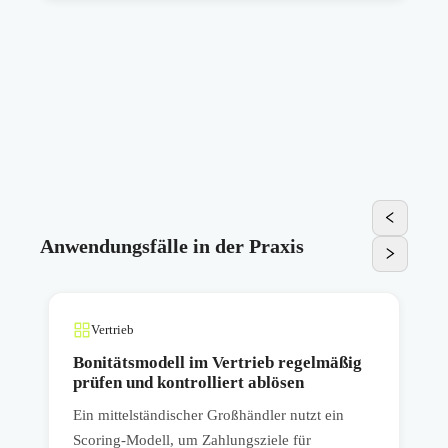
Anwendungsfälle in der Praxis
Vertrieb
Bonitätsmodell im Vertrieb regelmäßig
prüfen und kontrolliert ablösen
Ein mittelständischer Großhändler nutzt ein
E
Scoring-Modell, um Zahlungsziele für