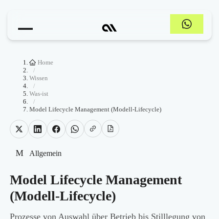
Home
/
Wissen
/
Was-ist
/
Model Lifecycle Management (Modell-Lifecycle)
M
Allgemein
Model Lifecycle Management
(Modell-Lifecycle)
Prozesse von Auswahl über Betrieb bis Stilllegung von