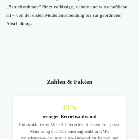
„Betriebsrahmen“ für zuverlässige, sichere und wirtschaftliche
KI – von der ersten Modellentscheidung bis zur geordneten
Abschaltung.
Zahlen & Fakten
35
%
weniger Betriebsaufwand
Ein strukturierter Modell-Lifecycle mit klaren Freigaben,
Monitoring und Versionierung senkt in KMU
typischerweise den manuellen Aufwand für Betrieb und