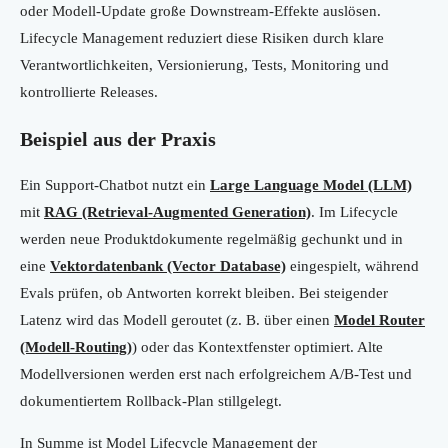
oder Modell-Update große Downstream-Effekte auslösen.
Lifecycle Management reduziert diese Risiken durch klare
Verantwortlichkeiten, Versionierung, Tests, Monitoring und
kontrollierte Releases.
Beispiel aus der Praxis
Ein Support-Chatbot nutzt ein
Large Language Model (LLM)
mit
RAG (Retrieval-Augmented Generation)
. Im Lifecycle
werden neue Produktdokumente regelmäßig gechunkt und in
eine
Vektordatenbank (Vector Database)
eingespielt, während
Evals prüfen, ob Antworten korrekt bleiben. Bei steigender
Latenz wird das Modell geroutet (z. B. über einen
Model Router
(Modell-Routing)
) oder das Kontextfenster optimiert. Alte
Modellversionen werden erst nach erfolgreichem A/B-Test und
dokumentiertem Rollback-Plan stillgelegt.
In Summe ist Model Lifecycle Management der