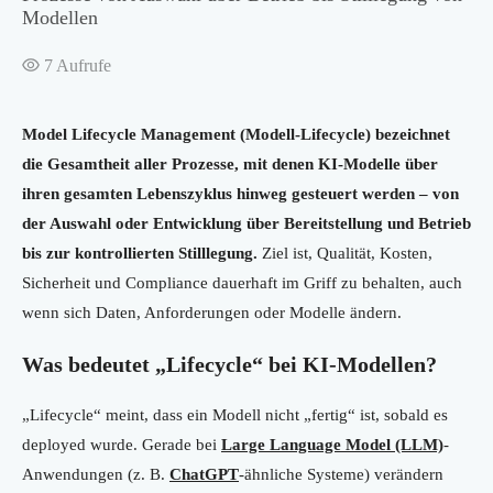
Modellen
7
Aufrufe
Model Lifecycle Management (Modell-Lifecycle) bezeichnet
die Gesamtheit aller Prozesse, mit denen KI-Modelle über
ihren gesamten Lebenszyklus hinweg gesteuert werden – von
der Auswahl oder Entwicklung über Bereitstellung und Betrieb
bis zur kontrollierten Stilllegung.
Ziel ist, Qualität, Kosten,
Sicherheit und Compliance dauerhaft im Griff zu behalten, auch
wenn sich Daten, Anforderungen oder Modelle ändern.
Was bedeutet „Lifecycle“ bei KI-Modellen?
„Lifecycle“ meint, dass ein Modell nicht „fertig“ ist, sobald es
deployed wurde. Gerade bei
Large Language Model (LLM)
-
Anwendungen (z. B.
ChatGPT
-ähnliche Systeme) verändern