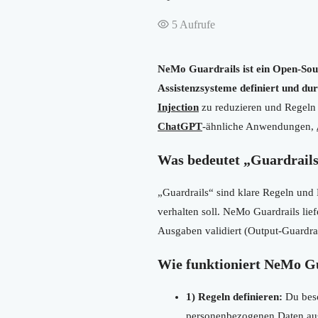
5
Aufrufe
NeMo Guardrails ist ein Open-Sou
Assistenzsysteme definiert und dur
Injection
zu reduzieren und Regeln 
ChatGPT
-ähnliche Anwendungen,
Was bedeutet „Guardrail
„Guardrails“ sind klare Regeln und 
verhalten soll. NeMo Guardrails lie
Ausgaben validiert (Output-Guardrai
Wie funktioniert NeMo Gua
1) Regeln definieren:
Du besc
personenbezogenen Daten aus