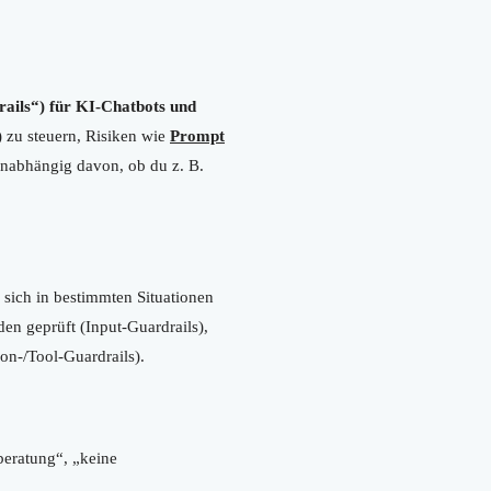
rails“) für KI-Chatbots und
)
zu steuern, Risiken wie
Prompt
unabhängig davon, ob du z. B.
 sich in bestimmten Situationen
den geprüft (Input-Guardrails),
on-/Tool-Guardrails).
beratung“, „keine