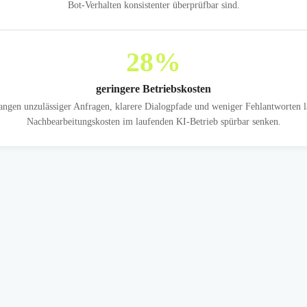
Bot-Verhalten konsistenter überprüfbar sind.
28
%
geringere Betriebskosten
angen unzulässiger Anfragen, klarere Dialogpfade und weniger Fehlantworten l
Nachbearbeitungskosten im laufenden KI-Betrieb spürbar senken.