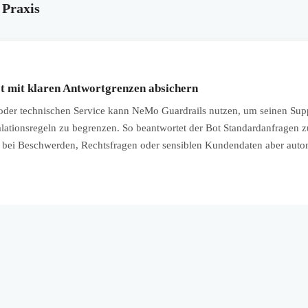
 Praxis
 mit klaren Antwortgrenzen absichern
r technischen Service kann NeMo Guardrails nutzen, um seinen Suppo
lationsregeln zu begrenzen. So beantwortet der Bot Standardanfragen zu
t bei Beschwerden, Rechtsfragen oder sensiblen Kundendaten aber auto