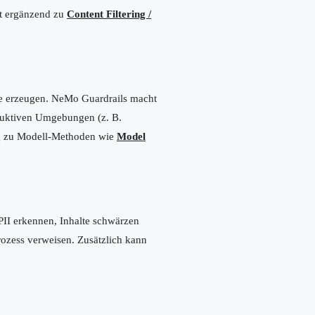
ft ergänzend zu
Content Filtering /
lte erzeugen. NeMo Guardrails macht
roduktiven Umgebungen (z. B.
ung zu Modell-Methoden wie
Model
PII erkennen, Inhalte schwärzen
rozess verweisen. Zusätzlich kann