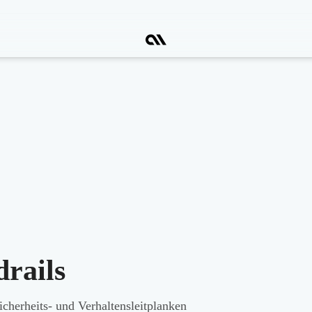
rails
herheits- und Verhaltensleitplanken