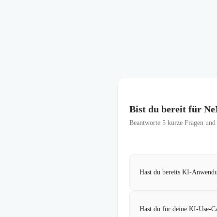
Bist du bereit für 
Beantworte
5
kurze Fragen und f
Hast du bereits KI-Anwendun
Hast du für deine KI-Use-Ca