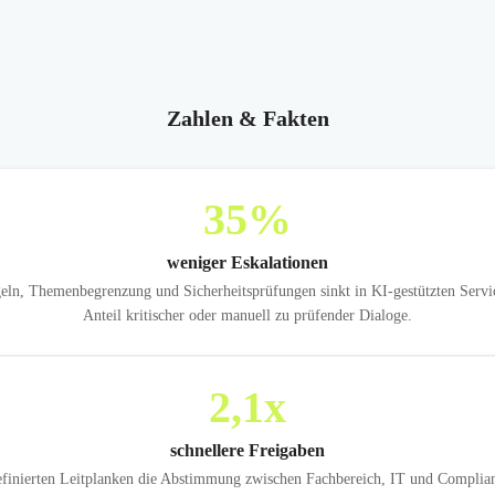
Zahlen & Fakten
35
%
weniger Eskalationen
eln, Themenbegrenzung und Sicherheitsprüfungen sinkt in KI-gestützten Servi
Anteil kritischer oder manuell zu prüfender Dialoge.
2,1
x
schnellere Freigaben
finierten Leitplanken die Abstimmung zwischen Fachbereich, IT und Complian