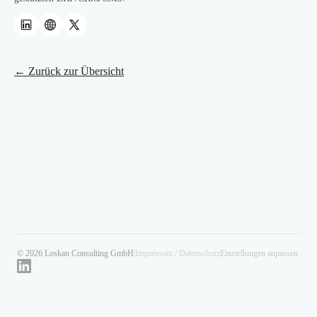
← Zurück zur Übersicht
© 2026 Loskan Consulting GmbH
|
Impressum / Datenschutz
Einstellungen anpassen