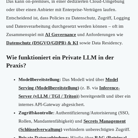
Das kann on-premises, in einer dedizierten Cloud-Umgebung
oder über einen Anbieter mit Enterprise-Verträgen laufen.
Entscheidend ist, dass Policies zu Datenschutz, Zugriff, Logging
und Datenverarbeitung durchgesetzt werden können – oft im
Zusammenspiel mit
AI Governance
und Anforderungen wie
Datenschutz (DSGVO/GDPR) & KI
sowie Data Residency.
Wie funktioniert ein Private LLM in der
Praxis?
Modellbereitstellung:
Das Modell wird über
Model
Serving (Modellbereitstellung)
(z. B. via
Inference-
Server (vLLM / TGI / Triton)
) bereitgestellt und über ein
internes API-Gateway abgesichert.
Zugriffskontrolle:
Authentifizierung/Autorisierung (SSO,
Rollen, Mandantenfähigkeit) und
Secrets Management
(Schlüsselverwaltung)
verhindern unberechtigten Zugriff.
Private Datenanbindung:
Häufig über
RAG (Retrieval-