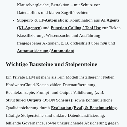
Klauselvergleiche, Extraktion – mit Schutz vor
Datenabfluss und klaren Zugriffsrechten.
Support- & IT-Automation:
Kombination aus
AI Agents
(KI-Agenten)
und
Function Calling / Tool Use
zur Ticket-
Klassifizierung, Wissenssuche und Ausführung
freigegebener Aktionen, z. B. orchestriert über
n8n
und
Automatisierung (Automation)
.
Wichtige Bausteine und Stolpersteine
Ein Private LLM ist mehr als „ein Modell installieren“: Neben
Hardware/Cloud-Kosten zählen Datenaufbereitung,
Rechtekonzepte, Prompt- und Output-Validierung (z. B.
Structured Outputs (JSON Schema)
) sowie kontinuierliche
Qualitätssicherung durch
Evaluation (Eval) & Benchmarking
.
Häufige Stolpersteine sind unklare Datenklassifizierung,
fehlende Governance, sowie unzureichende Absicherung gegen