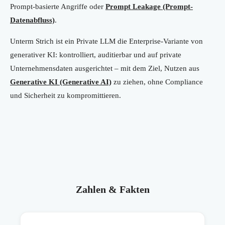
Prompt-basierte Angriffe oder
Prompt Leakage (Prompt-
Datenabfluss)
.
Unterm Strich ist ein Private LLM die Enterprise-Variante von
generativer KI: kontrolliert, auditierbar und auf private
Unternehmensdaten ausgerichtet – mit dem Ziel, Nutzen aus
Generative KI (Generative AI)
zu ziehen, ohne Compliance
und Sicherheit zu kompromittieren.
Zahlen & Fakten