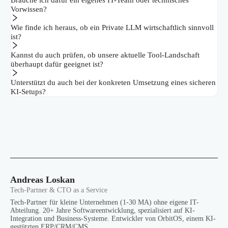
Brauche ich dafür ein eigenes IT-Team oder technisches
Vorwissen?
Wie finde ich heraus, ob ein Private LLM wirtschaftlich sinnvoll
ist?
Kannst du auch prüfen, ob unsere aktuelle Tool-Landschaft
überhaupt dafür geeignet ist?
Unterstützt du auch bei der konkreten Umsetzung eines sicheren
KI-Setups?
Andreas Loskan
Tech-Partner & CTO as a Service
Tech-Partner für kleine Unternehmen (1-30 MA) ohne eigene IT-
Abteilung. 20+ Jahre Softwareentwicklung, spezialisiert auf KI-
Integration und Business-Systeme. Entwickler von OrbitOS, einem KI-
gestützten ERP/CRM/CMS.