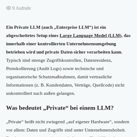
9
Aufrufe
Ein Private LLM (auch „Enterprise LLM“) ist ein
abgeschottetes Setup eines
Large Language Model (LLM)
, das
innerhalb einer kontrollierten Unternehmensumgebung
betrieben wird und private Daten sicher verarbeiten kann.
Typisch sind strenge Zugriffskontrollen, Datenresidenz,
Protokollierung (Audit Logs) sowie technische und
organisatorische Schutzmaßnahmen, damit vertrauliche
Informationen (z. B. Kundendaten, Verträge, Quellcode) nicht
unkontrolliert nach außen gelangen.
Was bedeutet „Private“ bei einem LLM?
„Private“ heißt nicht zwingend „auf eigener Hardware“, sondern
vor allem: Daten und Zugriffe sind unter Unternehmenshoheit.