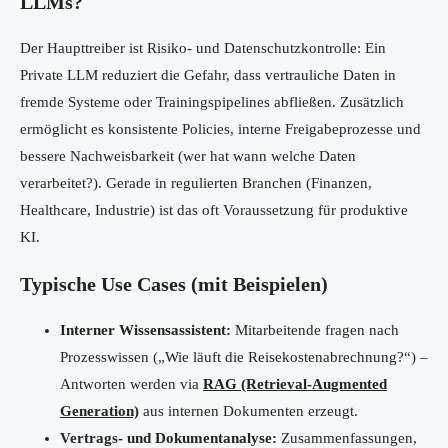
LLMs?
Der Haupttreiber ist Risiko- und Datenschutzkontrolle: Ein
Private LLM reduziert die Gefahr, dass vertrauliche Daten in
fremde Systeme oder Trainingspipelines abfließen. Zusätzlich
ermöglicht es konsistente Policies, interne Freigabeprozesse und
bessere Nachweisbarkeit (wer hat wann welche Daten
verarbeitet?). Gerade in regulierten Branchen (Finanzen,
Healthcare, Industrie) ist das oft Voraussetzung für produktive
KI.
Typische Use Cases (mit Beispielen)
Interner Wissensassistent:
Mitarbeitende fragen nach
Prozesswissen („Wie läuft die Reisekostenabrechnung?“) –
Antworten werden via
RAG (Retrieval-Augmented
Generation)
aus internen Dokumenten erzeugt.
Vertrags- und Dokumentanalyse:
Zusammenfassungen,