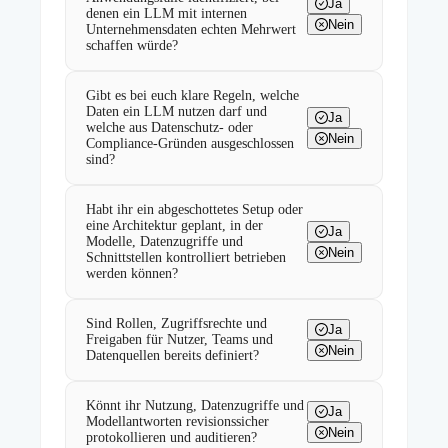
Ja
denen ein LLM mit internen
Nein
Unternehmensdaten echten Mehrwert
schaffen würde?
Gibt es bei euch klare Regeln, welche
Daten ein LLM nutzen darf und
Ja
welche aus Datenschutz- oder
Nein
Compliance-Gründen ausgeschlossen
sind?
Habt ihr ein abgeschottetes Setup oder
eine Architektur geplant, in der
Ja
Modelle, Datenzugriffe und
Nein
Schnittstellen kontrolliert betrieben
werden können?
Sind Rollen, Zugriffsrechte und
Ja
Freigaben für Nutzer, Teams und
Nein
Datenquellen bereits definiert?
Könnt ihr Nutzung, Datenzugriffe und
Ja
Modellantworten revisionssicher
Nein
protokollieren und auditieren?