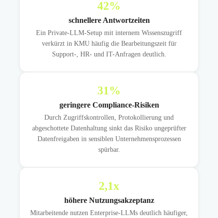
42
%
schnellere Antwortzeiten
Ein Private-LLM-Setup mit internem Wissenszugriff
verkürzt in KMU häufig die Bearbeitungszeit für
Support-, HR- und IT-Anfragen deutlich.
31
%
geringere Compliance-Risiken
Durch Zugriffskontrollen, Protokollierung und
abgeschottete Datenhaltung sinkt das Risiko ungeprüfter
Datenfreigaben in sensiblen Unternehmensprozessen
spürbar.
2,1
x
höhere Nutzungsakzeptanz
Mitarbeitende nutzen Enterprise-LLMs deutlich häufiger,