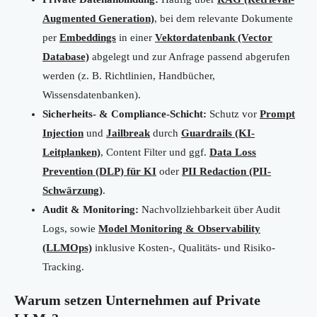
Augmented Generation)
, bei dem relevante Dokumente
per
Embeddings
in einer
Vektordatenbank (Vector
Database)
abgelegt und zur Anfrage passend abgerufen
werden (z. B. Richtlinien, Handbücher,
Wissensdatenbanken).
Sicherheits- & Compliance-Schicht:
Schutz vor
Prompt
Injection
und
Jailbreak
durch
Guardrails (KI-
Leitplanken)
, Content Filter und ggf.
Data Loss
Prevention (DLP) für KI
oder
PII Redaction (PII-
Schwärzung)
.
Audit & Monitoring:
Nachvollziehbarkeit über Audit
Logs, sowie
Model Monitoring & Observability
(LLMOps)
inklusive Kosten-, Qualitäts- und Risiko-
Tracking.
Warum setzen Unternehmen auf Private