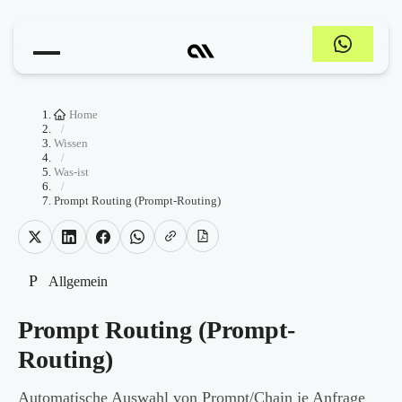
Home
/
Wissen
/
Was-ist
/
Prompt Routing (Prompt-Routing)
P
Allgemein
Prompt Routing (Prompt-
Routing)
Automatische Auswahl von Prompt/Chain je Anfrage