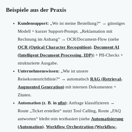
Beispiele aus der Praxis
Kundensupport:
„Wo ist meine Bestellung?“ → günstiges
Modell + kurzer Support-Prompt. „Reklamation mit
Rechnung im Anhang“ → OCR/Document-Flow (siehe
OCR (Optical Character Recognition)
,
Document AI
(Intelligent Document Processing, IDP)
) + PII-Checks +
strukturierte Ausgabe.
Unternehmenswissen:
„Wie ist unsere
Reisekostenrichtlinie?“ → automatisch
RAG (Retrieval-
Augmented Generation)
mit internen Dokumenten +
Zitaten.
Automation (z. B. in
n8n
):
Anfrage klassifizieren →
Route „Ticket erstellen“ nutzt Tool Calling, Route „FAQ
antworten“ bleibt rein textbasiert (siehe
Automatisierung
(Automation)
,
Workflow Orchestration (Workflow-