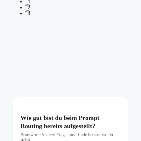
1
2
3
Wie gut bist du beim Prompt
Routing bereits aufgestellt?
Beantworte
5
kurze Fragen und finde heraus, wo du
stehst.