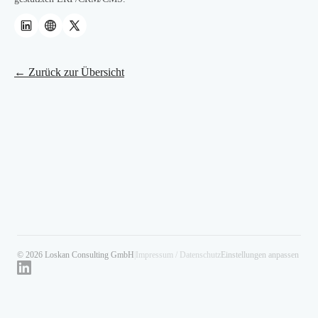
← Zurück zur Übersicht
© 2026 Loskan Consulting GmbH
|
Impressum / Datenschutz
Einstellungen anpassen