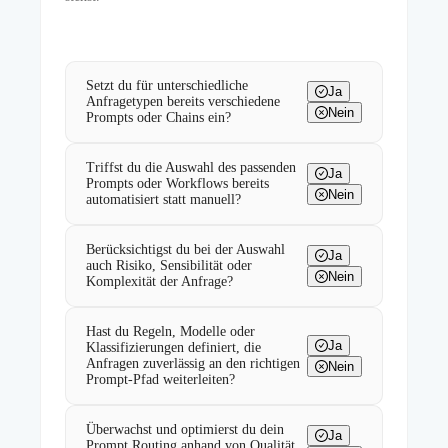
Setzt du für unterschiedliche
Ja
Anfragetypen bereits verschiedene
Nein
Prompts oder Chains ein?
Triffst du die Auswahl des passenden
Ja
Prompts oder Workflows bereits
Nein
automatisiert statt manuell?
Berücksichtigst du bei der Auswahl
Ja
auch Risiko, Sensibilität oder
Nein
Komplexität der Anfrage?
Hast du Regeln, Modelle oder
Ja
Klassifizierungen definiert, die
Anfragen zuverlässig an den richtigen
Nein
Prompt-Pfad weiterleiten?
Überwachst und optimierst du dein
Ja
Prompt Routing anhand von Qualität,