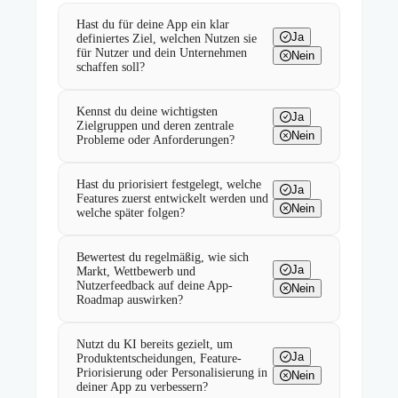
Hast du für deine App ein klar
Ja
definiertes Ziel, welchen Nutzen sie
für Nutzer und dein Unternehmen
Nein
schaffen soll?
Kennst du deine wichtigsten
Ja
Zielgruppen und deren zentrale
Nein
Probleme oder Anforderungen?
Hast du priorisiert festgelegt, welche
Ja
Features zuerst entwickelt werden und
Nein
welche später folgen?
Bewertest du regelmäßig, wie sich
Ja
Markt, Wettbewerb und
Nutzerfeedback auf deine App-
Nein
Roadmap auswirken?
Nutzt du KI bereits gezielt, um
Ja
Produktentscheidungen, Feature-
Priorisierung oder Personalisierung in
Nein
deiner App zu verbessern?