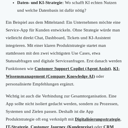
Daten- und KI-Strategie:
Wo schafft KI echten Nutzen
und welche Datenbasis ist dafür nötig?
Ein Beispiel aus dem Mittelstand: Ein Unternehmen möchte eine
Service-App für Kunden entwickeln. Ohne Strategie würde man
vielleicht direkt Chat, Dashboard, Tickets und KI-Assistent
integrieren. Mit einer klaren Produktstrategie startet man
stattdessen mit den zwei wichtigsten Use Cases, etwa
Statusabfragen und digitale Serviceanfragen. Erst danach werden
Funktionen wie
Customer Support Copilot (Agent Assist)
,
KI-
Wissensmanagement (Company Knowledge AI)
oder
personalisierte Empfehlungen ergänzt.
Wichtig ist auch die Verbindung zur Gesamtorganisation. Eine
App sollte nicht isoliert gedacht werden, sondern zu Prozessen,
Systemen und Zielen passen. Deshalb ist die App
Produktstrategie oft eng verknüpft mit
Digitalisierungsstrategie
,
IT-Strategie
,
Customer Journey (Kundenreise)
oder
CRM