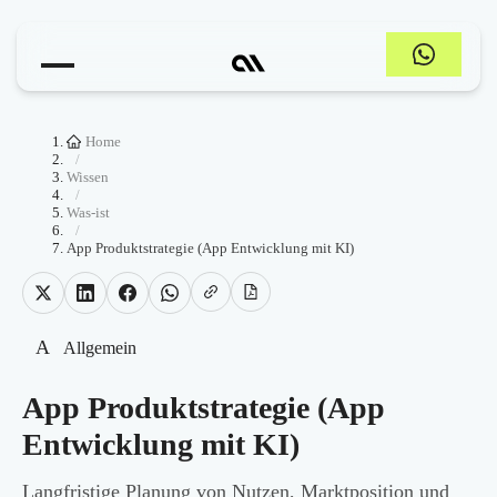
Home
/
Wissen
/
Was-ist
/
App Produktstrategie (App Entwicklung mit KI)
A
Allgemein
App Produktstrategie (App
Entwicklung mit KI)
Langfristige Planung von Nutzen, Marktposition und