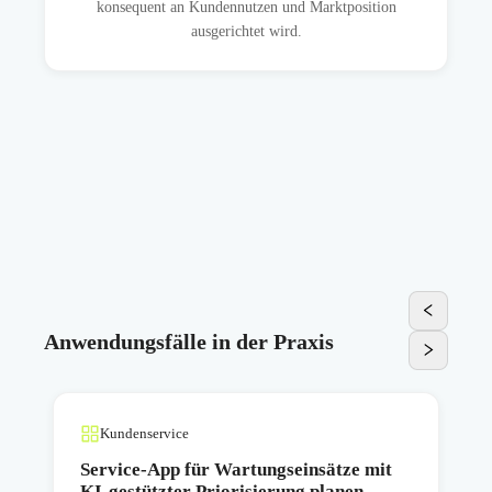
konsequent an Kundennutzen und Marktposition
ausgerichtet wird.
Anwendungsfälle in der Praxis
Kundenservice
Service-App für Wartungseinsätze mit
KI-gestützter Priorisierung planen