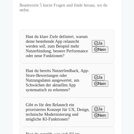
Beantworte
5
kurze Fragen und finde heraus, wo du
stehst.
Hast du klare Ziele definiert, warum
deine bestehende App relauncht
Ja
werden soll, zum Beispiel mehr
Nein
Nutzerbindung, bessere Performance
oder neue Funktionen?
Hast du bereits Nutzerfeedback, App-
Store-Bewertungen oder
Ja
Nutzungsdaten ausgewertet, um
Nein
Schwächen der aktuellen App
systematisch zu erkennen?
Gibt es für den Relaunch ein
Ja
priorisiertes Konzept für UX, Design,
technische Modernisierung und
Nein
mögliche KI-Funktionen?