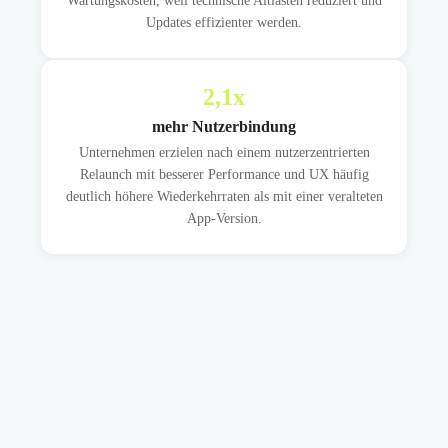
Wartungskosten, weil technische Altlasten reduziert und
Updates effizienter werden.
2,1
x
mehr Nutzerbindung
Unternehmen erzielen nach einem nutzerzentrierten
Relaunch mit besserer Performance und UX häufig
deutlich höhere Wiederkehrraten als mit einer veralteten
App-Version.