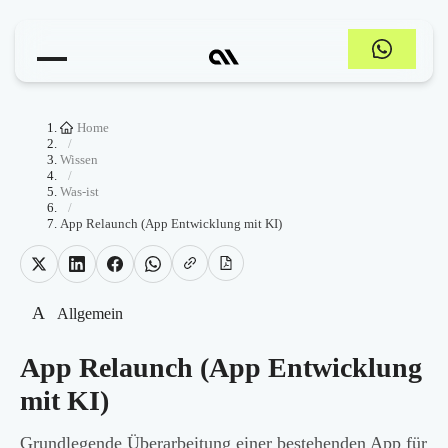
Home
/
Wissen
/
Was-ist
/
App Relaunch (App Entwicklung mit KI)
A
Allgemein
App Relaunch (App Entwicklung
mit KI)
Grundlegende Überarbeitung einer bestehenden App für