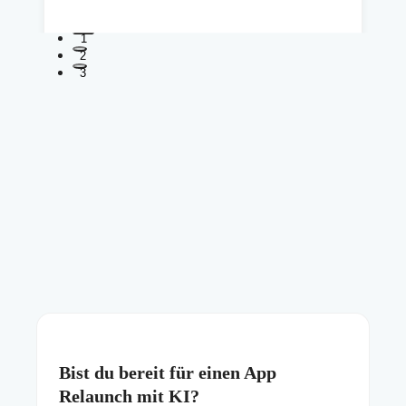
1
2
3
Bist du bereit für einen App
Relaunch mit KI?