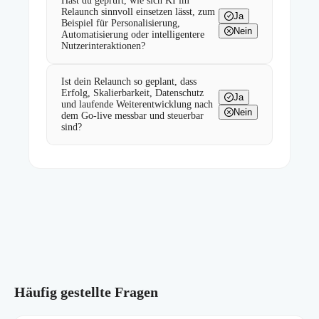
Hast du geprüft, wie sich KI im
Relaunch sinnvoll einsetzen lässt, zum
Ja
Beispiel für Personalisierung,
Nein
Automatisierung oder intelligentere
Nutzerinteraktionen?
Ist dein Relaunch so geplant, dass
Erfolg, Skalierbarkeit, Datenschutz
Ja
und laufende Weiterentwicklung nach
Nein
dem Go-live messbar und steuerbar
sind?
Häufig gestellte Fragen