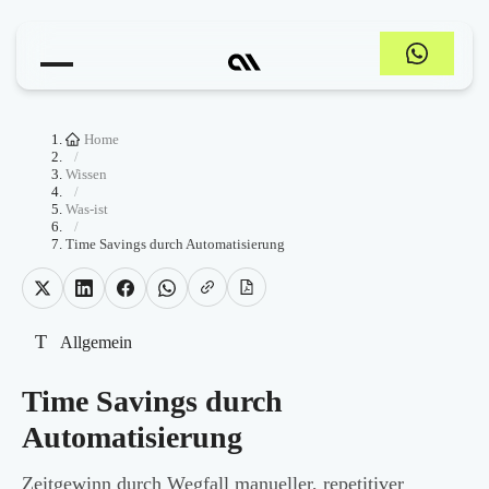
Home
/
Wissen
/
Was-ist
/
Time Savings durch Automatisierung
T
Allgemein
Time Savings durch
Automatisierung
Zeitgewinn durch Wegfall manueller, repetitiver