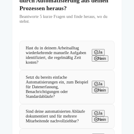
durch Automatisierung aus deinen
Prozessen heraus?
Beantworte
5
kurze Fragen und finde heraus, wo du
stehst.
Hast du in deinem Arbeitsalltag
Ja
wiederkehrende manuelle Aufgaben
identifiziert, die regelmäßig Zeit
Nein
kosten?
Setzt du bereits einfache
Automatisierungen ein, zum Beispiel
Ja
für Datenerfassung,
Nein
Benachrichtigungen oder
Standardabläufe?
Sind deine automatisierten Abläufe
Ja
dokumentiert und für mehrere
Nein
Mitarbeitende nachvollziehbar?