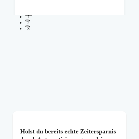
1
2
3
Holst du bereits echte Zeitersparnis