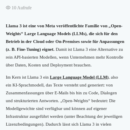
10
Aufrufe
Llama 3 ist eine von Meta veröffentlichte Familie von „Open-
Weights“ Large Language Models (LLMs), die sich für den
Betrieb in der Cloud oder On-Premises sowie für Anpassungen
(z. B. Fine-Tuning) eignet.
Damit ist Llama 3 eine Alternative zu
rein API-basierten Modellen, wenn Unternehmen mehr Kontrolle
über Daten, Kosten und Deployment brauchen.
Im Kern ist Llama 3 ein
Large Language Model (LLM)
, also
ein KI-Sprachmodell, das Texte versteht und generiert: von
Zusammenfassungen über E-Mails bis hin zu Code, Dialogen
und strukturierten Antworten. „Open-Weights“ bedeutet: Die
Modellgewichte sind verfügbar und können auf eigener
Infrastruktur ausgeführt werden (unter Beachtung der jeweiligen
Lizenzbedingungen). Dadurch lässt sich Llama 3 in vielen