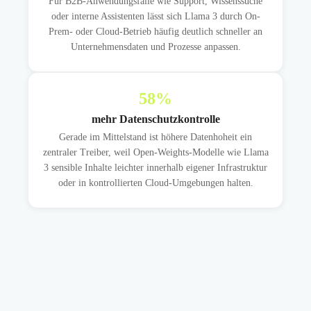
Für B2B-Anwendungsfälle wie Support, Wissenssuche
oder interne Assistenten lässt sich Llama 3 durch On-
Prem- oder Cloud-Betrieb häufig deutlich schneller an
Unternehmensdaten und Prozesse anpassen.
58
%
mehr Datenschutzkontrolle
Gerade im Mittelstand ist höhere Datenhoheit ein
zentraler Treiber, weil Open-Weights-Modelle wie Llama
3 sensible Inhalte leichter innerhalb eigener Infrastruktur
oder in kontrollierten Cloud-Umgebungen halten.