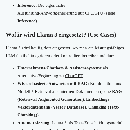
Inference:
Die eigentliche
Ausführung/Antwortgenerierung auf CPU/GPU (siehe
Inference
).
Wofür wird Llama 3 eingesetzt? (Use Cases)
Llama 3 wird häufig dort eingesetzt, wo man ein leistungsfähiges
LLM flexibel integrieren oder kontrolliert betreiben möchte:
Unternehmens-Chatbots & Assistenzsysteme
als
Alternative/Ergänzung zu
ChatGPT
.
Wissensbasierte Antworten mit RAG:
Kombination aus
Modell + Retrieval aus internen Dokumenten (siehe
RAG
(Retrieval-Augmented Generation)
,
Embeddings
,
Vektordatenbank (Vector Database)
,
Chunking (Text-
Chunking)
).
Automatisierung:
Llama 3 als Text-/Entscheidungsmodul