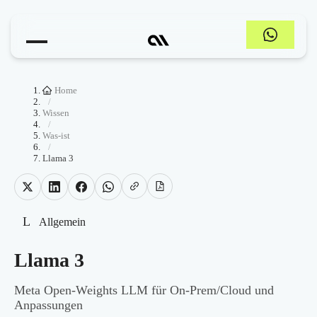
Home
/
Wissen
/
Was-ist
/
Llama 3
L
Allgemein
Llama 3
Meta Open-Weights LLM für On-Prem/Cloud und
Anpassungen