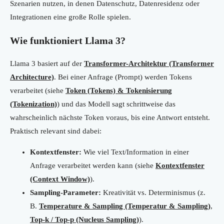
Szenarien nutzen, in denen Datenschutz, Datenresidenz oder
Integrationen eine große Rolle spielen.
Wie funktioniert Llama 3?
Llama 3 basiert auf der
Transformer-Architektur (Transformer
Architecture)
. Bei einer Anfrage (Prompt) werden Tokens
verarbeitet (siehe
Token (Tokens) & Tokenisierung
(Tokenization)
) und das Modell sagt schrittweise das
wahrscheinlich nächste Token voraus, bis eine Antwort entsteht.
Praktisch relevant sind dabei:
Kontextfenster:
Wie viel Text/Information in einer
Anfrage verarbeitet werden kann (siehe
Kontextfenster
(Context Window)
).
Sampling-Parameter:
Kreativität vs. Determinismus (z.
B.
Temperature & Sampling (Temperatur & Sampling)
,
Top-k / Top-p (Nucleus Sampling)
).