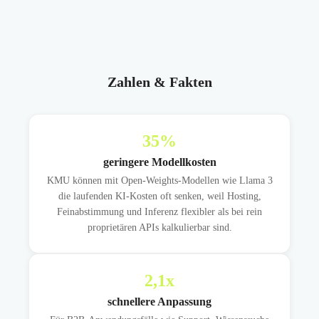
Zahlen & Fakten
35
%
geringere Modellkosten
KMU können mit Open-Weights-Modellen wie Llama 3
die laufenden KI-Kosten oft senken, weil Hosting,
Feinabstimmung und Inferenz flexibler als bei rein
proprietären APIs kalkulierbar sind.
2,1
x
schnellere Anpassung