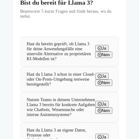
Bist du bereit für Llama 3?
Beantworte
5
kurze Fragen und finde heraus, wo du
stehst.
Hast du bereits geprüft, ob Llama 3
Ja
für deine Anwendungsfälle eine
sinnvolle Alternative zu proprietären
Nein
KI-Modellen ist?
Hast du Llama 3 schon in einer Cloud-
Ja
oder On-Prem-Umgebung testweise
Nein
bereitgestellt?
Nutzen Teams in deinem Unternehmen
Ja
Llama 3 bereits für konkrete Aufgaben
wie Chatbots, Wissenssuche oder
Nein
interne Assistenzsysteme?
Hast du Llama 3 an eigene Daten,
Prozesse oder
Ja