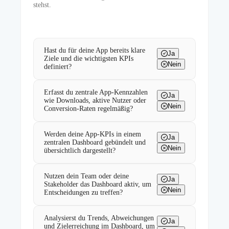
stehst.
Hast du für deine App bereits klare
Ja
Ziele und die wichtigsten KPIs
Nein
definiert?
Erfasst du zentrale App-Kennzahlen
Ja
wie Downloads, aktive Nutzer oder
Nein
Conversion-Raten regelmäßig?
Werden deine App-KPIs in einem
Ja
zentralen Dashboard gebündelt und
Nein
übersichtlich dargestellt?
Nutzen dein Team oder deine
Ja
Stakeholder das Dashboard aktiv, um
Nein
Entscheidungen zu treffen?
Analysierst du Trends, Abweichungen
Ja
und Zielerreichung im Dashboard, um