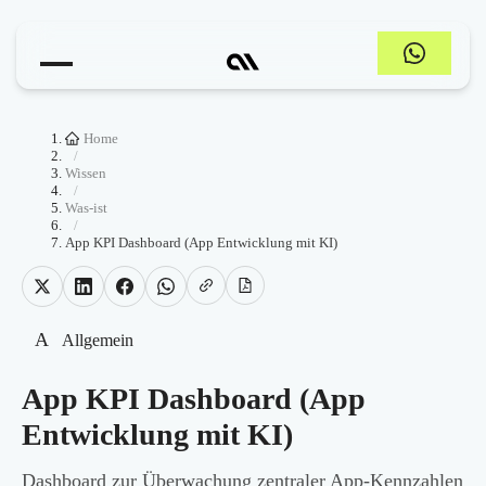
Home
/
Wissen
/
Was-ist
/
App KPI Dashboard (App Entwicklung mit KI)
A
Allgemein
App KPI Dashboard (App
Entwicklung mit KI)
Dashboard zur Überwachung zentraler App-Kennzahlen