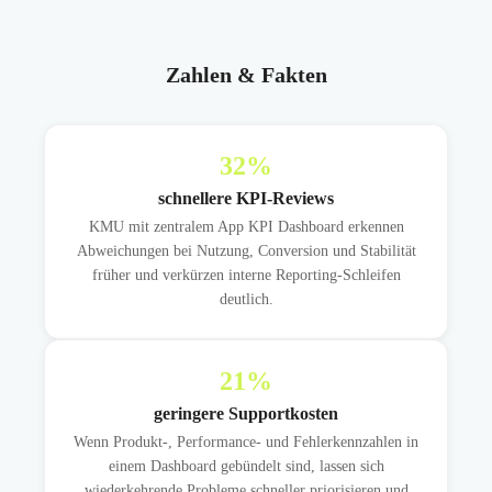
Zahlen & Fakten
32
%
schnellere KPI-Reviews
KMU mit zentralem App KPI Dashboard erkennen
Abweichungen bei Nutzung, Conversion und Stabilität
früher und verkürzen interne Reporting-Schleifen
deutlich.
21
%
geringere Supportkosten
Wenn Produkt-, Performance- und Fehlerkennzahlen in
einem Dashboard gebündelt sind, lassen sich
wiederkehrende Probleme schneller priorisieren und