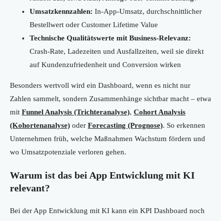
Umsatzkennzahlen:
In-App-Umsatz, durchschnittlicher
Bestellwert oder Customer Lifetime Value
Technische Qualitätswerte mit Business-Relevanz:
Crash-Rate, Ladezeiten und Ausfallzeiten, weil sie direkt
auf Kundenzufriedenheit und Conversion wirken
Besonders wertvoll wird ein Dashboard, wenn es nicht nur
Zahlen sammelt, sondern Zusammenhänge sichtbar macht – etwa
mit
Funnel Analysis (Trichteranalyse)
,
Cohort Analysis
(Kohortenanalyse)
oder
Forecasting (Prognose)
. So erkennen
Unternehmen früh, welche Maßnahmen Wachstum fördern und
wo Umsatzpotenziale verloren gehen.
Warum ist das bei App Entwicklung mit KI
relevant?
Bei der App Entwicklung mit KI kann ein KPI Dashboard noch