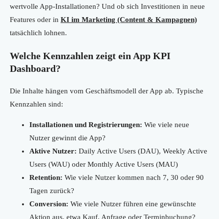
wertvolle App-Installationen? Und ob sich Investitionen in neue
Features oder in
KI im Marketing (Content & Kampagnen)
tatsächlich lohnen.
Welche Kennzahlen zeigt ein App KPI
Dashboard?
Die Inhalte hängen vom Geschäftsmodell der App ab. Typische
Kennzahlen sind:
Installationen und Registrierungen:
Wie viele neue
Nutzer gewinnt die App?
Aktive Nutzer:
Daily Active Users (DAU), Weekly Active
Users (WAU) oder Monthly Active Users (MAU)
Retention:
Wie viele Nutzer kommen nach 7, 30 oder 90
Tagen zurück?
Conversion:
Wie viele Nutzer führen eine gewünschte
Aktion aus, etwa Kauf, Anfrage oder Terminbuchung?