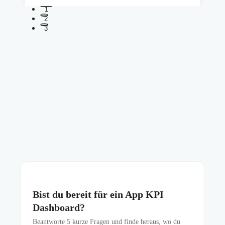
1
2
3
Bist du bereit für ein App KPI
Dashboard?
Beantworte
5
kurze Fragen und finde heraus, wo du